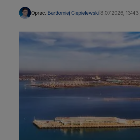
Oprac.
Bartłomiej Ciepielewski
8.07.2026, 13:43
|