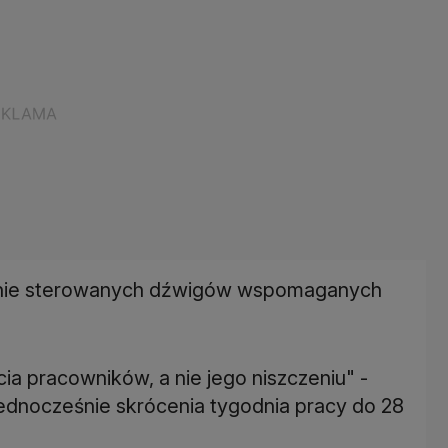
alnie sterowanych dźwigów wspomaganych
a pracowników, a nie jego niszczeniu" -
jednocześnie skrócenia tygodnia pracy do 28