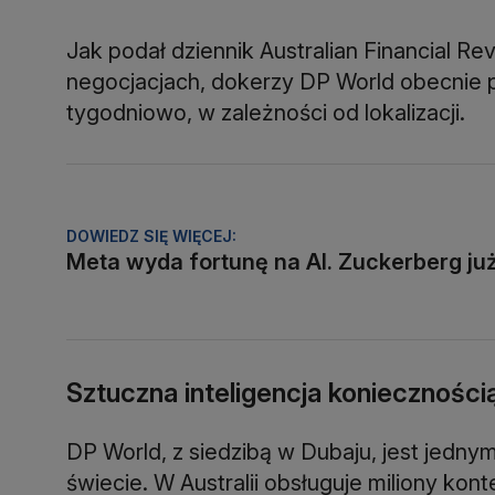
Jak podał dziennik Australian Financial Re
negocjacjach, dokerzy DP World obecnie p
tygodniowo, w zależności od lokalizacji.
DOWIEDZ SIĘ WIĘCEJ:
Meta wyda fortunę na AI. Zuckerberg ju
Sztuczna inteligencja konieczności
DP World, z siedzibą w Dubaju, jest jedn
świecie. W Australii obsługuje miliony ko