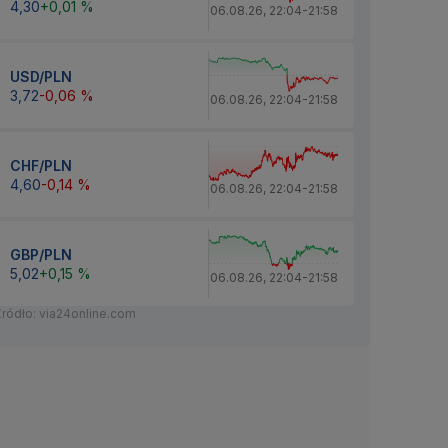
4,30
+0,01 %
06.08.26
,
22:04
-
21:58
USD/PLN
3,72
-0,06 %
06.08.26
,
22:04
-
21:58
CHF/PLN
4,60
-0,14 %
06.08.26
,
22:04
-
21:58
GBP/PLN
5,02
+0,15 %
06.08.26
,
22:04
-
21:58
Źródło: via24online.com