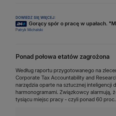
DOWIEDZ SIĘ WIĘCEJ:
Gorący spór o pracę w upałach. "M
Patryk Michalski
Ponad połowa etatów zagrożona
Według raportu przygotowanego na zleceni
Corporate Tax Accountability and Research
narzędzia oparte na sztucznej inteligencji
harmonogramami. Związkowcy alarmują, ż
tysiącu miejsc pracy - czyli ponad 60 proc