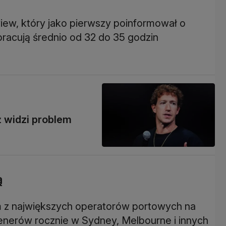
view, który jako pierwszy poinformował o
racują średnio od 32 do 35 godzin
ż widzi problem
ą
ym z największych operatorów portowych na
ntenerów rocznie w Sydney, Melbourne i innych