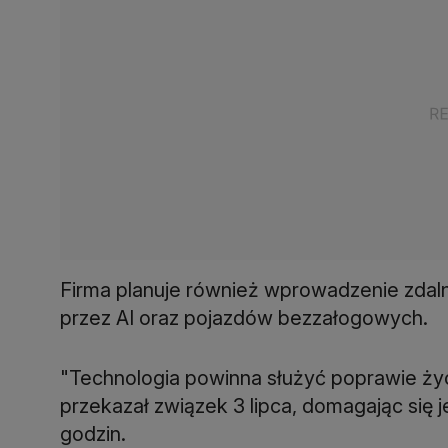
Firma planuje również wprowadzenie zd
przez AI oraz pojazdów bezzałogowych.
"Technologia powinna służyć poprawie życi
przekazał związek 3 lipca, domagając się 
godzin.