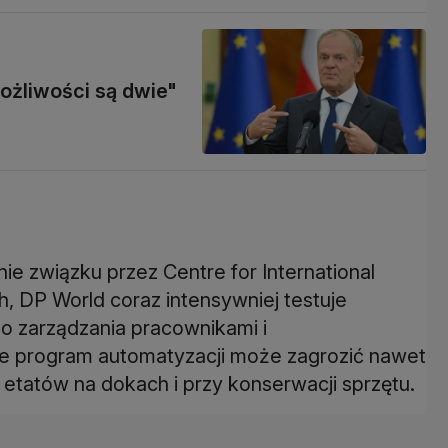
ożliwości są dwie"
e związku przez Centre for International
, DP World coraz intensywniej testuje
 do zarządzania pracownikami i
e program automatyzacji może zagrozić nawet
. etatów na dokach i przy konserwacji sprzętu.