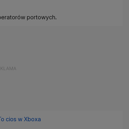
operatorów portowych.
To cios w Xboxa