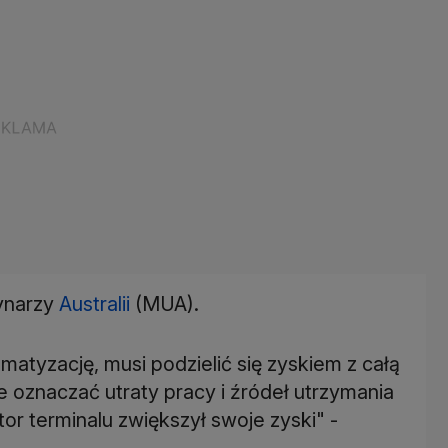
ynarzy
Australii
(MUA).
matyzację, musi podzielić się zyskiem z całą
 oznaczać utraty pracy i źródeł utrzymania
or terminalu zwiększył swoje zyski" -