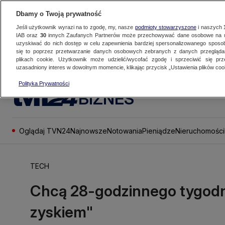
Dbamy o Twoją prywatność
Jeśli użytkownik wyrazi na to zgodę, my, nasze
podmioty stowarzyszone
i naszych
IAB oraz
30
innych Zaufanych Partnerów może przechowywać dane osobowe na ur
uzyskiwać do nich dostęp w celu zapewnienia bardziej spersonalizowanego sposo
się to poprzez przetwarzanie danych osobowych zebranych z danych przegląd
plikach cookie. Użytkownik może udzielić/wycofać zgodę i sprzeciwić się pr
uzasadniony interes w dowolnym momencie, klikając przycisk „Ustawienia plików cook
Polityka Prywatności
BIZNES
Oglądaj TVN24
Najnowsze
Notowania
Pieniądze
Nieruchomości
TECH
Chcą 28-godzinnego tygodnia
zyskiem"