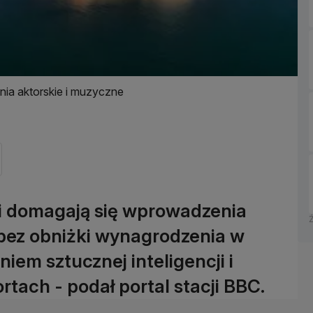
nia aktorskie i muzyczne
wi domagają się wprowadzenia
bez obniżki wynagrodzenia w
em sztucznej inteligencji i
tach - podał portal stacji BBC.