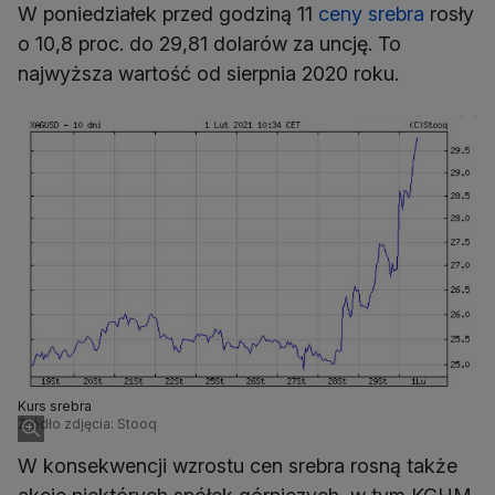
W poniedziałek przed godziną 11
ceny srebra
rosły
o 10,8 proc. do 29,81 dolarów za uncję. To
najwyższa wartość od sierpnia 2020 roku.
Kurs srebra
Źródło zdjęcia: Stooq
W konsekwencji wzrostu cen srebra rosną także