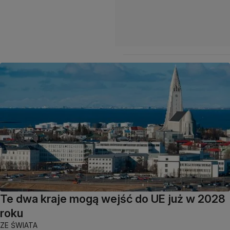
Te dwa kraje mogą wejść do UE już w 2028
roku
ZE ŚWIATA