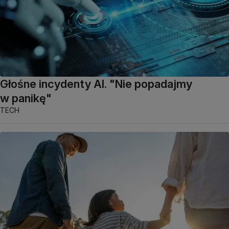
Głośne incydenty AI. "Nie popadajmy
w panikę"
TECH