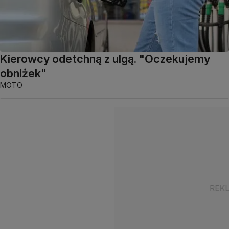
Kierowcy odetchną z ulgą. "Oczekujemy
obniżek"
MOTO