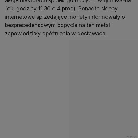
akcje niektórych spółek górniczych, w tym KGHM
(ok. godziny 11.30 o 4 proc). Ponadto sklepy
internetowe sprzedające monety informowały o
bezprecedensowym popycie na ten metal i
zapowiedziały opóźnienia w dostawach.