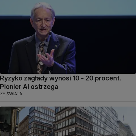
Ryzyko zagłady wynosi 10 - 20 procent.
Pionier AI ostrzega
ZE ŚWIATA