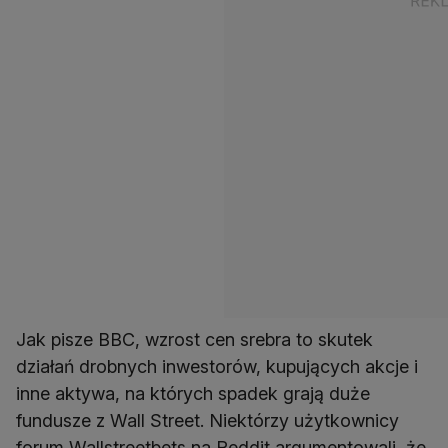
Jak pisze BBC, wzrost cen srebra to skutek
działań drobnych inwestorów, kupujących akcje i
inne aktywa, na których spadek grają duże
fundusze z Wall Street. Niektórzy użytkownicy
forum Wallstreetbets na Reddit argumentowali, że