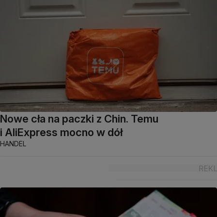
Nowe cła na paczki z Chin. Temu
i AliExpress mocno w dół
HANDEL