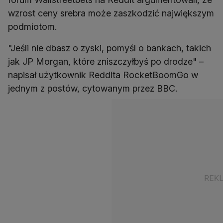
wzrost ceny srebra może zaszkodzić największym
podmiotom.
"Jeśli nie dbasz o zyski, pomyśl o bankach, takich
jak JP Morgan, które zniszczyłbyś po drodze" –
napisał użytkownik Reddita RocketBoomGo w
jednym z postów, cytowanym przez BBC.