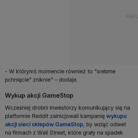
- W którymś momencie również to "srebrne
pchnięcie" zniknie" – dodaje.
Wykup akcji GameStop
Wcześniej drobni inwestorzy komunikujący się na
platformie Reddit zainicjowali kampanię
wykupu
akcji sieci sklepów GameStop
, by wziąć odwet
na firmach z Wall Street, które grały na spadek