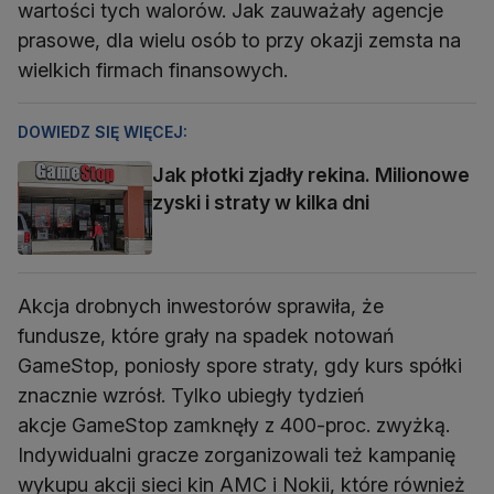
wartości tych walorów. Jak zauważały agencje
prasowe, dla wielu osób to przy okazji zemsta na
wielkich firmach finansowych.
DOWIEDZ SIĘ WIĘCEJ:
Jak płotki zjadły rekina. Milionowe
zyski i straty w kilka dni
Akcja drobnych inwestorów sprawiła, że
fundusze, które grały na spadek notowań
GameStop, poniosły spore straty, gdy kurs spółki
znacznie wzrósł. Tylko ubiegły tydzień
akcje GameStop zamknęły z 400-proc. zwyżką.
Indywidualni gracze zorganizowali też kampanię
wykupu akcji sieci kin AMC i Nokii, które również