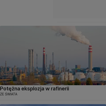
Potężna eksplozja w rafinerii
ZE ŚWIATA