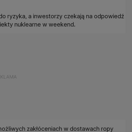
do ryzyka, a inwestorzy czekają na odpowiedź
biekty nuklearne w weekend.
możliwych zakłóceniach w dostawach ropy