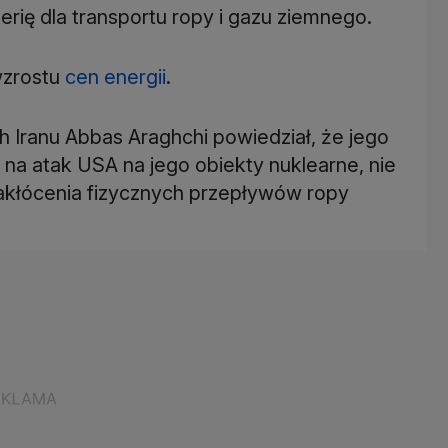
erię dla transportu ropy i gazu ziemnego.
wzrostu
cen energii
.
h Iranu Abbas Araghchi powiedział, że jego
i na atak USA na jego obiekty nuklearne, nie
akłócenia fizycznych przepływów ropy