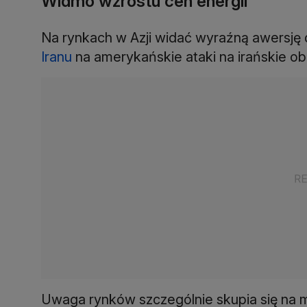
Widmo wzrostu cen energii
Na rynkach w Azji widać wyraźną awersję 
Iranu
na amerykańskie ataki na irańskie o
Uwaga rynków szczególnie skupia się na 