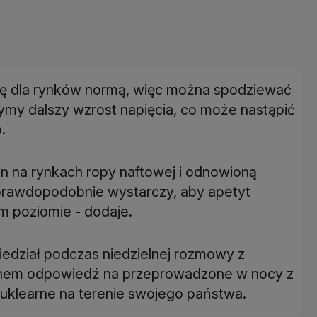
się dla rynków normą, więc można spodziewać
my dalszy wzrost napięcia, co może nastąpić
.
n na rynkach ropy naftowej i odnowioną
 prawdopodobnie wystarczy, aby apetyt
m poziomie - dodaje.
edział podczas niedzielnej rozmowy z
m odpowiedź na przeprowadzone w nocy z
nuklearne na terenie swojego państwa.