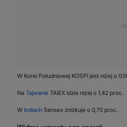
W Korei Południowej KOSPI jest niżej o 0,1
Na
Tajwanie
TAIEX idzie niżej o 1,42 proc.
W
Indiach
Sensex zniżkuje o 0,70 proc.