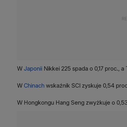
W
Japonii
Nikkei 225 spada o 0,17 proc., a 
W
Chinach
wskaźnik SCI zyskuje 0,54 proc.
W Hongkongu Hang Seng zwyżkuje o 0,53