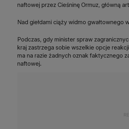
naftowej przez Cieśninę Ormuz, główną art
Nad giełdami ciąży widmo gwałtownego 
Podczas, gdy minister spraw zagranicznyc
kraj zastrzega sobie wszelkie opcje reakcj
ma na razie żadnych oznak faktycznego z
naftowej.