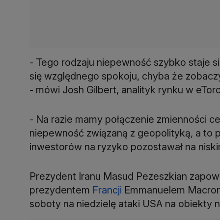
- Tego rodzaju niepewność szybko staje 
się względnego spokoju, chyba że zobaczy
- mówi Josh Gilbert, analityk rynku w eToro
- Na razie mamy połączenie zmienności ce
niepewność związaną z geopolityką, a to
inwestorów na ryzyko pozostawał na niski
Prezydent Iranu Masud Pezeszkian zapowi
prezydentem
Francji
Emmanuelem Macrone
soboty na niedzielę ataki USA na obiekty 