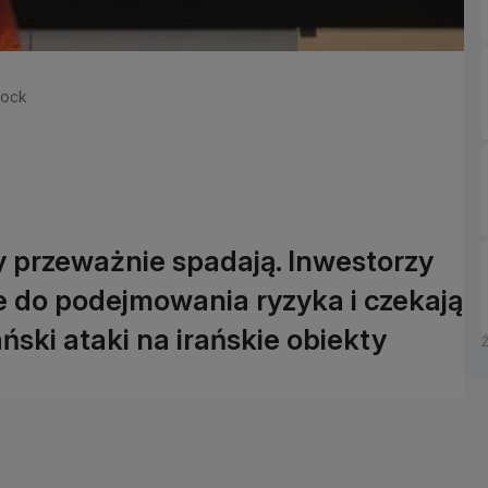
tock
y przeważnie spadają. Inwestorzy
e do podejmowania ryzyka i czekają
ski ataki na irańskie obiekty