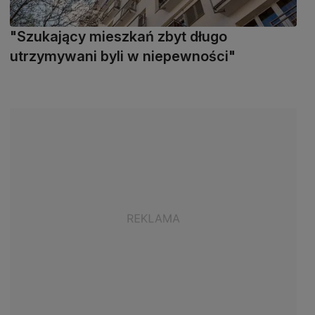
"Szukający mieszkań zbyt długo
utrzymywani byli w niepewności"