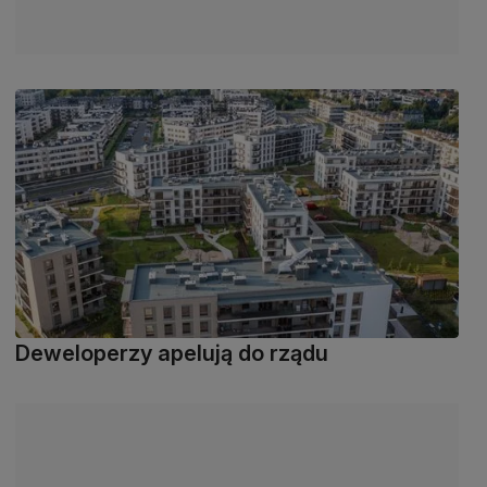
Deweloperzy apelują do rządu