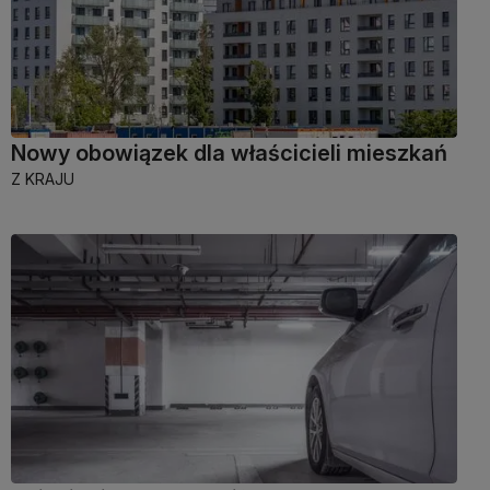
Nowy obowiązek dla właścicieli mieszkań
Z KRAJU