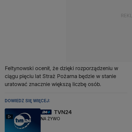
Feltynowski ocenił, że dzięki rozporządzeniu w
ciągu pięciu lat Straż Pożarna będzie w stanie
uratować znacznie większą liczbę osób.
DOWIEDZ SIĘ WIĘCEJ:
TVN24
NA ŻYWO