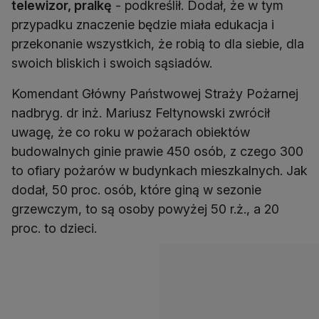
telewizor, pralkę
- podkreślił. Dodał, że w tym
przypadku znaczenie będzie miała edukacja i
przekonanie wszystkich, że robią to dla siebie, dla
swoich bliskich i swoich sąsiadów.
Komendant Główny Państwowej Straży Pożarnej
nadbryg. dr inż. Mariusz Feltynowski zwrócił
uwagę, że co roku w pożarach obiektów
budowalnych ginie prawie 450 osób, z czego 300
to ofiary pożarów w budynkach mieszkalnych. Jak
dodał, 50 proc. osób, które giną w sezonie
grzewczym, to są osoby powyżej 50 r.ż., a 20
proc. to dzieci.