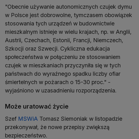
"Obecnie używanie autonomicznych czujek dymu
w Polsce jest dobrowolne, tymczasem obowiązek
stosowania tych urządzeń w budownictwie
mieszkalnym istnieje w wielu krajach, np. w Anglii,
Austrii, Czechach, Estonii, Francji, Niemczech,
Szkocji oraz Szwecji. Cykliczna edukacja
społeczeństwa w połączeniu ze stosowaniem
czujek w mieszkaniach przyczyniła się w tych
państwach do wyraźnego spadku liczby ofiar
śmiertelnych w pożarach o 15-30 proc." -
wyjaśniono w uzasadnieniu rozporządzenia.
Może uratować życie
Szef
MSWiA
Tomasz Siemoniak w listopadzie
przekonywał, że nowe przepisy zwiększą
bezpieczeństwo.