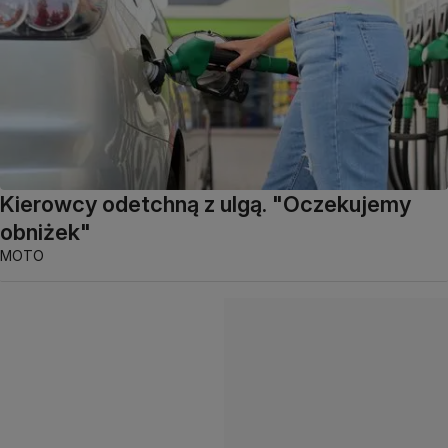
Kierowcy odetchną z ulgą. "Oczekujemy
obniżek"
MOTO