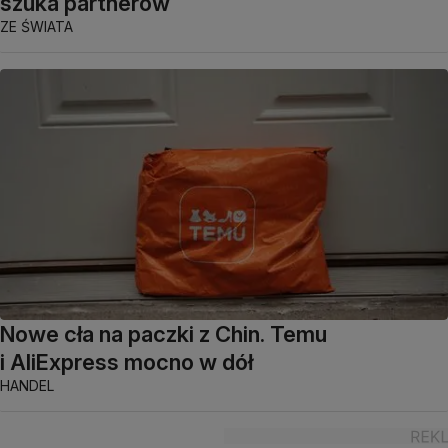
szuka partnerów
ZE ŚWIATA
Nowe cła na paczki z Chin. Temu
i AliExpress mocno w dół
HANDEL