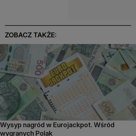
ZOBACZ TAKŻE:
Wysyp nagród w Eurojackpot. Wśród
wygranych Polak