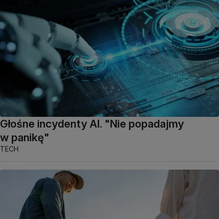
Głośne incydenty AI. "Nie popadajmy
w panikę"
TECH