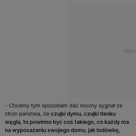
- Chcemy tym sposobem dać mocny sygnał ze
stron państwa, że
czujki dymu, czujki tlenku
węgla, to powinno być coś takiego, co każdy ma
na wyposażeniu swojego domu, jak lodówkę,