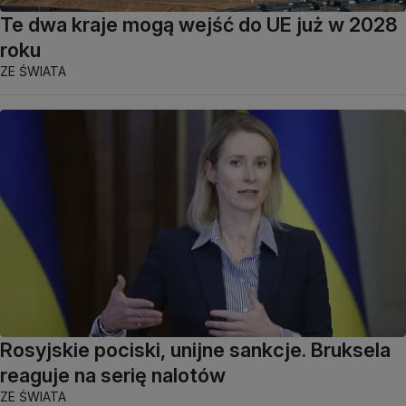
Te dwa kraje mogą wejść do UE już w 2028
roku
ZE ŚWIATA
Rosyjskie pociski, unijne sankcje. Bruksela
reaguje na serię nalotów
ZE ŚWIATA