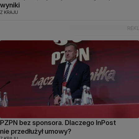
wyniki
Z KRAJU
PZPN bez sponsora. Dlaczego InPost
nie przedłużył umowy?
Z KRAJU