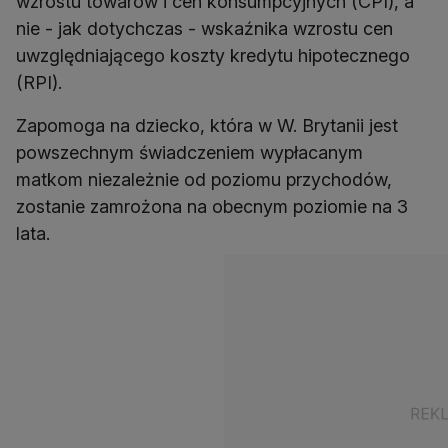
wzrostu towarów i cen konsumpcyjnych (CPI), a
nie - jak dotychczas - wskaźnika wzrostu cen
uwzględniającego koszty kredytu hipotecznego
(RPI).
Zapomoga na dziecko, która w W. Brytanii jest
powszechnym świadczeniem wypłacanym
matkom niezależnie od poziomu przychodów,
zostanie zamrożona na obecnym poziomie na 3
lata.