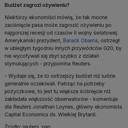
Budżet zagrozi ożywieniu?
Niektórzy ekonomiści mówią, że tak mocne
zaciśnięcie pasa może zagrozić ożywieniu po
najgorszej recesji od czasów II wojny światowej.
Amerykański prezydent,
Barack Obama
, ostrzegł
w ubiegłym tygodniu innych przywódców G20, by
nie wycofywali się zbyt szybko z działań
stymulujących - przypomina Reuters.
- Wydaje się, że to ostrzejszy budżet niż ludzie
generalnie oczekiwali. Patrząc na potrzeby
pożyczkowe, to jest tu większe ściśnięcie niż
zakładała większość obserwatorów - komentuje
dla Reuters Jonathan Loynes, główny ekonomista
Capital Economics ds. Wielkiej Brytanii.
Źródło: reuters, pap