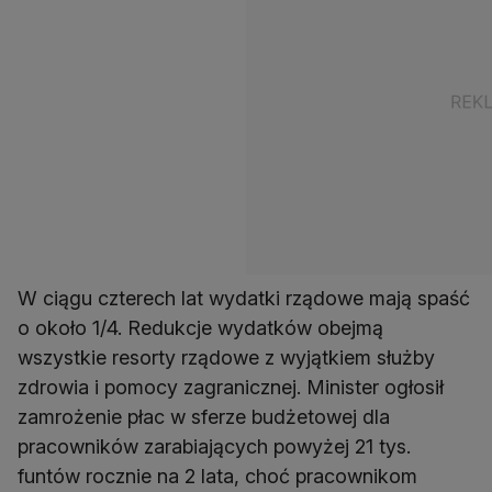
W ciągu czterech lat wydatki rządowe mają spaść
o około 1/4. Redukcje wydatków obejmą
wszystkie resorty rządowe z wyjątkiem służby
zdrowia i pomocy zagranicznej. Minister ogłosił
zamrożenie płac w sferze budżetowej dla
pracowników zarabiających powyżej 21 tys.
funtów rocznie na 2 lata, choć pracownikom