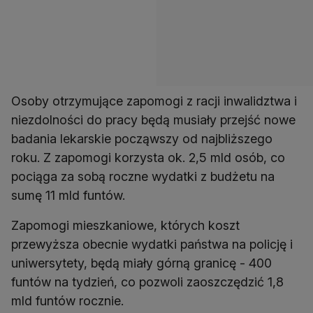
Osoby otrzymujące zapomogi z racji inwalidztwa i
niezdolności do pracy będą musiały przejść nowe
badania lekarskie począwszy od najbliższego
roku. Z zapomogi korzysta ok. 2,5 mld osób, co
pociąga za sobą roczne wydatki z budżetu na
sumę 11 mld funtów.
Zapomogi mieszkaniowe, których koszt
przewyższa obecnie wydatki państwa na policję i
uniwersytety, będą miały górną granicę - 400
funtów na tydzień, co pozwoli zaoszczędzić 1,8
mld funtów rocznie.