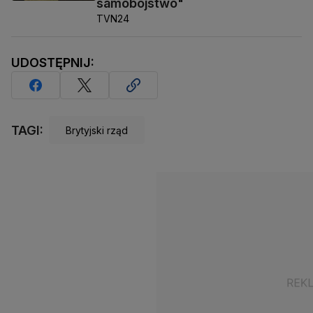
samobójstwo"
TVN24
UDOSTĘPNIJ:
TAGI:
Brytyjski rząd