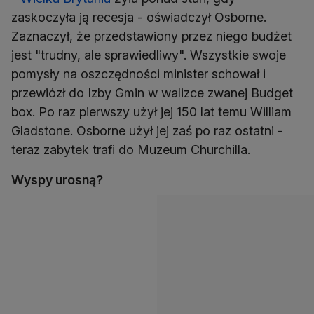
zaskoczyła ją recesja - oświadczył Osborne.
Zaznaczył, że przedstawiony przez niego budżet
jest "trudny, ale sprawiedliwy". Wszystkie swoje
pomysły na oszczędności minister schował i
przewiózł do Izby Gmin w walizce zwanej Budget
box. Po raz pierwszy użył jej 150 lat temu William
Gladstone. Osborne użył jej zaś po raz ostatni -
teraz zabytek trafi do Muzeum Churchilla.
Wyspy urosną?