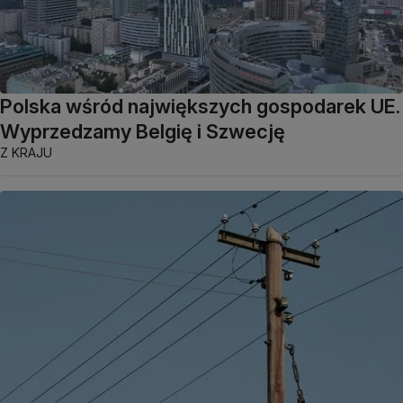
Polska wśród największych gospodarek UE.
Wyprzedzamy Belgię i Szwecję
Z KRAJU