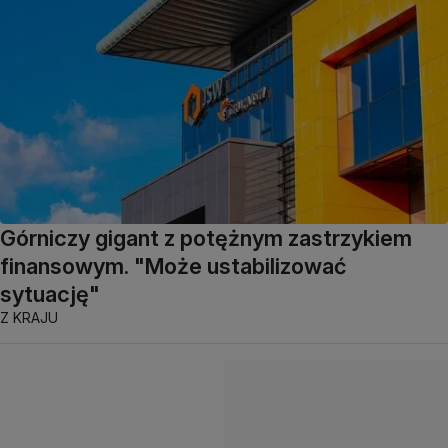
Górniczy gigant z potężnym zastrzykiem
finansowym. "Może ustabilizować
sytuację"
Z KRAJU