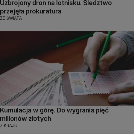
Uzbrojony dron na lotnisku. Śledztwo
przejęła prokuratura
ZE ŚWIATA
Kumulacja w górę. Do wygrania pięć
milionów złotych
Z KRAJU