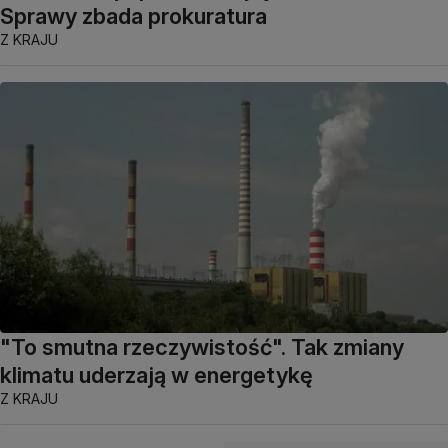
Sprawy zbada prokuratura
Z KRAJU
"To smutna rzeczywistość". Tak zmiany
klimatu uderzają w energetykę
Z KRAJU