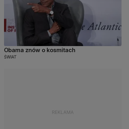
Obama znów o kosmitach
ŚWIAT