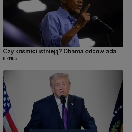
Czy kosmici istnieją? Obama odpowiada
BIZNES