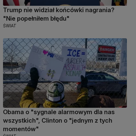
Trump nie widział końcówki nagrania?
"Nie popełniłem błędu"
ŚWIAT
Obama o "sygnale alarmowym dla nas
wszystkich", Clinton o "jednym z tych
momentów"