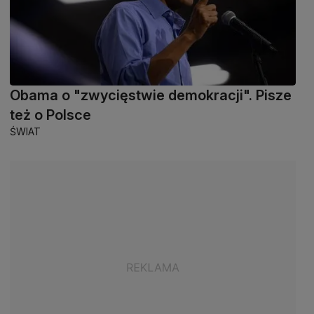
Obama o "zwycięstwie demokracji". Pisze
też o Polsce
ŚWIAT