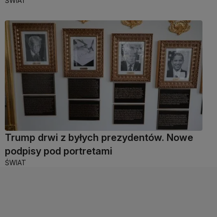
ŚWIAT
Trump drwi z byłych prezydentów. Nowe
podpisy pod portretami
ŚWIAT