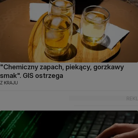
"Chemiczny zapach, piekący, gorzkawy
smak". GIS ostrzega
Z KRAJU