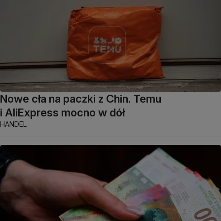
Nowe cła na paczki z Chin. Temu
i AliExpress mocno w dół
HANDEL