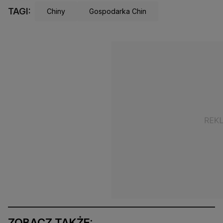
TAGI:
Chiny
Gospodarka Chin
ZOBACZ TAKŻE: