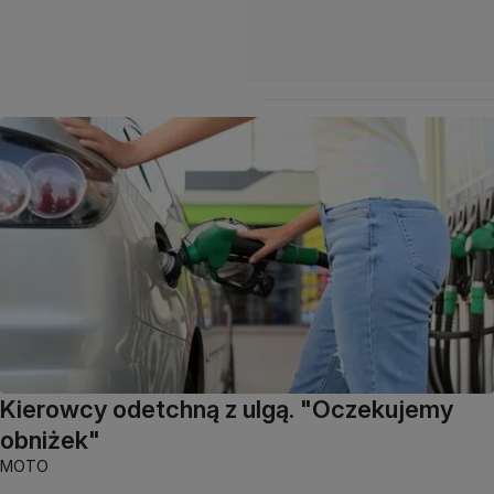
Kierowcy odetchną z ulgą. "Oczekujemy
obniżek"
MOTO