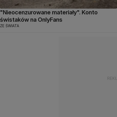
"Nieocenzurowane materiały". Konto
świstaków na OnlyFans
ZE ŚWIATA