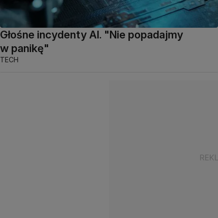
Głośne incydenty AI. "Nie popadajmy
w panikę"
TECH