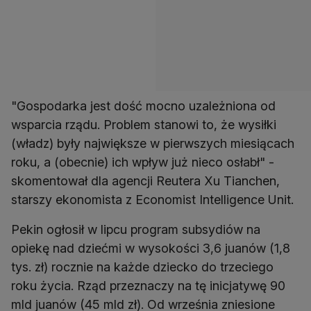
"Gospodarka jest dość mocno uzależniona od
wsparcia rządu. Problem stanowi to, że wysiłki
(władz) były największe w pierwszych miesiącach
roku, a (obecnie) ich wpływ już nieco osłabł" -
skomentował dla agencji Reutera Xu Tianchen,
Pekin ogłosił w lipcu program subsydiów na
opiekę nad dziećmi w wysokości 3,6 juanów (1,8
tys. zł) rocznie na każde dziecko do trzeciego
roku życia. Rząd przeznaczy na tę inicjatywę 90
mld juanów (45 mld zł). Od września zniesione