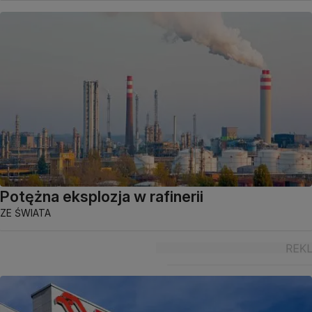
Potężna eksplozja w rafinerii
ZE ŚWIATA