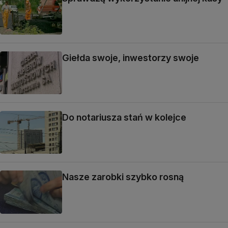
Giełda swoje, inwestorzy swoje
Do notariusza stań w kolejce
Nasze zarobki szybko rosną