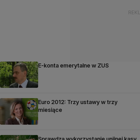
E-konta emerytalne w ZUS
Euro 2012: Trzy ustawy w trzy
miesiące
Sprawdzą wykorzystanie unijnej kasy