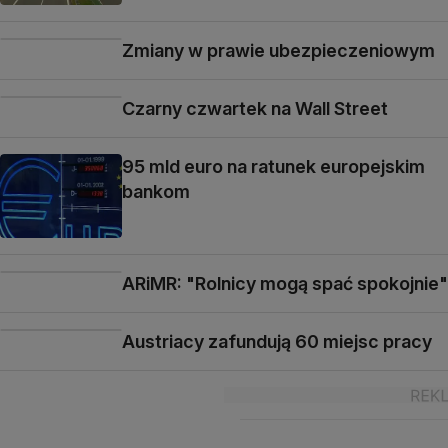
Zmiany w prawie ubezpieczeniowym
Czarny czwartek na Wall Street
95 mld euro na ratunek europejskim
bankom
ARiMR: "Rolnicy mogą spać spokojnie"
Austriacy zafundują 60 miejsc pracy