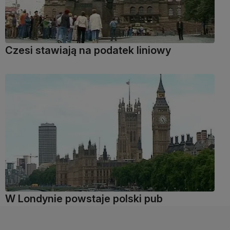
Czesi stawiają na podatek liniowy
W Londynie powstaje polski pub