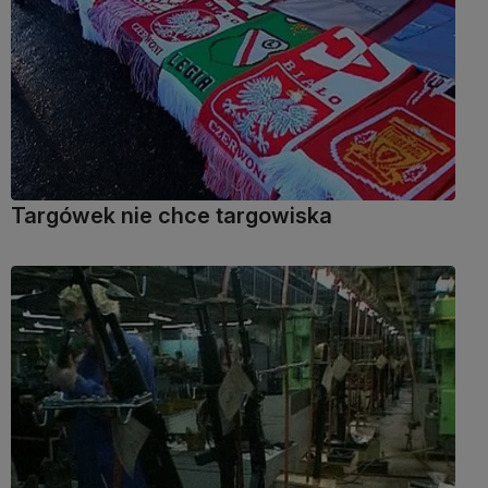
Targówek nie chce targowiska