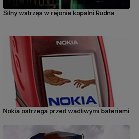
Silny wstrząs w rejonie kopalni Rudna
Nokia ostrzega przed wadliwymi bateriami