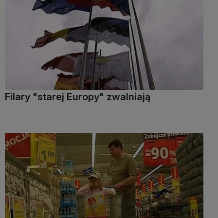
Filary "starej Europy" zwalniają