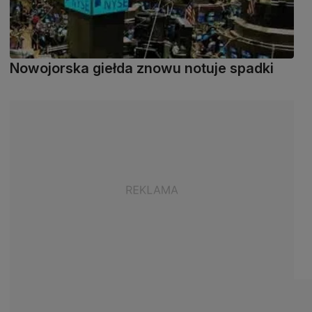
Nowojorska giełda znowu notuje spadki