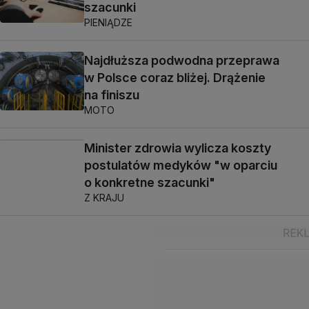
szacunki
PIENIĄDZE
Najdłuższa podwodna przeprawa
w Polsce coraz bliżej. Drążenie
na finiszu
MOTO
Minister zdrowia wylicza koszty
postulatów medyków "w oparciu
o konkretne szacunki"
Z KRAJU