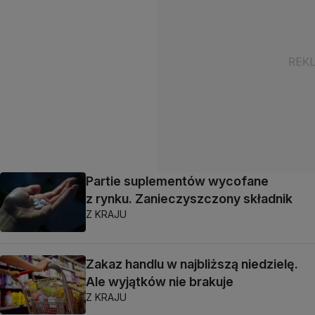
Partie suplementów wycofane
z rynku. Zanieczyszczony składnik
Z KRAJU
Zakaz handlu w najbliższą niedzielę.
Ale wyjątków nie brakuje
Z KRAJU