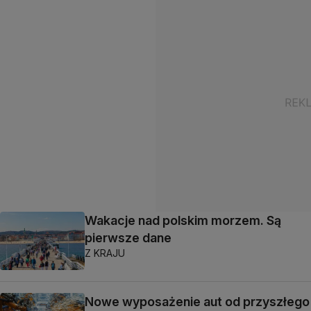
Wakacje nad polskim morzem. Są
pierwsze dane
Z KRAJU
Nowe wyposażenie aut od przyszłego