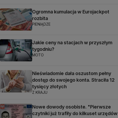
Ogromna kumulacja w Eurojackpot
rozbita
PIENIĄDZE
Jakie ceny na stacjach w przyszłym
tygodniu?
MOTO
Nieświadomie dała oszustom pełny
dostęp do swojego konta. Straciła 12
tysięcy złotych
Z KRAJU
Nowe dowody osobiste. "Pierwsze
czytniki już trafiły do kilkuset urzędów