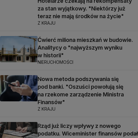
Hotelarze czekają na rekompensaty
za stan wyjątkowy. "Niektórzy już
teraz nie mają środków na życie"
Z KRAJU
Ćwierć miliona mieszkań w budowie.
Analitycy o "najwyższym wyniku
w historii"
NIERUCHOMOŚCI
Nowa metoda podszywania się
pod banki. "Oszuści powołują się
na rzekome zarządzenie Ministra
Finansów"
Z KRAJU
Rząd już liczy wpływy z nowego
podatku. Wiceminister finansów podał