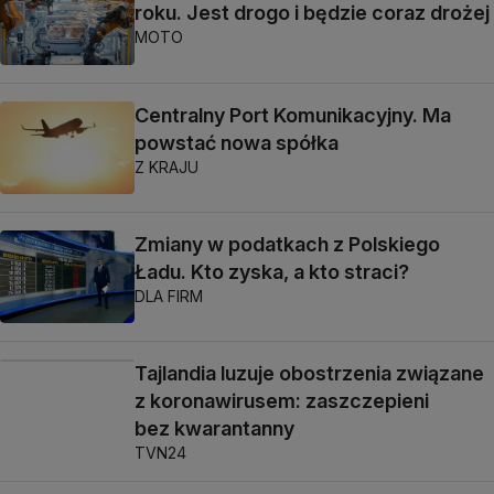
roku. Jest drogo i będzie coraz drożej
MOTO
Centralny Port Komunikacyjny. Ma
powstać nowa spółka
Z KRAJU
Zmiany w podatkach z Polskiego
Ładu. Kto zyska, a kto straci?
DLA FIRM
Tajlandia luzuje obostrzenia związane
z koronawirusem: zaszczepieni
bez kwarantanny
TVN24