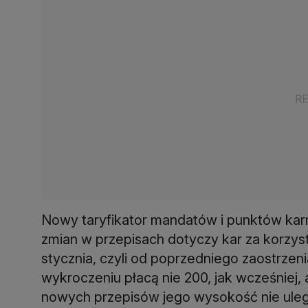
Nowy taryfikator mandatów i punktów kar
zmian w przepisach dotyczy kar za korzysta
stycznia, czyli od poprzedniego zaostrzen
wykroczeniu płacą nie 200, jak wcześniej,
nowych przepisów jego wysokość nie uleg