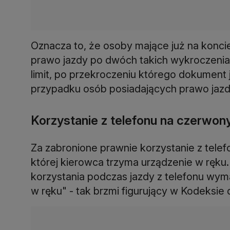
Oznacza to, że osoby mające już na konci
prawo jazdy po dwóch takich wykroczeniac
limit, po przekroczeniu którego dokument 
przypadku osób posiadających prawo jazdy
Korzystanie z telefonu na czerwon
Za zabronione prawnie korzystanie z telef
której kierowca trzyma urządzenie w ręku
korzystania podczas jazdy z telefonu wym
w ręku" - tak brzmi figurujący w Kodeksie