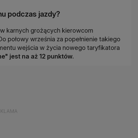
onu podczas jazdy?
tów karnych grożących kierowcom
 Do połowy września za popełnienie takiego
mentu wejścia w życia nowego taryfikatora
e" jest na aż 12 punktów.