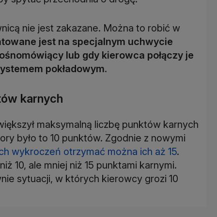
nicą nie jest zakazane. Można to robić w
towane jest na specjalnym uchwycie
ośnomówiący lub gdy kierowca połączy je
z systemem pokładowym
.
tów karnych
zwiększył maksymalną liczbę punktów karnych
pory było to 10 punktów. Zgodnie z nowymi
ych wykroczeń otrzymać można ich aż 15
.
ż 10, ale mniej niż 15 punktami karnymi.
nie sytuacji, w których kierowcy grozi 10