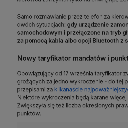
Samo rozmawianie przez telefon za kierow
dwóch sytuacjach:
gdy urządzenie zamon
samochodowym i przełączone na tryb gł
za pomocą kabla albo opcji Bluetooth 
Nowy taryfikator mandatów i punk
Obowiązujący od 17 września taryfikator 
grożących za jedno wykroczenie - do tej 
przepisami za
kilkanaście najpoważniejsz
Niektóre wykroczenia będą karane więcej ni
Zwiększyła się też liczba określonych praw
punktów.