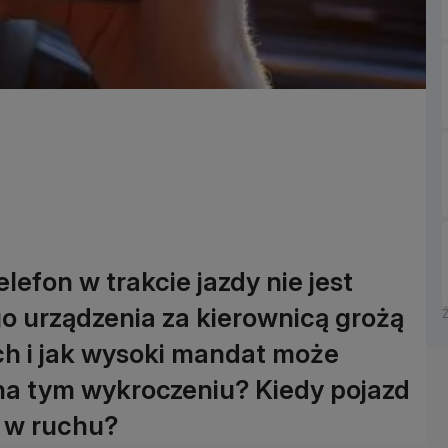
efon w trakcie jazdy nie jest
go urządzenia za kierownicą grożą
ch i jak wysoki mandat może
na tym wykroczeniu? Kiedy pojazd
ę w ruchu?