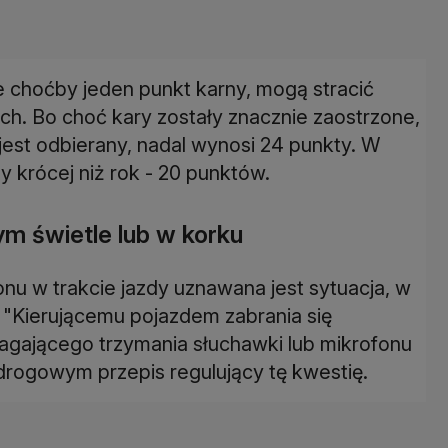
e choćby jeden punkt karny, mogą stracić
h. Bo choć kary zostały znacznie zaostrzone,
jest odbierany, nadal wynosi 24 punkty. W
 krócej niż rok - 20 punktów.
ym świetle lub w korku
onu w trakcie jazdy uznawana jest sytuacja, w
. "Kierującemu pojazdem zabrania się
agającego trzymania słuchawki lub mikrofonu
 drogowym przepis regulujący tę kwestię.