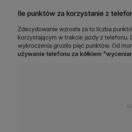
Ile punktów za korzystanie z telef
Zdecydowanie wzrosła za to liczba punk
korzystającym w trakcie jazdy z telefonu.
wykroczenia groziło pięć punktów. Od mo
używanie telefonu za kółkiem "wycenian