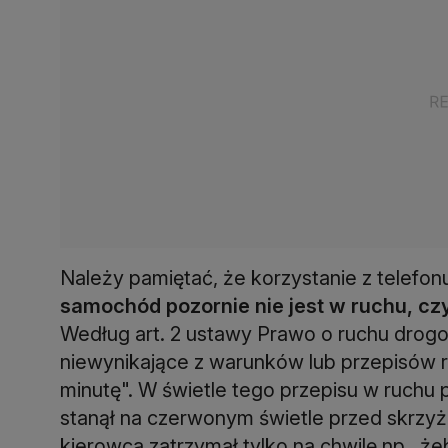
Należy pamiętać, że korzystanie z telefo
samochód pozornie nie jest w ruchu, cz
Według art. 2 ustawy Prawo o ruchu drog
niewynikające z warunków lub przepisów r
minutę". W świetle tego przepisu w ruchu
stanął na czerwonym świetle przed skrzyżo
kierowca zatrzymał tylko na chwilę np., ż