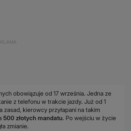
nych obowiązuje od 17 września. Jedna ze
nie z telefonu w trakcie jazdy. Już od 1
ia zasad, kierowcy przyłapani na takim
 a
500 złotych mandatu
. Po wejściu w życie
ła zmianie.