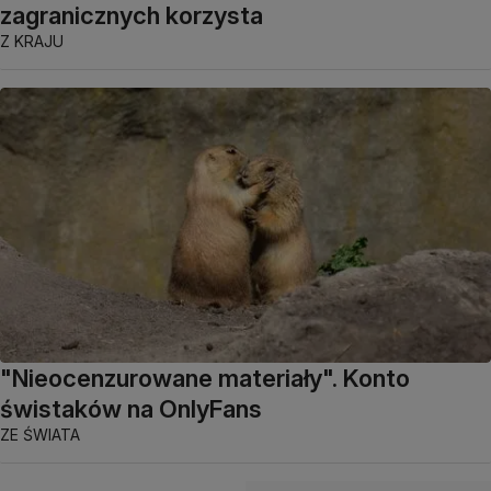
zagranicznych korzysta
Z KRAJU
"Nieocenzurowane materiały". Konto
świstaków na OnlyFans
ZE ŚWIATA