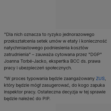
"Dla nich oznacza to ryzyko jednorazowego
przekształcenia setek umów w etaty i konieczność
natychmiastowego podniesienia kosztów
zatrudnienia" – zauważa cytowana przez "DGP"
Joanna Torbé-Jacko, ekspertka BCC ds. prawa
pracy i ubezpieczeń społecznych.
"W proces typowania będzie zaangażowany
ZUS
,
który będzie mógł zasugerować, do kogo zapuka
inspektor pracy. Ostateczna decyzja w tej sprawie
będzie należeć do PIP.