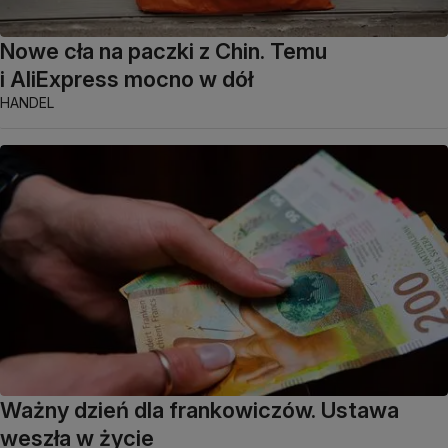
Nowe cła na paczki z Chin. Temu
i AliExpress mocno w dół
HANDEL
Ważny dzień dla frankowiczów. Ustawa
weszła w życie