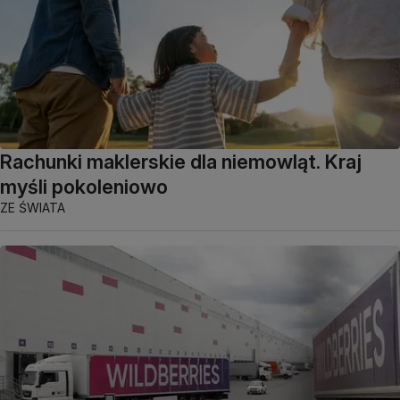
Rachunki maklerskie dla niemowląt. Kraj
myśli pokoleniowo
ZE ŚWIATA