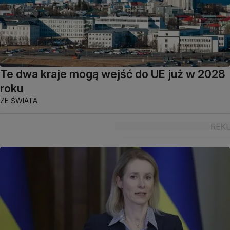
Te dwa kraje mogą wejść do UE już w 2028
roku
ZE ŚWIATA