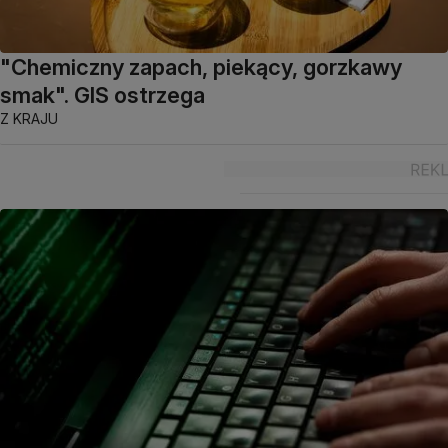
"Chemiczny zapach, piekący, gorzkawy
smak". GIS ostrzega
Z KRAJU