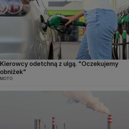
Kierowcy odetchną z ulgą. "Oczekujemy
obniżek"
MOTO