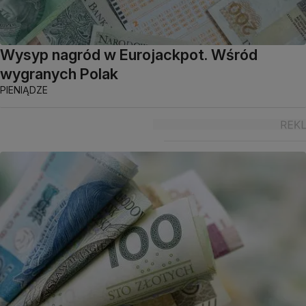
Wysyp nagród w Eurojackpot. Wśród
wygranych Polak
PIENIĄDZE