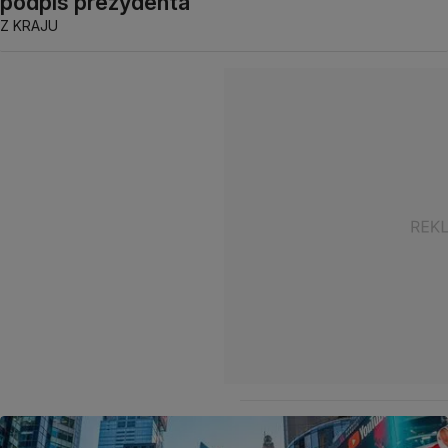
podpis prezydenta
Z KRAJU