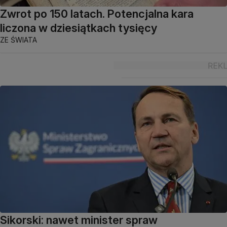
Zwrot po 150 latach. Potencjalna kara
liczona w dziesiątkach tysięcy
ZE ŚWIATA
Sikorski: nawet minister spraw