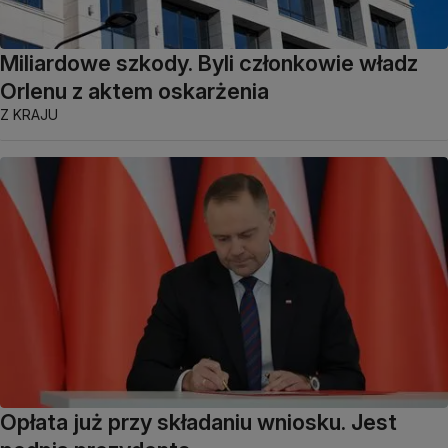
Miliardowe szkody. Byli członkowie władz
Orlenu z aktem oskarżenia
Z KRAJU
Opłata już przy składaniu wniosku. Jest