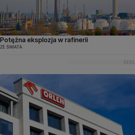
Potężna eksplozja w rafinerii
ZE ŚWIATA