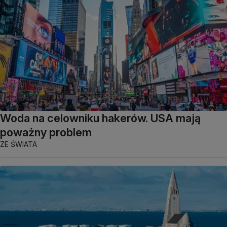
Woda na celowniku hakerów. USA mają
poważny problem
ZE ŚWIATA