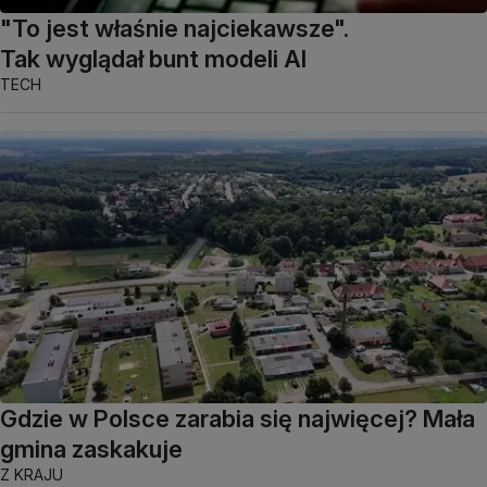
"To jest właśnie najciekawsze".
Tak wyglądał bunt modeli AI
TECH
Gdzie w Polsce zarabia się najwięcej? Mała
gmina zaskakuje
Z KRAJU