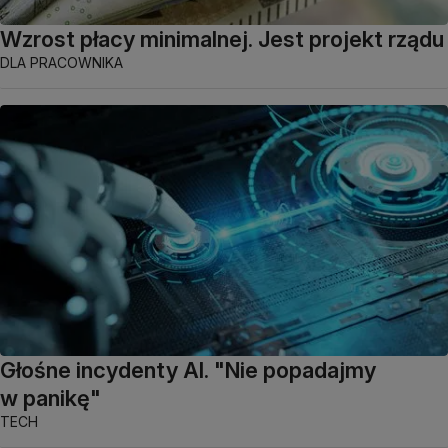
Wzrost płacy minimalnej. Jest projekt rządu
DLA PRACOWNIKA
Głośne incydenty AI. "Nie popadajmy
w panikę"
TECH