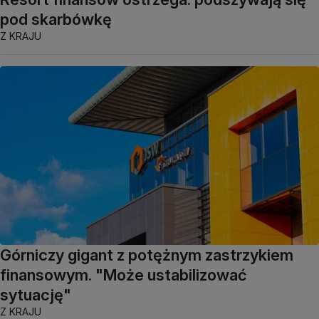
pod skarbówkę
Z KRAJU
Górniczy gigant z potężnym zastrzykiem
finansowym. "Może ustabilizować
sytuację"
Z KRAJU