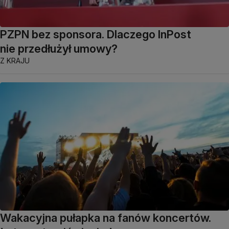
PZPN bez sponsora. Dlaczego InPost
nie przedłużył umowy?
Z KRAJU
Wakacyjna pułapka na fanów koncertów.