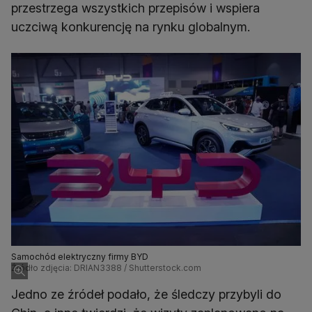
przestrzega wszystkich przepisów i wspiera
uczciwą konkurencję na rynku globalnym.
Samochód elektryczny firmy BYD
Źródło zdjęcia: DRIAN3388 / Shutterstock.com
Jedno ze źródeł podało, że śledczy przybyli do