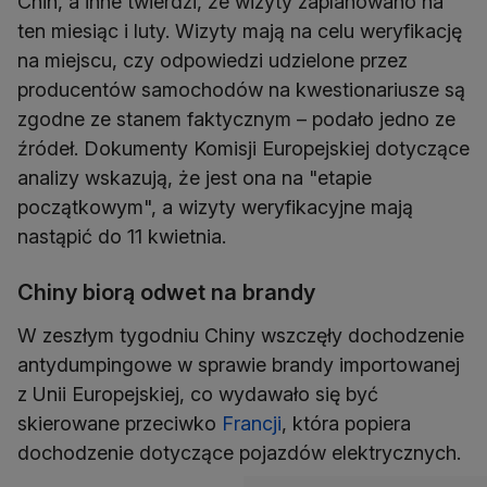
Chin, a inne twierdzi, że wizyty zaplanowano na
ten miesiąc i luty. Wizyty mają na celu weryfikację
na miejscu, czy odpowiedzi udzielone przez
producentów samochodów na kwestionariusze są
zgodne ze stanem faktycznym – podało jedno ze
źródeł. Dokumenty Komisji Europejskiej dotyczące
analizy wskazują, że jest ona na "etapie
początkowym", a wizyty weryfikacyjne mają
nastąpić do 11 kwietnia.
Chiny biorą odwet na brandy
W zeszłym tygodniu Chiny wszczęły dochodzenie
antydumpingowe w sprawie brandy importowanej
z Unii Europejskiej, co wydawało się być
skierowane przeciwko
Francji
, która popiera
dochodzenie dotyczące pojazdów elektrycznych.