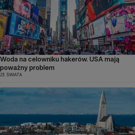
Woda na celowniku hakerów. USA mają
poważny problem
ZE ŚWIATA