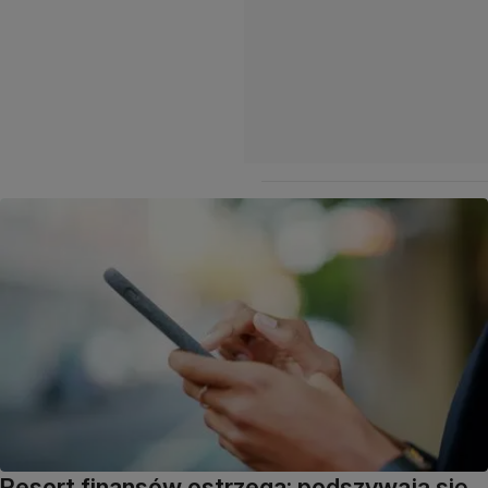
Resort finansów ostrzega: podszywają się