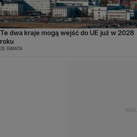
Te dwa kraje mogą wejść do UE już w 2028
roku
ZE ŚWIATA