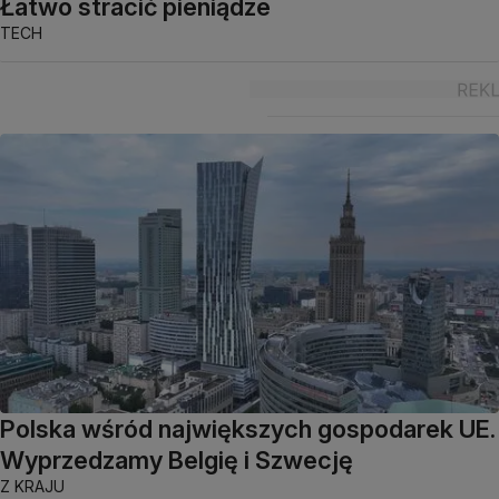
Łatwo stracić pieniądze
TECH
Polska wśród największych gospodarek UE.
Wyprzedzamy Belgię i Szwecję
Z KRAJU