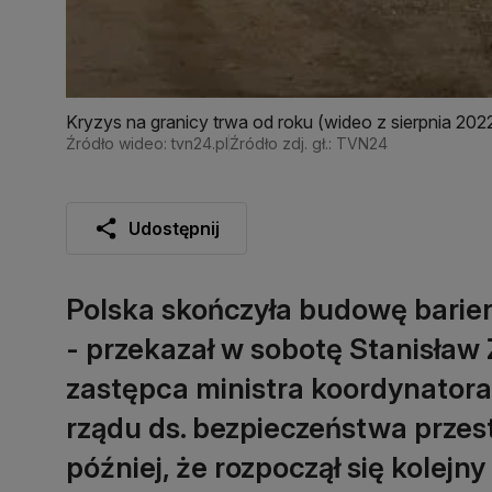
Kryzys na granicy trwa od roku (wideo z sierpnia 202
Źródło wideo: tvn24.pl
Źródło zdj. gł.: TVN24
Udostępnij
Polska skończyła budowę bariery
- przekazał w sobotę Stanisław
zastępca ministra koordynatora
rządu ds. bezpieczeństwa przest
później, że rozpoczął się kolejn