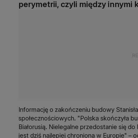
perymetrii, czyli między innymi 
Informację o zakończeniu budowy Stanisł
społecznościowych. "Polska skończyła bud
Białorusią. Nielegalne przedostanie się do
jest dziś najlepiej chroniona w Europie" – 