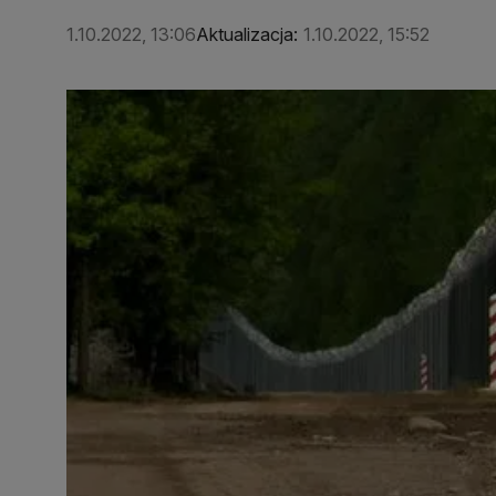
1.10.2022, 13:06
Aktualizacja:
1.10.2022, 15:52