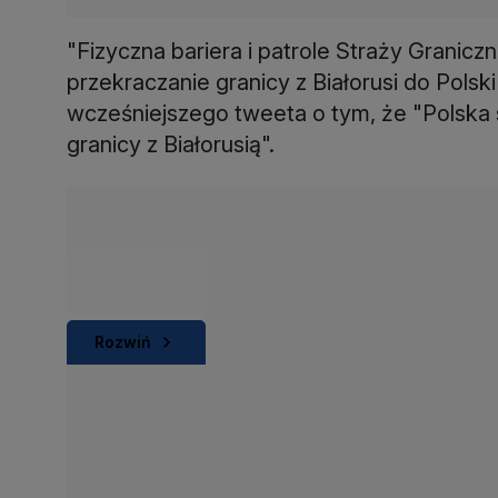
"Fizyczna bariera i patrole Straży Granicz
przekraczanie granicy z Białorusi do Polsk
wcześniejszego tweeta o tym, że "Polska
granicy z Białorusią".
Rozwiń