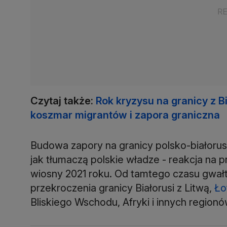
Czytaj także:
Rok kryzysu na granicy z B
koszmar migrantów i zapora graniczna
Budowa zapory na granicy polsko-białoruskie
jak tłumaczą polskie władze - reakcja na pr
wiosny 2021 roku. Od tamtego czasu gwałt
przekroczenia granicy Białorusi z Litwą,
Ło
Bliskiego Wschodu, Afryki i innych regionó