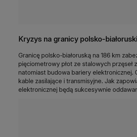
Kryzys na granicy polsko-białoruski
Granicę polsko-białoruską na 186 km zabezp
pięciometrowy płot ze stalowych przęseł
natomiast budowa bariery elektronicznej.
kable zasilające i transmisyjne. Jak zapow
elektronicznej będą sukcesywnie oddawan