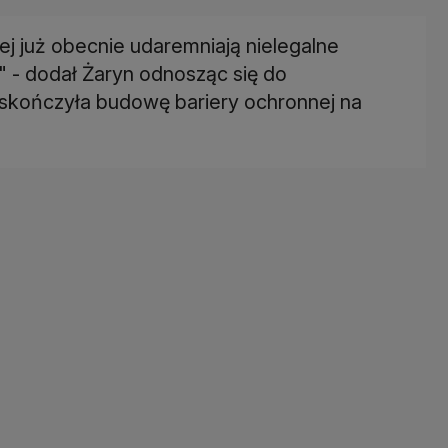
nej już obecnie udaremniają nielegalne
i" - dodał Żaryn odnosząc się do
 skończyła budowę bariery ochronnej na