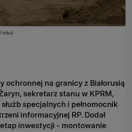
2 roku)
 ochronnej na granicy z Białorusią
 Żaryn, sekretarz stanu w KPRM,
 służb specjalnych i pełnomocnik
rzeni informacyjnej RP. Dodał
y etap inwestycji - montowanie