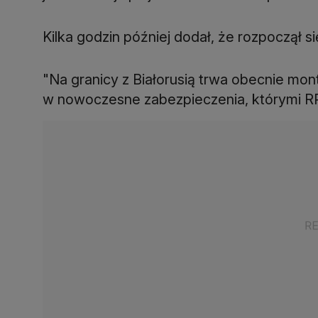
Kilka godzin później dodał, że rozpoczął si
"Na granicy z Białorusią trwa obecnie mont
w nowoczesne zabezpieczenia, którymi RP 