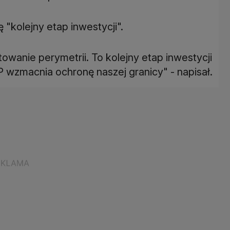
ę "kolejny etap inwestycji".
owanie perymetrii. To kolejny etap inwestycji
wzmacnia ochronę naszej granicy" - napisał.