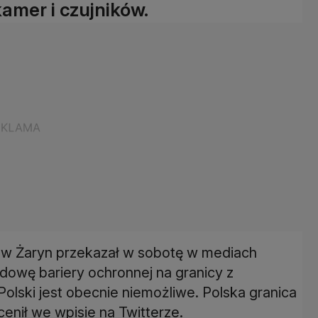
kamer i czujników.
aw Żaryn przekazał w sobotę w mediach
owę bariery ochronnej na granicy z
 Polski jest obecnie niemożliwe. Polska granica
ocenił we wpisie na Twitterze.