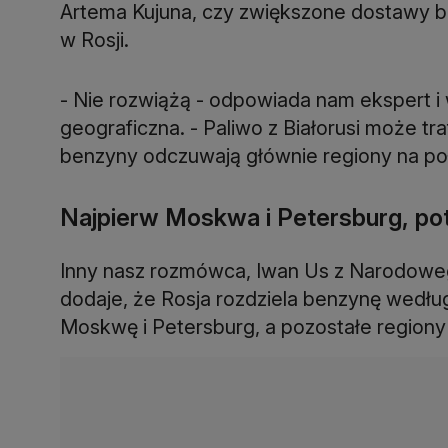
Artema Kujuna, czy zwiększone dostawy bi
w Rosji.
- Nie rozwiążą - odpowiada nam ekspert i 
geograficzna. - Paliwo z Białorusi może t
benzyny odczuwają głównie regiony na połu
Najpierw Moskwa i Petersburg, po
Inny nasz rozmówca, Iwan Us z Narodoweg
dodaje, że Rosja rozdziela benzynę wedłu
Moskwę i Petersburg, a pozostałe regiony 