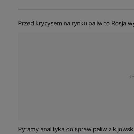
Przed kryzysem na rynku paliw to Rosja w
Pytamy analityka do spraw paliw z kijows