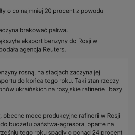
dły o co najmniej 20 procent z powodu
aczyna brakować paliwa.
iększyła eksport benzyny do Rosji w
podała agencja Reuters.
enzyny rosną, na stacjach zaczyna jej
sportu do końca tego roku. Taki stan rzeczy
ów ukraińskich na rosyjskie rafinerie i bazy
 obecne moce produkcyjne rafinerii w Rosji
 do budżetu państwa-agresora, oparte na
ześniu tego roku spadły o ponad 24 procent