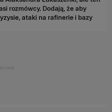
nasi rozmówcy. Dodają, że aby
ysie, ataki na rafinerie i bazy