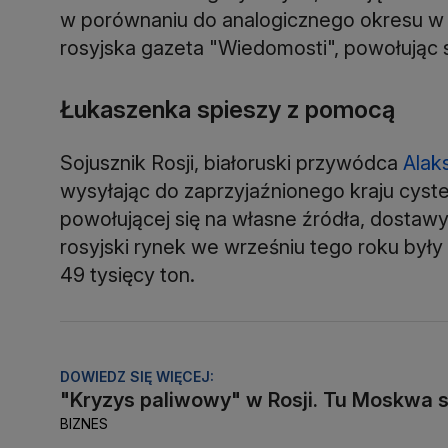
w porównaniu do analogicznego okresu w
rosyjska gazeta "Wiedomosti", powołując 
Łukaszenka spieszy z pomocą
Sojusznik Rosji, białoruski przywódca
Alak
wysyłając do zaprzyjaźnionego kraju cyste
powołującej się na własne źródła, dostawy 
rosyjski rynek we wrześniu tego roku były 
49 tysięcy ton.
DOWIEDZ SIĘ WIĘCEJ:
"Kryzys paliwowy" w Rosji. Tu Moskwa 
BIZNES