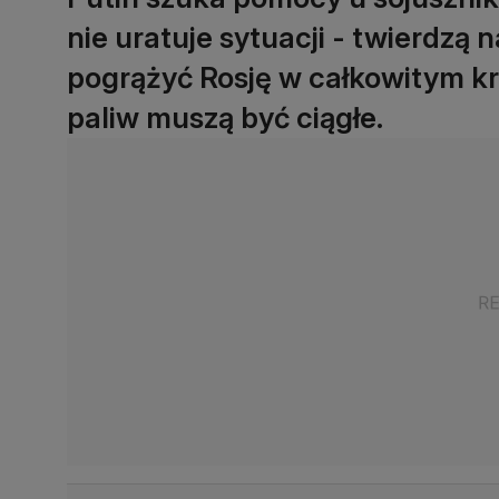
nie uratuje sytuacji - twierdzą 
pogrążyć Rosję w całkowitym kryz
paliw muszą być ciągłe.