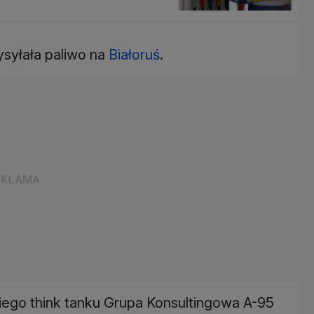
ysyłała paliwo na
Białoruś
.
kiego think tanku Grupa Konsultingowa A-95