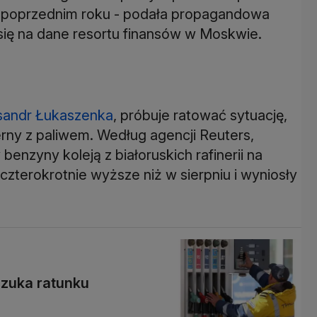
 poprzednim roku - podała propagandowa
się na dane resortu finansów w Moskwie.
sandr Łukaszenka
, próbuje ratować sytuację,
rny z paliwem. Według agencji Reuters,
benzyny koleją z białoruskich rafinerii na
czterokrotnie wyższe niż w sierpniu i wyniosły
szuka ratunku