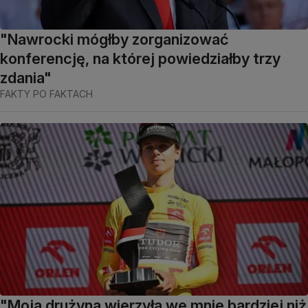
"Nawrocki mógłby zorganizować
konferencję, na której powiedziałby trzy
zdania"
FAKTY PO FAKTACH
"Moja drużyna wierzyła we mnie bardziej niż