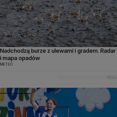
Nadchodzą burze z ulewami i gradem. Radar
i mapa opadów
METEO