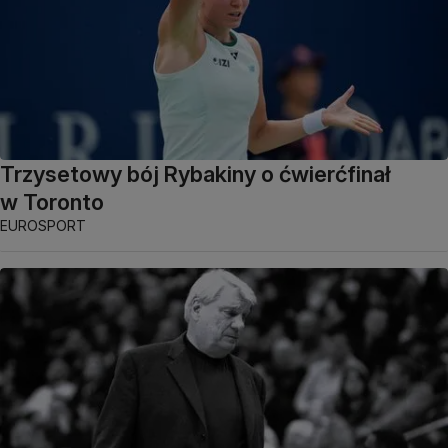
Trzysetowy bój Rybakiny o ćwierćfinał
w Toronto
EUROSPORT