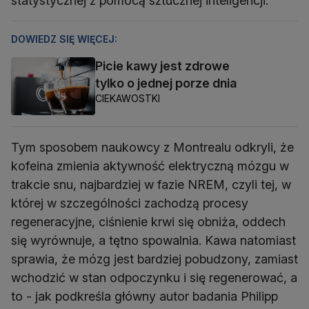
statystycznej z pomocą sztucznej inteligencji.
DOWIEDZ SIĘ WIĘCEJ:
Picie kawy jest zdrowe
tylko o jednej porze dnia
CIEKAWOSTKI
Tym sposobem naukowcy z Montrealu odkryli, że
kofeina zmienia aktywność elektryczną mózgu w
trakcie snu, najbardziej w fazie NREM, czyli tej, w
której w szczególności zachodzą procesy
regeneracyjne, ciśnienie krwi się obniża, oddech
się wyrównuje, a tętno spowalnia. Kawa natomiast
sprawia, że mózg jest bardziej pobudzony, zamiast
wchodzić w stan odpoczynku i się regenerować, a
to - jak podkreśla główny autor badania Philipp