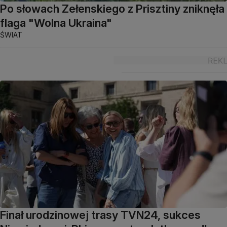
Po słowach Zełenskiego z Prisztiny zniknęła
flaga "Wolna Ukraina"
ŚWIAT
Finał urodzinowej trasy TVN24, sukces