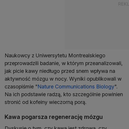
Naukowcy z Uniwersytetu Montrealskiego
przeprowadzili badanie, w którym przeanalizowali,
jak picie kawy niedługo przed snem wpływa na
aktywność mózgu w nocy. Wyniki opublikowali w
czasopiśmie "
Nature Communications Biology
".
Na ich podstawie radzą, kto szczególnie powinien
stronić od kofeiny wieczorną porą.
Kawa pogarsza regenerację mózgu
Dyskusje o tym, czy kawa jest zdrowa, czy