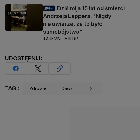
Dziś mija 15 lat od śmierci
57 min
Andrzeja Leppera. "Nigdy
nie uwierzę, że to było
samobójstwo"
TAJEMNICE III RP
UDOSTĘPNIJ:
TAGI:
Zdrowie
Kawa