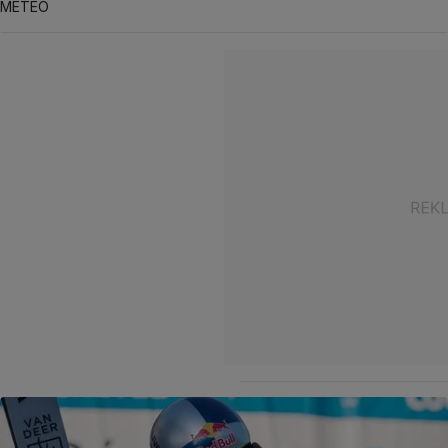
METEO