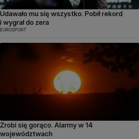
Udawało mu się wszystko. Pobił rekord
i wygrał do zera
EUROSPORT
Zrobi się gorąco. Alarmy w 14
województwach