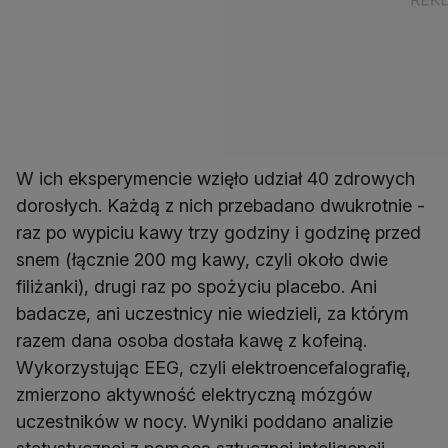
W ich eksperymencie wzięło udział 40 zdrowych
dorosłych. Każdą z nich przebadano dwukrotnie -
raz po wypiciu kawy trzy godziny i godzinę przed
snem (łącznie 200 mg kawy, czyli około dwie
filiżanki), drugi raz po spożyciu placebo. Ani
badacze, ani uczestnicy nie wiedzieli, za którym
razem dana osoba dostała kawę z kofeiną.
Wykorzystując EEG, czyli elektroencefalografię,
zmierzono aktywność elektryczną mózgów
uczestników w nocy. Wyniki poddano analizie