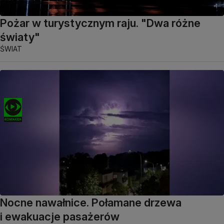
Pożar w turystycznym raju. "Dwa różne
światy"
ŚWIAT
Nocne nawałnice. Połamane drzewa
i ewakuacje pasażerów