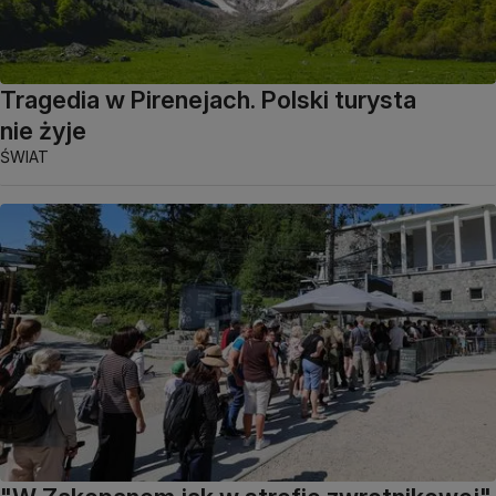
Tragedia w Pirenejach. Polski turysta
nie żyje
ŚWIAT