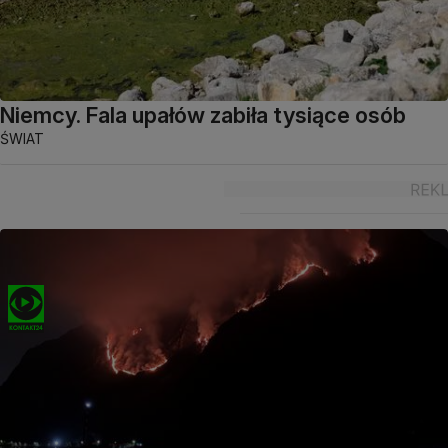
Niemcy. Fala upałów zabiła tysiące osób
ŚWIAT