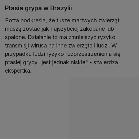
Ptasia grypa w Brazylii
Botta podkreśla, że tusze martwych zwierząt
muszą zostać jak najszybciej zakopane lub
spalone. Działanie to ma zmniejszyć ryzyko
transmisji wirusa na inne zwierzęta i ludzi. W
przypadku ludzi ryzyko rozprzestrzenienia się
ptasiej grypy "jest jednak niskie" - stwierdza
ekspertka.