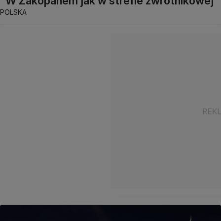
"W Zakopanem jak w strefie zwrotnikowej"
POLSKA