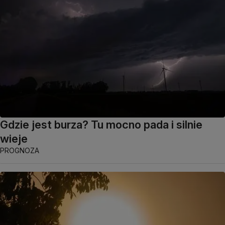
Gdzie jest burza? Tu mocno pada i silnie
wieje
PROGNOZA