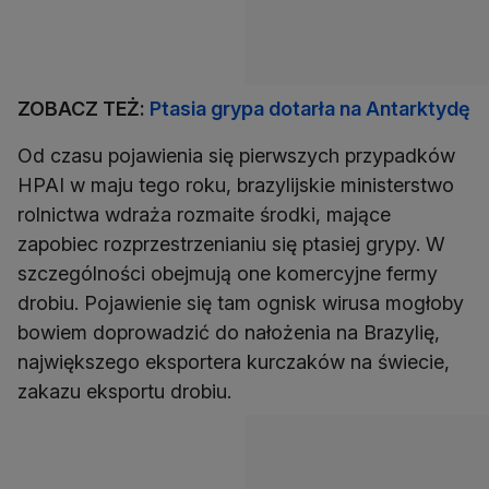
ZOBACZ TEŻ:
Ptasia grypa dotarła na Antarktydę
Od czasu pojawienia się pierwszych przypadków
HPAI w maju tego roku, brazylijskie ministerstwo
rolnictwa wdraża rozmaite środki, mające
zapobiec rozprzestrzenianiu się ptasiej grypy. W
szczególności obejmują one komercyjne fermy
drobiu. Pojawienie się tam ognisk wirusa mogłoby
bowiem doprowadzić do nałożenia na Brazylię,
największego eksportera kurczaków na świecie,
zakazu eksportu drobiu.