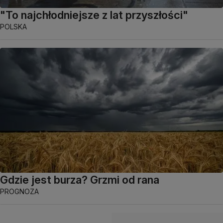
"To najchłodniejsze z lat przyszłości"
POLSKA
Gdzie jest burza? Grzmi od rana
PROGNOZA