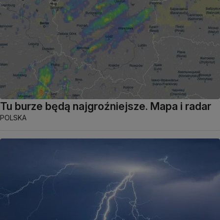
Tu burze będą najgroźniejsze. Mapa i radar
POLSKA