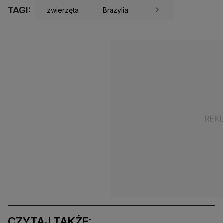
TAGI:
zwierzęta
Brazylia
CZYTAJ TAKŻE: