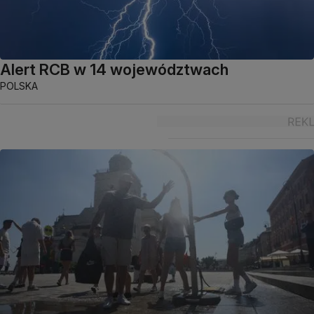
Alert RCB w 14 województwach
POLSKA