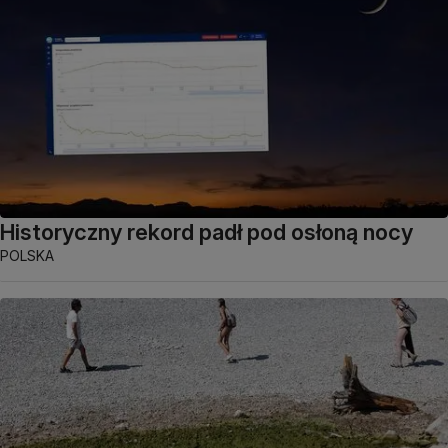
Historyczny rekord padł pod osłoną nocy
POLSKA