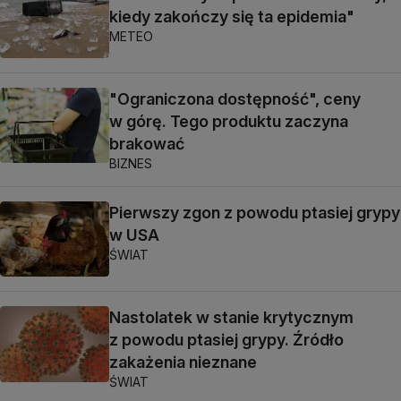
kiedy zakończy się ta epidemia"
METEO
"Ograniczona dostępność", ceny
w górę. Tego produktu zaczyna
brakować
BIZNES
Pierwszy zgon z powodu ptasiej grypy
w USA
ŚWIAT
Nastolatek w stanie krytycznym
z powodu ptasiej grypy. Źródło
zakażenia nieznane
ŚWIAT