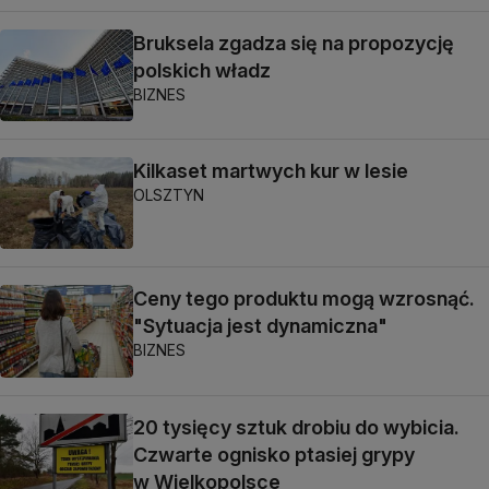
Bruksela zgadza się na propozycję
polskich władz
BIZNES
Kilkaset martwych kur w lesie
OLSZTYN
Ceny tego produktu mogą wzrosnąć.
"Sytuacja jest dynamiczna"
BIZNES
20 tysięcy sztuk drobiu do wybicia.
Czwarte ognisko ptasiej grypy
w Wielkopolsce