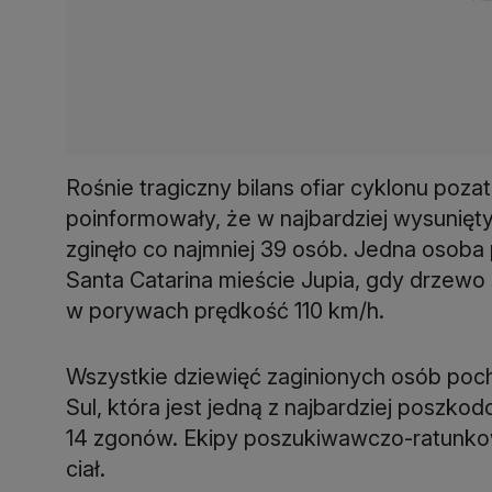
Rośnie tragiczny bilans ofiar cyklonu poza
poinformowały, że w najbardziej wysunięty
zginęło co najmniej 39 osób. Jedna osoba
Santa Catarina mieście Jupia, gdy drzewo 
w porywach prędkość 110 km/h.
Wszystkie dziewięć zaginionych osób poc
Sul, która jest jedną z najbardziej posz
14 zgonów. Ekipy poszukiwawczo-ratunko
ciał.