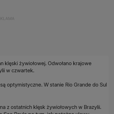
tan klęski żywiołowej. Odwołano krajowe
lii w czwartek.
 są optymistyczne. W stanie Rio Grande do Sul
na z ostatnich klęsk żywiołowych w Brazylii.