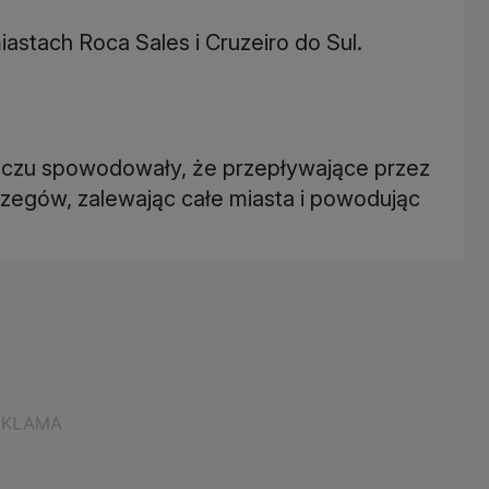
zczu spowodowały, że przepływające przez
brzegów, zalewając całe miasta i powodując