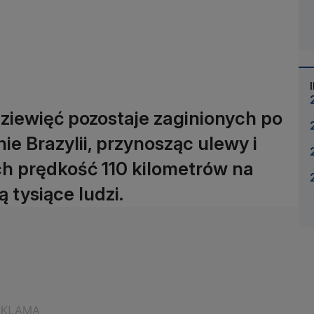
dziewięć pozostaje zaginionych po
ie Brazylii, przynosząc ulewy i
h prędkość 110 kilometrów na
 tysiące ludzi.