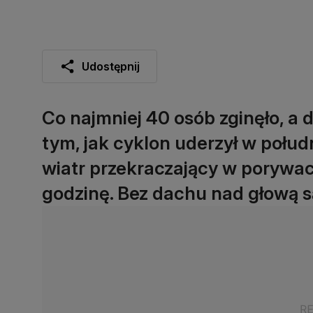
Udostępnij
Co najmniej 40 osób zginęło, a 
tym, jak cyklon uderzył w połudn
wiatr przekraczający w porywac
godzinę. Bez dachu nad głową są