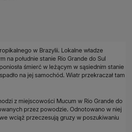
tropikalnego w Brazylii. Lokalne władze
m na południe stanie Rio Grande do Sul
 poniosła śmierć w leżącym w sąsiednim stanie
spadło na jej samochód. Wiatr przekraczał tam
hodzi z miejscowości Mucum w Rio Grande do
kodowanych przez powodzie. Odnotowano w niej
we wciąż przeczesują gruzy w poszukiwaniu