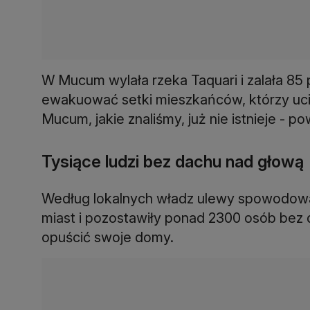
W Mucum wylała rzeka Taquari i zalała 85
ewakuować setki mieszkańców, którzy ucie
Mucum, jakie znaliśmy, już nie istnieje - p
Tysiące ludzi bez dachu nad głową
Według lokalnych władz ulewy spowodowa
miast i pozostawiły ponad 2300 osób bez
opuścić swoje domy.