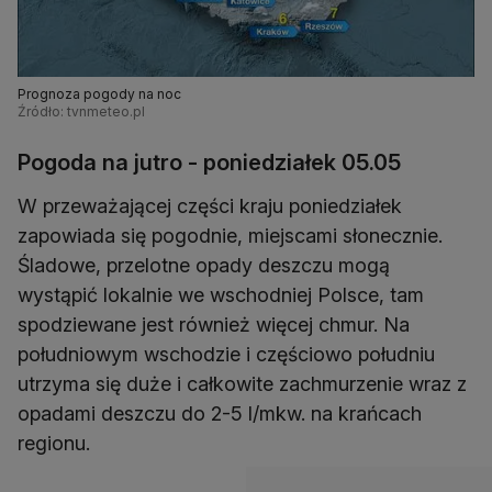
Prognoza pogody na noc
Źródło: tvnmeteo.pl
Pogoda na jutro - poniedziałek 05.05
W przeważającej części kraju poniedziałek
zapowiada się pogodnie, miejscami słonecznie.
Śladowe, przelotne opady deszczu mogą
wystąpić lokalnie we wschodniej Polsce, tam
spodziewane jest również więcej chmur. Na
południowym wschodzie i częściowo południu
utrzyma się duże i całkowite zachmurzenie wraz z
opadami deszczu do 2-5 l/mkw. na krańcach