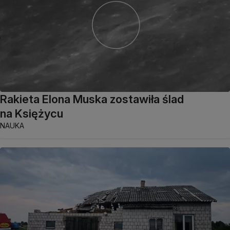
Rakieta Elona Muska zostawiła ślad
na Księżycu
NAUKA