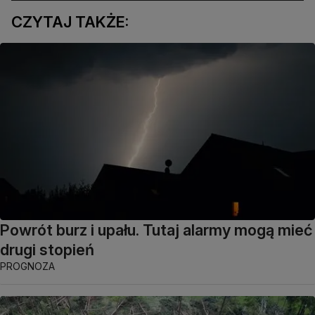
CZYTAJ TAKŻE:
Powrót burz i upału. Tutaj alarmy mogą mieć
drugi stopień
PROGNOZA