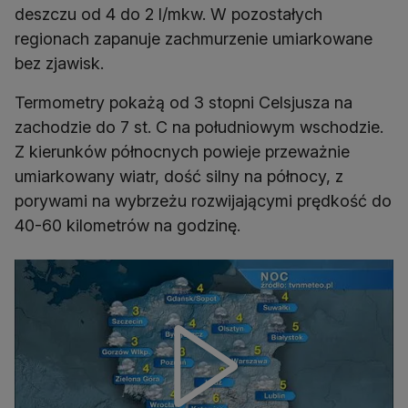
deszczu od 4 do 2 l/mkw. W pozostałych
regionach zapanuje zachmurzenie umiarkowane
Termometry pokażą od 3 stopni Celsjusza na
zachodzie do 7 st. C na południowym wschodzie.
Z kierunków północnych powieje przeważnie
umiarkowany wiatr, dość silny na północy, z
porywami na wybrzeżu rozwijającymi prędkość do
40-60 kilometrów na godzinę.