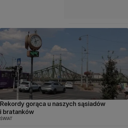
Rekordy gorąca u naszych sąsiadów
i bratanków
ŚWIAT