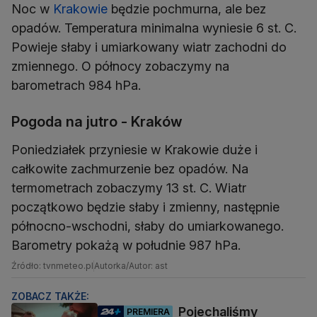
Noc w
Krakowie
będzie pochmurna, ale bez
opadów. Temperatura minimalna wyniesie 6 st. C.
Powieje słaby i umiarkowany wiatr zachodni do
zmiennego. O północy zobaczymy na
Pogoda na jutro - Kraków
Poniedziałek przyniesie w Krakowie duże i
całkowite zachmurzenie bez opadów. Na
termometrach zobaczymy 13 st. C. Wiatr
początkowo będzie słaby i zmienny, następnie
północno-wschodni, słaby do umiarkowanego.
Barometry pokażą w południe 987 hPa.
Źródło: tvnmeteo.pl
Autorka/Autor: ast
ZOBACZ TAKŻE:
Pojechaliśmy
PREMIERA