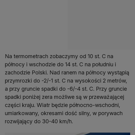
Na termometrach zobaczymy od 10 st. C na
północy i wschodzie do 14 st. C na południu i
zachodzie Polski. Nad ranem na północy wystąpią
przymrozki do -2/-1 st. C na wysokości 2 metrów,
a przy gruncie spadki do -6/-4 st. C. Przy gruncie
spadki poniżej zera możliwe są w przeważającej
części kraju. Wiatr będzie północno-wschodni,
umiarkowany, okresami dość silny, w porywach
rozwijający do 30-40 km/h.