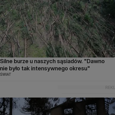
Silne burze u naszych sąsiadów. "Dawno
nie było tak intensywnego okresu"
ŚWIAT