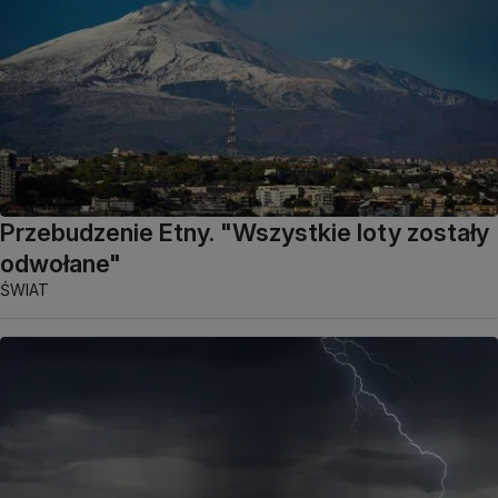
Przebudzenie Etny. "Wszystkie loty zostały
odwołane"
ŚWIAT