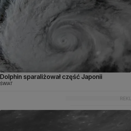
Dolphin sparaliżował część Japonii
ŚWIAT