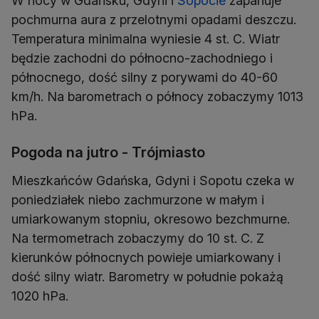
W nocy w Gdańsku, Gdyni i
Sopocie
zapanuje
pochmurna aura z przelotnymi opadami deszczu.
Temperatura minimalna wyniesie 4 st. C. Wiatr
będzie zachodni do północno-zachodniego i
północnego, dość silny z porywami do 40-60
km/h. Na barometrach o północy zobaczymy 1013
Pogoda na jutro - Trójmiasto
Mieszkańców Gdańska, Gdyni i Sopotu czeka w
poniedziałek niebo zachmurzone w małym i
umiarkowanym stopniu, okresowo bezchmurne.
Na termometrach zobaczymy do 10 st. C. Z
kierunków północnych powieje umiarkowany i
dość silny wiatr. Barometry w południe pokażą