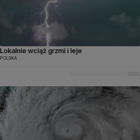
Lokalnie wciąż grzmi i leje
POLSKA