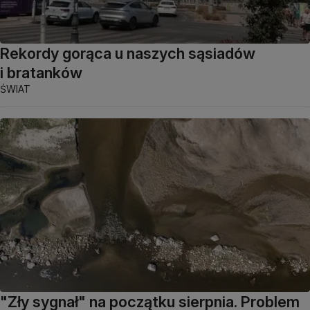
Rekordy gorąca u naszych sąsiadów
i bratanków
ŚWIAT
"Zły sygnał" na początku sierpnia. Problem