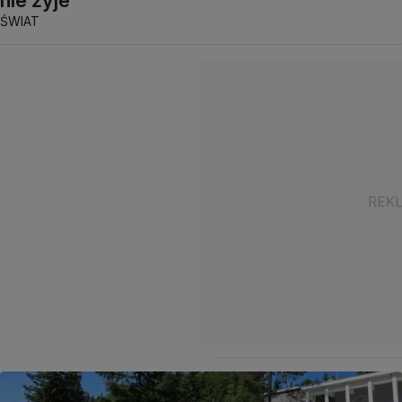
nie żyje
ŚWIAT