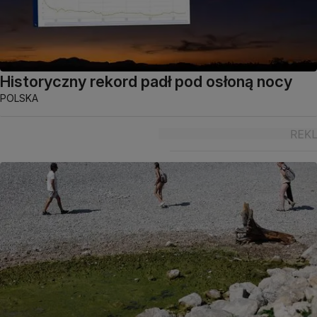
Historyczny rekord padł pod osłoną nocy
POLSKA