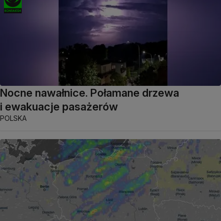
Nocne nawałnice. Połamane drzewa
i ewakuacje pasażerów
POLSKA