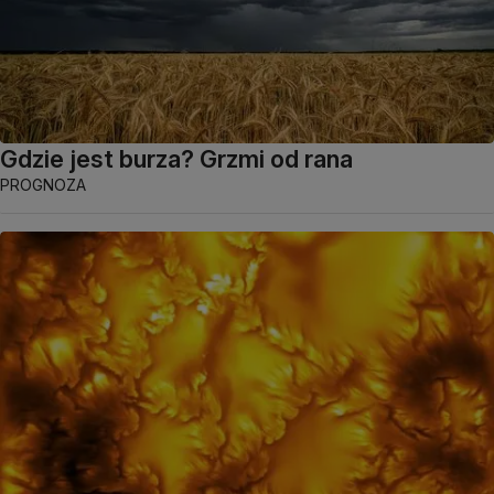
Gdzie jest burza? Grzmi od rana
PROGNOZA