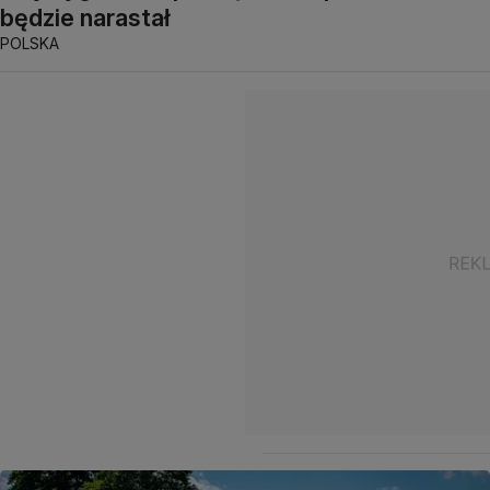
będzie narastał
POLSKA