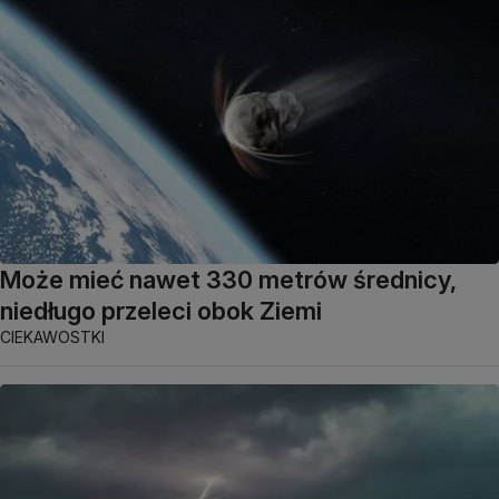
Może mieć nawet 330 metrów średnicy,
niedługo przeleci obok Ziemi
CIEKAWOSTKI