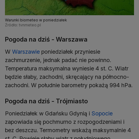
Warunki biometeo w poniedziałek
Źródło: tvnmeteo.pl
Pogoda na dziś - Warszawa
W
Warszawie
poniedziałek przyniesie
zachmurzenie, jednak padać nie powinno.
Temperatura maksymalna wyniesie 4 st. C. Wiatr
będzie słaby, zachodni, skręcający na północno-
zachodni. W południe barometry pokażą 994 hPa.
Pogoda na dziś - Trójmiasto
Poniedziałek w Gdańsku Gdynią i
Sopocie
zapowiada się pochmurno z rozpogodzeniami i
bez deszczu. Termometry wskażą maksymalnie 4
st. C. Powieje słaby wiatr z południowego