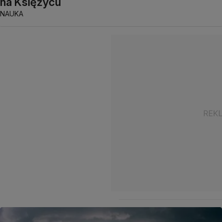
na Księżycu
NAUKA