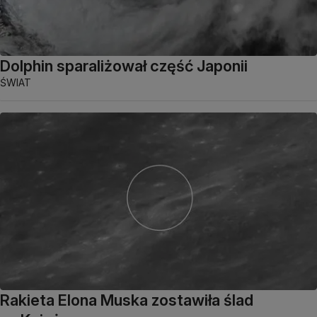
Dolphin sparaliżował część Japonii
ŚWIAT
Rakieta Elona Muska zostawiła ślad