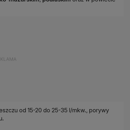
deszczu od 15-20 do 25-35 l/mkw., porywy
u.