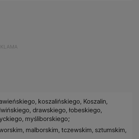
awieńskiego, koszalińskiego, Koszalin,
dwińskiego, drawskiego, łobeskiego,
yckiego, myśliborskiego;
worskim, malborskim, tczewskim, sztumskim,