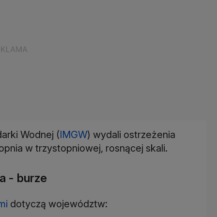
arki Wodnej (
IMGW
) wydali ostrzeżenia
pnia w trzystopniowej, rosnącej skali.
a - burze
mi
dotyczą województw: