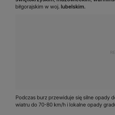
biłgorajskim w woj.
lubelskim
.
Podczas burz przewiduje się silne opady 
wiatru do 70-80 km/h i lokalne opady grad