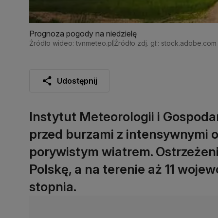
Prognoza pogody na niedzielę
Źródło wideo: tvnmeteo.pl
Źródło zdj. gł.: stock.adobe.com
Udostępnij
Instytut Meteorologii i Gospod
przed burzami z intensywnymi 
porywistym wiatrem. Ostrzeżen
Polskę, a na terenie aż 11 woj
stopnia.