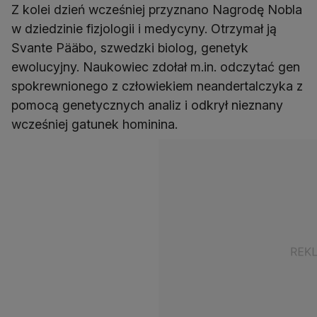
Z kolei dzień wcześniej przyznano Nagrodę Nobla
w dziedzinie fizjologii i medycyny. Otrzymał ją
Svante Pääbo, szwedzki biolog, genetyk
ewolucyjny. Naukowiec zdołał m.in. odczytać gen
spokrewnionego z człowiekiem neandertalczyka z
pomocą genetycznych analiz i odkrył nieznany