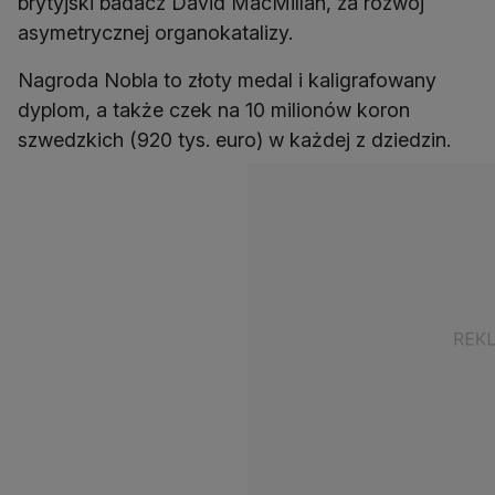
brytyjski badacz David MacMillan, za rozwój
asymetrycznej organokatalizy.
Nagroda Nobla to złoty medal i kaligrafowany
dyplom, a także czek na 10 milionów koron
szwedzkich (920 tys. euro) w każdej z dziedzin.