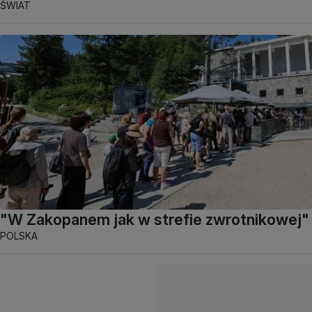
ŚWIAT
"W Zakopanem jak w strefie zwrotnikowej"
POLSKA