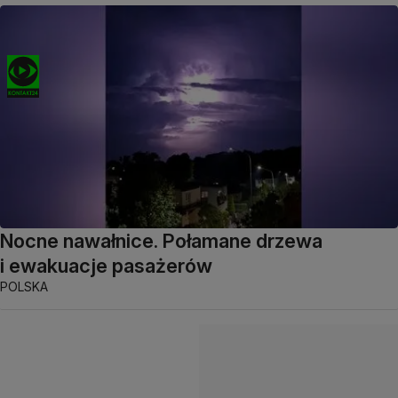
Nocne nawałnice. Połamane drzewa
i ewakuacje pasażerów
POLSKA