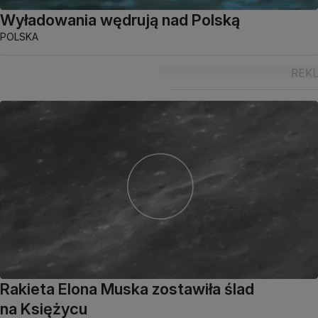
Wyładowania wędrują nad Polską
POLSKA
Rakieta Elona Muska zostawiła ślad
na Księżycu