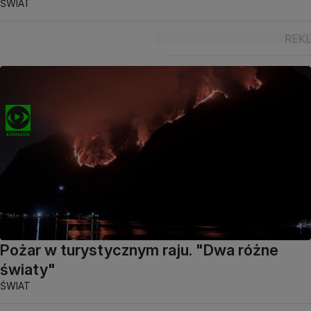
ŚWIAT
Pożar w turystycznym raju. "Dwa różne
światy"
ŚWIAT