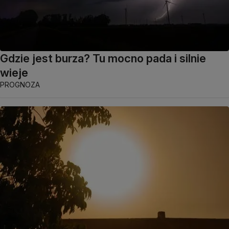
Gdzie jest burza? Tu mocno pada i silnie
wieje
PROGNOZA