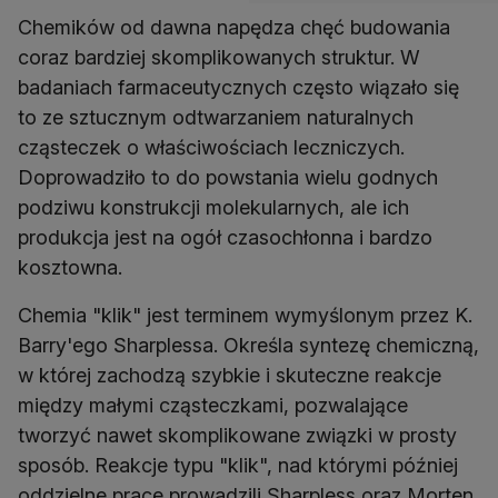
Chemików od dawna napędza chęć budowania
coraz bardziej skomplikowanych struktur. W
badaniach farmaceutycznych często wiązało się
to ze sztucznym odtwarzaniem naturalnych
cząsteczek o właściwościach leczniczych.
Doprowadziło to do powstania wielu godnych
podziwu konstrukcji molekularnych, ale ich
produkcja jest na ogół czasochłonna i bardzo
kosztowna.
Chemia "klik" jest terminem wymyślonym przez K.
Barry'ego Sharplessa. Określa syntezę chemiczną,
w której zachodzą szybkie i skuteczne reakcje
między małymi cząsteczkami, pozwalające
tworzyć nawet skomplikowane związki w prosty
sposób. Reakcje typu "klik", nad którymi później
oddzielne prace prowadzili Sharpless oraz Morten