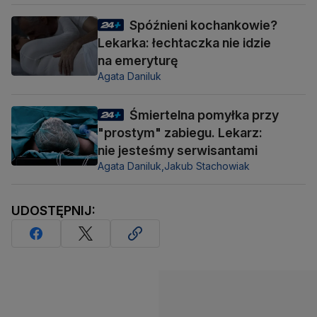
Spóźnieni kochankowie?
Lekarka: łechtaczka nie idzie
na emeryturę
Agata Daniluk
Śmiertelna pomyłka przy
"prostym" zabiegu. Lekarz:
nie jesteśmy serwisantami
Agata Daniluk,
Jakub Stachowiak
UDOSTĘPNIJ: