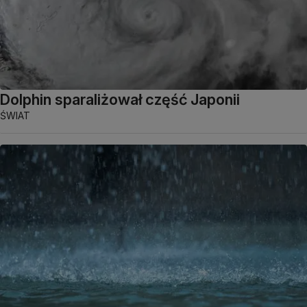
Dolphin sparaliżował część Japonii
ŚWIAT