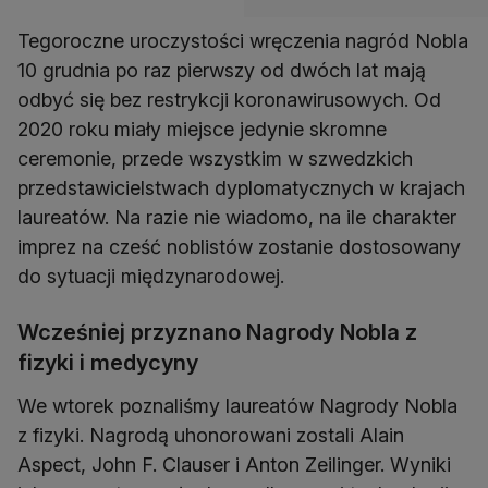
Tegoroczne uroczystości wręczenia nagród Nobla
10 grudnia po raz pierwszy od dwóch lat mają
odbyć się bez restrykcji koronawirusowych. Od
2020 roku miały miejsce jedynie skromne
ceremonie, przede wszystkim w szwedzkich
przedstawicielstwach dyplomatycznych w krajach
laureatów. Na razie nie wiadomo, na ile charakter
imprez na cześć noblistów zostanie dostosowany
do sytuacji międzynarodowej.
Wcześniej przyznano Nagrody Nobla z
fizyki i medycyny
We wtorek poznaliśmy laureatów Nagrody Nobla
z fizyki. Nagrodą uhonorowani zostali Alain
Aspect, John F. Clauser i Anton Zeilinger. Wyniki