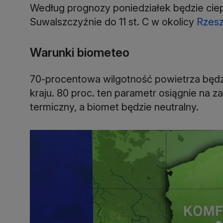
Według prognozy poniedziałek będzie ciep
Suwalszczyźnie do 11 st. C w okolicy
Rzes
Warunki biometeo
70-procentowa wilgotność powietrza będz
kraju. 80 proc. ten parametr osiągnie na 
termiczny, a biomet będzie neutralny.