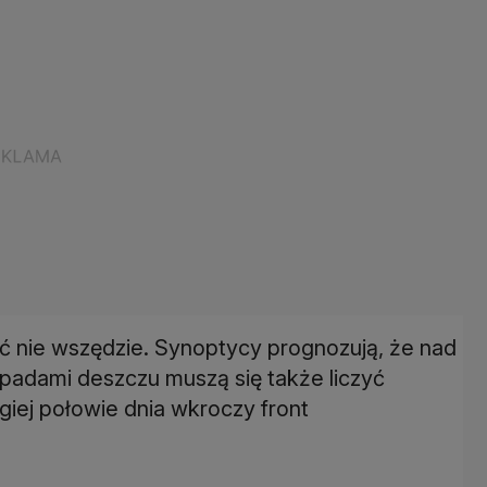
ć nie wszędzie. Synoptycy prognozują, że nad
adami deszczu muszą się także liczyć
giej połowie dnia wkroczy front