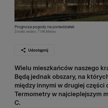
Prognoza pogody na poniedziałek
Źródło wideo: TVN Meteo
Udostępnij
Wielu mieszkańców naszego kra
Będą jednak obszary, na który
między innymi w drugiej części 
Termometry w najcieplejszym m
C.