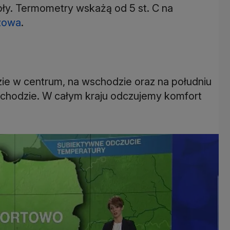
ły. Termometry wskażą od 5 st. C na
zowa
.
ie w centrum, na wschodzie oraz na południu
zachodzie. W całym kraju odczujemy komfort