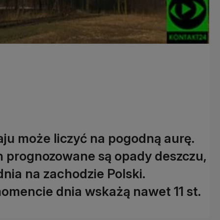
ju może liczyć na pogodną aurę.
ch prognozowane są opady deszczu,
dnia na zachodzie Polski.
omencie dnia wskażą nawet 11 st.