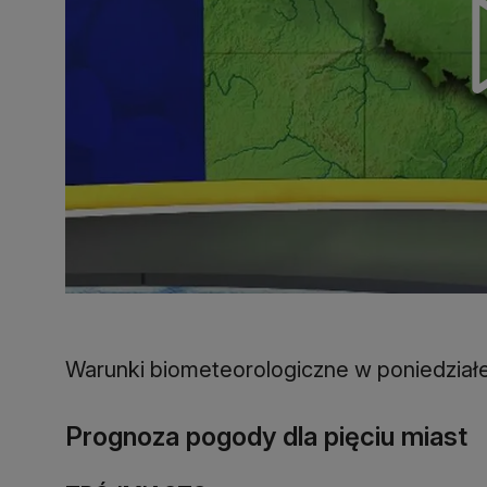
Warunki biometeorologiczne w poniedział
Prognoza pogody dla pięciu miast