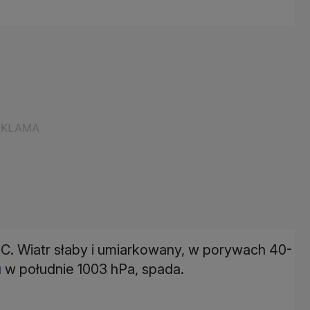
C. Wiatr słaby i umiarkowany, w porywach 40-
u
w południe 1003 hPa, spada.