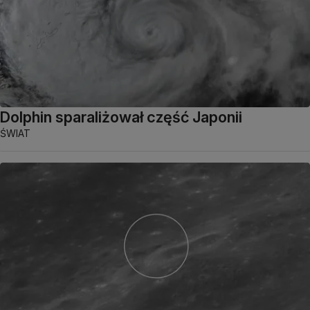
Dolphin sparaliżował część Japonii
ŚWIAT