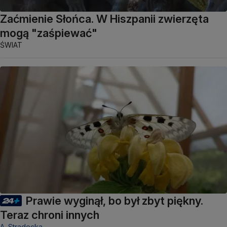
Zaćmienie Słońca. W Hiszpanii zwierzęta
mogą "zaśpiewać"
ŚWIAT
Prawie wyginął, bo był zbyt piękny.
Teraz chroni innych
A. Stradecka