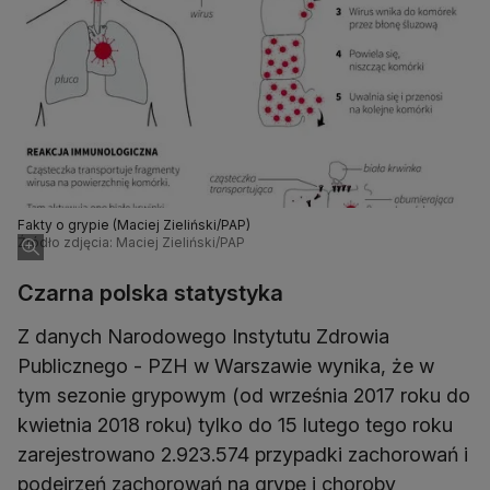
Fakty o grypie (Maciej Zieliński/PAP)
Źródło zdjęcia: Maciej Zieliński/PAP
Czarna polska statystyka
Z danych Narodowego Instytutu Zdrowia
Publicznego - PZH w Warszawie wynika, że w
tym sezonie grypowym (od września 2017 roku do
kwietnia 2018 roku) tylko do 15 lutego tego roku
zarejestrowano 2.923.574 przypadki zachorowań i
podejrzeń zachorowań na grypę i choroby