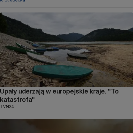
Upały uderzają w europejskie kraje. "To
katastrofa"
TVN24