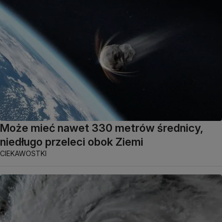
Może mieć nawet 330 metrów średnicy,
niedługo przeleci obok Ziemi
CIEKAWOSTKI