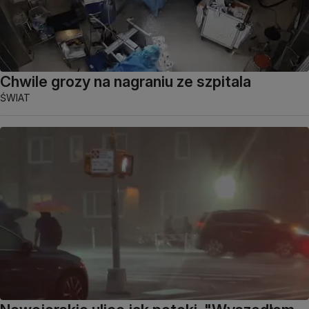
Chwile grozy na nagraniu ze szpitala
ŚWIAT