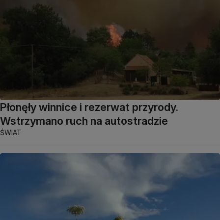
Płonęły winnice i rezerwat przyrody.
Wstrzymano ruch na autostradzie
ŚWIAT