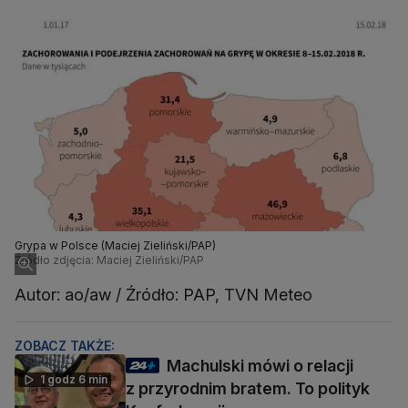
Grypa w Polsce (Maciej Zieliński/PAP)
Źródło zdjęcia: Maciej Zieliński/PAP
Autor: ao/aw / Źródło: PAP, TVN Meteo
ZOBACZ TAKŻE:
Machulski mówi o relacji
1 godz 6 min
z przyrodnim bratem. To polityk