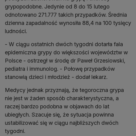
grypopodobne. Jedynie od 8 do 15 lutego
odnotowano 271.777 takich przypadków. Średnia
dzienna zapadalność wynosiła 88,4 na 100 tysięcy
ludności.
- W ciągu ostatnich dwóch tygodni dotarła fala
epidemiczna grypy do większości województw w
Polsce - ostrzegł w środę dr Paweł Grzesiowski,
pediatra i immunolog. - Połowę przypadków
stanowią dzieci i młodzież - dodał lekarz.
Medycy jednak przyznają, że tegoroczna grypa
nie jest w żaden sposób charakterystyczna, a
raczej bardzo podobna w objawach do lat
ubiegłych. Szacuje się, że sytuacja powinna
ustabilizować się w ciągu najbliższych dwóch
tygodni.