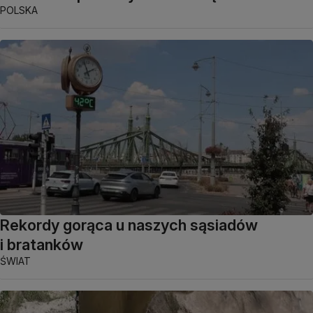
POLSKA
Rekordy gorąca u naszych sąsiadów
i bratanków
ŚWIAT