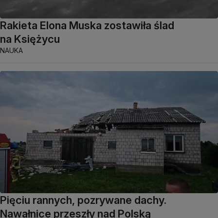
Rakieta Elona Muska zostawiła ślad
na Księżycu
NAUKA
Pięciu rannych, pozrywane dachy.
Nawałnice przeszły nad Polską