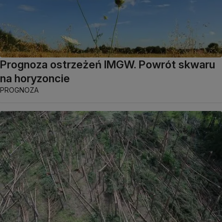
Prognoza ostrzeżeń IMGW. Powrót skwaru
na horyzoncie
PROGNOZA