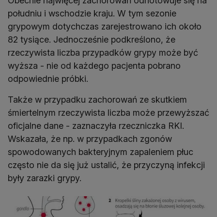
Obecnie najwięcej zachorowań odnotowuje się na
południu i wschodzie kraju. W tym sezonie
grypowym dotychczas zarejestrowano ich około
82 tysiące. Jednocześnie podkreślono, że
rzeczywista liczba przypadków grypy może być
wyższa - nie od każdego pacjenta pobrano
odpowiednie próbki.
Także w przypadku zachorowań ze skutkiem
śmiertelnym rzeczywista liczba może przewyższać
oficjalne dane - zaznaczyła rzeczniczka RKI.
Wskazała, że np. w przypadkach zgonów
spowodowanych bakteryjnym zapaleniem płuc
często nie da się już ustalić, że przyczyną infekcji
były zarazki grypy.