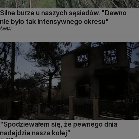
Silne burze u naszych sąsiadów. "Dawno
nie było tak intensywnego okresu"
ŚWIAT
"Spodziewałem się, że pewnego dnia
nadejdzie nasza kolej"