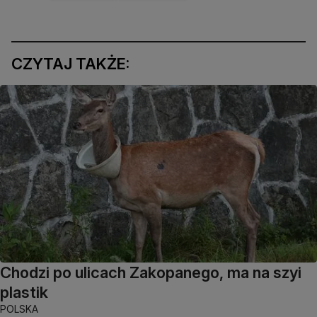
CZYTAJ TAKŻE:
Chodzi po ulicach Zakopanego, ma na szyi
plastik
POLSKA