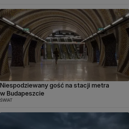
Niespodziewany gość na stacji metra
w Budapeszcie
ŚWIAT