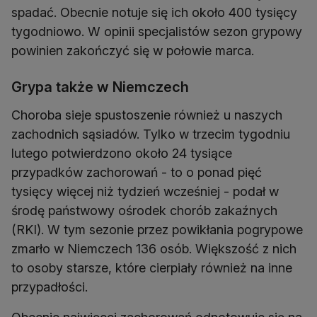
spadać. Obecnie notuje się ich około 400 tysięcy
tygodniowo. W opinii specjalistów sezon grypowy
powinien zakończyć się w połowie marca.
Grypa także w Niemczech
Choroba sieje spustoszenie również u naszych
zachodnich sąsiadów. Tylko w trzecim tygodniu
lutego potwierdzono około 24 tysiące
przypadków zachorowań - to o ponad pięć
tysięcy więcej niż tydzień wcześniej - podał w
środę państwowy ośrodek chorób zakaźnych
(RKI). W tym sezonie przez powikłania pogrypowe
zmarło w Niemczech 136 osób. Większość z nich
to osoby starsze, które cierpiały również na inne
przypadłości.