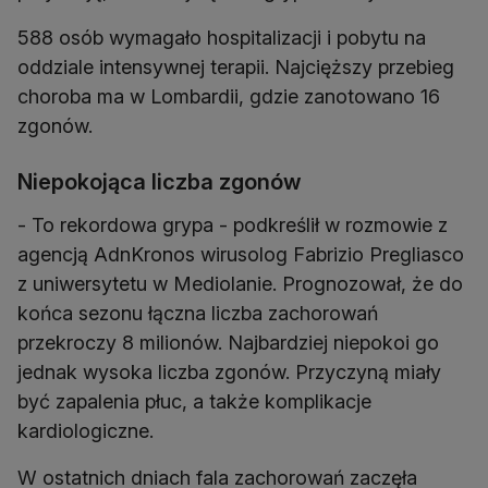
588 osób wymagało hospitalizacji i pobytu na
oddziale intensywnej terapii. Najcięższy przebieg
choroba ma w Lombardii, gdzie zanotowano 16
zgonów.
Niepokojąca liczba zgonów
- To rekordowa grypa - podkreślił w rozmowie z
agencją AdnKronos wirusolog Fabrizio Pregliasco
z uniwersytetu w Mediolanie. Prognozował, że do
końca sezonu łączna liczba zachorowań
przekroczy 8 milionów. Najbardziej niepokoi go
jednak wysoka liczba zgonów. Przyczyną miały
być zapalenia płuc, a także komplikacje
kardiologiczne.
W ostatnich dniach fala zachorowań zaczęła