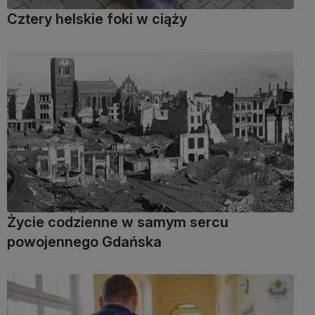
Cztery helskie foki w ciąży
Życie codzienne w samym sercu
powojennego Gdańska