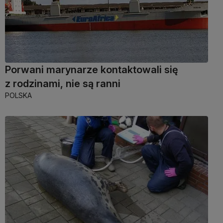
Porwani marynarze kontaktowali się
z rodzinami, nie są ranni
POLSKA