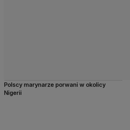
Polscy marynarze porwani w okolicy
Nigerii