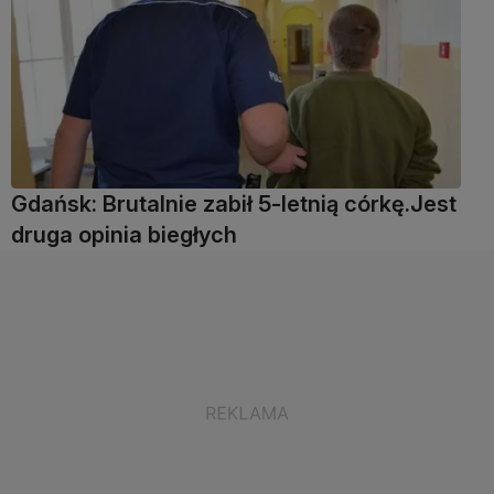
Gdańsk: Brutalnie zabił 5-letnią córkę.Jest
druga opinia biegłych