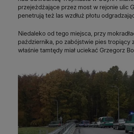
przejeżdżające przez most w rejonie ulic G
penetrują też las wzdłuż płotu odgradzając
Niedaleko od tego miejsca, przy mokradłac
października, po zabójstwie pies tropiący 
właśnie tamtędy miał uciekać Grzegorz Bo