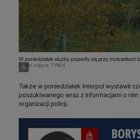
W poniedziałek służby pojawiły się przy mokradłach 
Źródło zdjęcia: TVN24
Także w poniedziałek Interpol wystawił 
poszukiwanego wraz z informacjami o nim 
organizacji policji.