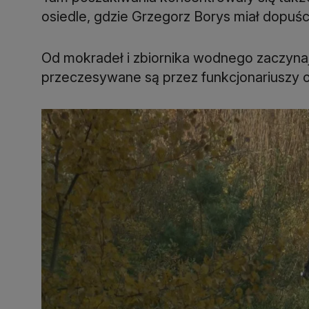
osiedle, gdzie Grzegorz Borys miał dopuśc
Od mokradeł i zbiornika wodnego zaczynają
przeczesywane są przez funkcjonariuszy 