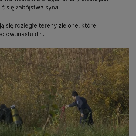
ić się zabójstwa syna.
 się rozległe tereny zielone, które
od dwunastu dni.