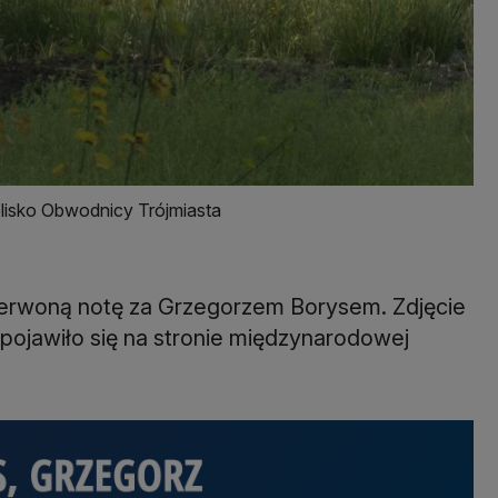
blisko Obwodnicy Trójmiasta
czerwoną notę za Grzegorzem Borysem. Zdjęcie
pojawiło się na stronie międzynarodowej