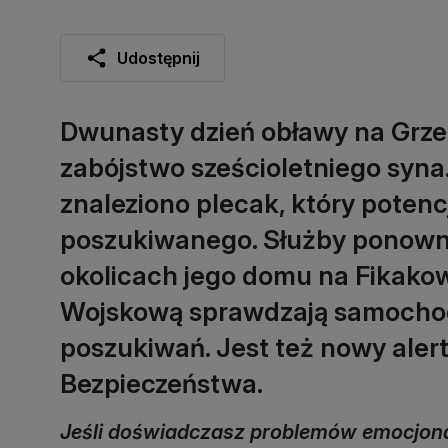
Udostępnij
Dwunasty dzień obławy na Grze
zabójstwo sześcioletniego syna. 
znaleziono plecak, który potenc
poszukiwanego. Służby ponown
okolicach jego domu na Fikakow
Wojskową sprawdzają samochody
poszukiwań. Jest też nowy ale
Bezpieczeństwa.
Jeśli doświadczasz problemów emocjonal