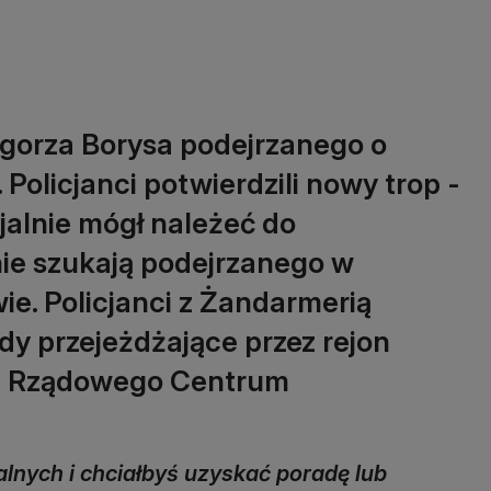
gorza Borysa podejrzanego o
Policjanci potwierdzili nowy trop -
jalnie mógł należeć do
ie szukają podejrzanego w
ie. Policjanci z Żandarmerią
 przejeżdżające przez rejon
rt Rządowego Centrum
nych i chciałbyś uzyskać poradę lub