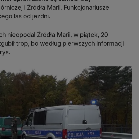
órniczej i Źródła Marii. Funkcjonariusze
ego las od jezdni.
h nieopodal Źródła Marii, w piątek, 20
zgubił trop, bo według pierwszych informacji
rys.