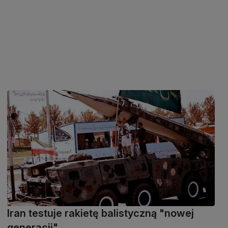
Iran testuje rakietę balistyczną "nowej
generacji"