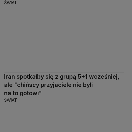
ŚWIAT
Iran spotkałby się z grupą 5+1 wcześniej,
ale "chińscy przyjaciele nie byli
na to gotowi"
ŚWIAT