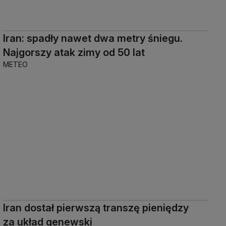
Iran: spadły nawet dwa metry śniegu.
Najgorszy atak zimy od 50 lat
METEO
Iran dostał pierwszą transzę pieniędzy
za układ genewski