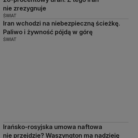
nie zrezygnuje
ŚWIAT
Iran wchodzi na niebezpieczną ścieżkę.
Paliwo i żywność pójdą w górę
ŚWIAT
Irańsko-rosyjska umowa naftowa
nie przejdzie? Waszyngton ma nadzieję