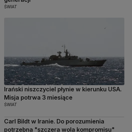
ŚWIAT
Irański niszczyciel płynie w kierunku USA.
Misja potrwa 3 miesiące
ŚWIAT
Carl Bildt w Iranie. Do porozumienia
potrzebna "szczera wola kompromisu"