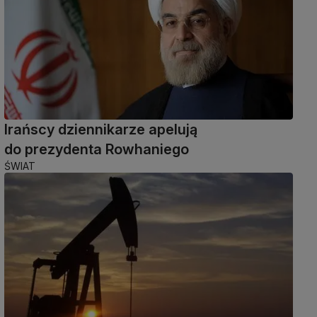
Irańscy dziennikarze apelują
do prezydenta Rowhaniego
ŚWIAT