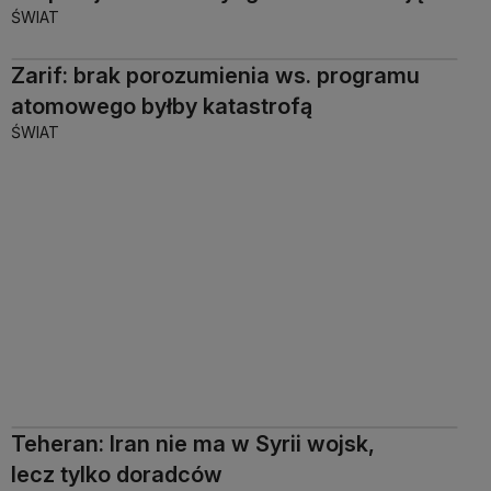
ŚWIAT
Zarif: brak porozumienia ws. programu
atomowego byłby katastrofą
ŚWIAT
Teheran: Iran nie ma w Syrii wojsk,
lecz tylko doradców