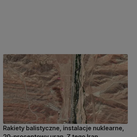
Rakiety balistyczne, instalacje nuklearne,
20-procentowy uran. Z tego Iran