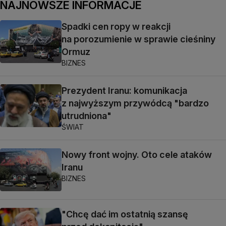
NAJNOWSZE INFORMACJE
Spadki cen ropy w reakcji
na porozumienie w sprawie cieśniny
Ormuz
BIZNES
Prezydent Iranu: komunikacja
z najwyższym przywódcą "bardzo
utrudniona"
ŚWIAT
Nowy front wojny. Oto cele ataków
Iranu
BIZNES
"Chcę dać im ostatnią szansę