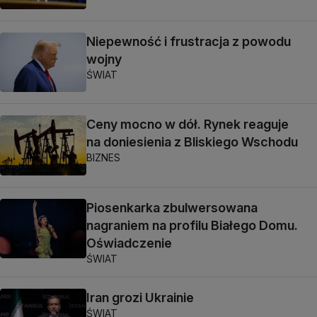
Niepewność i frustracja z powodu
wojny
ŚWIAT
Ceny mocno w dół. Rynek reaguje
na doniesienia z Bliskiego Wschodu
BIZNES
Piosenkarka zbulwersowana
nagraniem na profilu Białego Domu.
Oświadczenie
ŚWIAT
Iran grozi Ukrainie
ŚWIAT