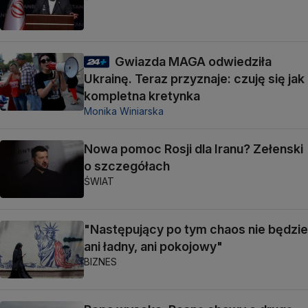
Gwiazda MAGA odwiedziła
Ukrainę. Teraz przyznaje: czuję się jak
kompletna kretynka
Monika Winiarska
Nowa pomoc Rosji dla Iranu? Zełenski
o szczegółach
ŚWIAT
"Następujący po tym chaos nie będzie
ani ładny, ani pokojowy"
BIZNES