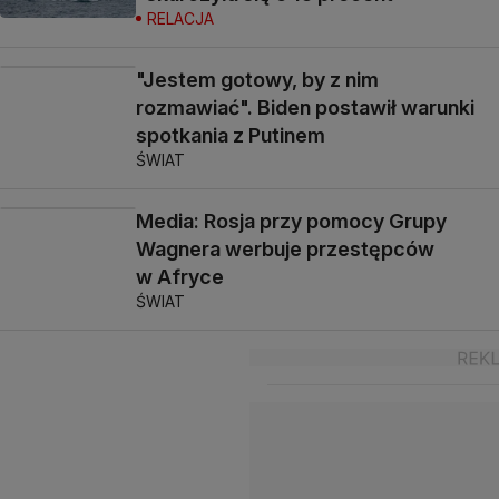
RELACJA
"Jestem gotowy, by z nim
rozmawiać". Biden postawił warunki
spotkania z Putinem
ŚWIAT
Media: Rosja przy pomocy Grupy
Wagnera werbuje przestępców
w Afryce
ŚWIAT