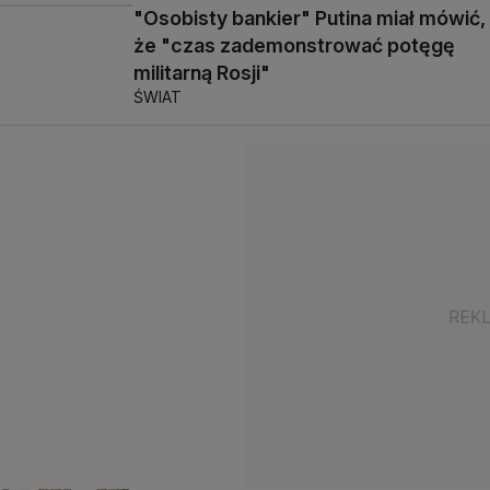
"Osobisty bankier" Putina miał mówić,
że "czas zademonstrować potęgę
militarną Rosji"
ŚWIAT