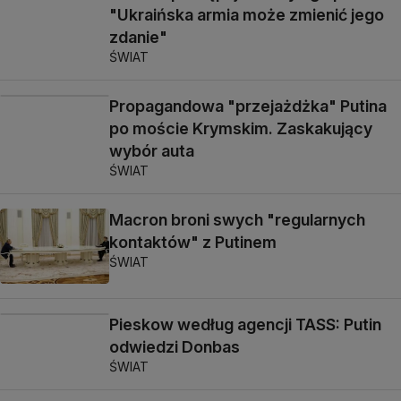
"Ukraińska armia może zmienić jego
zdanie"
ŚWIAT
Propagandowa "przejażdżka" Putina
po moście Krymskim. Zaskakujący
wybór auta
ŚWIAT
Macron broni swych "regularnych
kontaktów" z Putinem
ŚWIAT
Pieskow według agencji TASS: Putin
odwiedzi Donbas
ŚWIAT