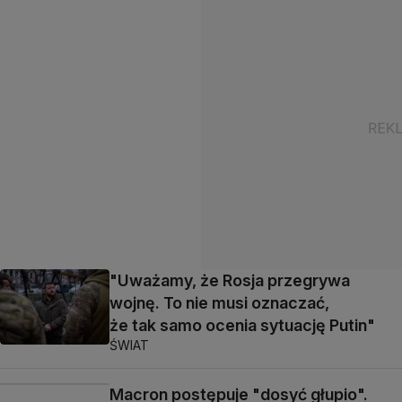
"Uważamy, że Rosja przegrywa
wojnę. To nie musi oznaczać,
że tak samo ocenia sytuację Putin"
ŚWIAT
Macron postępuje "dosyć głupio".