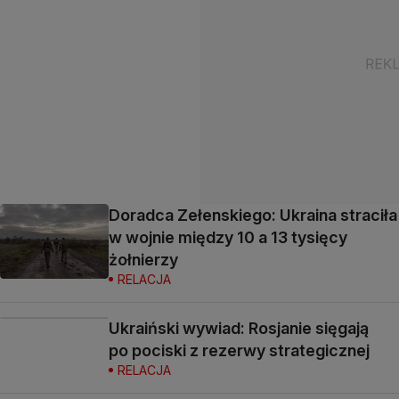
Doradca Zełenskiego: Ukraina straciła
w wojnie między 10 a 13 tysięcy
żołnierzy
RELACJA
Ukraiński wywiad: Rosjanie sięgają
po pociski z rezerwy strategicznej
RELACJA