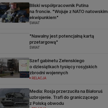
Bliski współpracownik Putina
na froncie. "Wojuje z NATO natowskim
ekwipunkiem"
ŚWIAT
"Nawalny jest potencjalną kartą
przetargową"
ŚWIAT
Szef gabinetu Zełenskiego
o dziesiątkach tysięcy rosyjskich
zbrodni wojennych
RELACJA
Media: Rosja przerzuciła na Białoruś
uzbrojenie. Trafi do graniczącego
z Polską obwodu