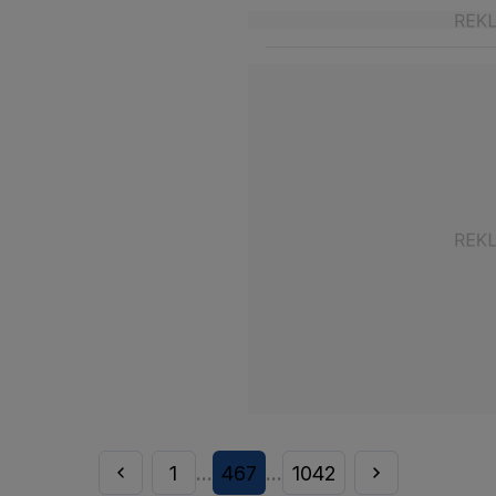
1
467
1042
...
...