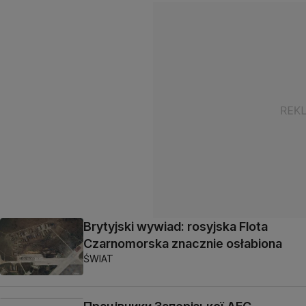
Brytyjski wywiad: rosyjska Flota
Czarnomorska znacznie osłabiona
ŚWIAT