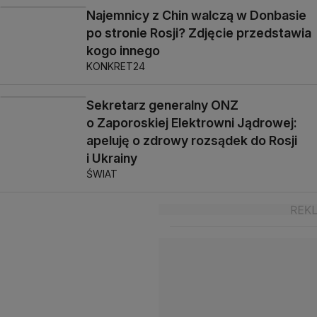
Najemnicy z Chin walczą w Donbasie
po stronie Rosji? Zdjęcie przedstawia
kogo innego
KONKRET24
Sekretarz generalny ONZ
o Zaporoskiej Elektrowni Jądrowej:
apeluję o zdrowy rozsądek do Rosji
i Ukrainy
ŚWIAT