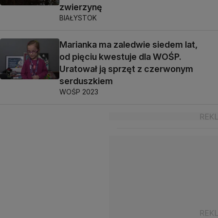
zwierzynę
BIAŁYSTOK
Marianka ma zaledwie siedem lat,
od pięciu kwestuje dla WOŚP.
Uratował ją sprzęt z czerwonym
serduszkiem
WOŚP 2023