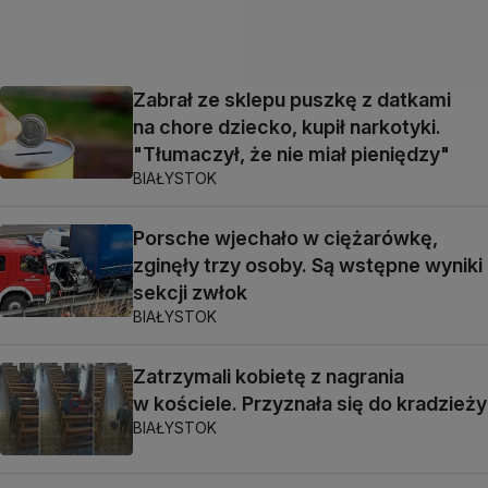
Zabrał ze sklepu puszkę z datkami
na chore dziecko, kupił narkotyki.
"Tłumaczył, że nie miał pieniędzy"
BIAŁYSTOK
Porsche wjechało w ciężarówkę,
zginęły trzy osoby. Są wstępne wyniki
sekcji zwłok
BIAŁYSTOK
Zatrzymali kobietę z nagrania
w kościele. Przyznała się do kradzieży
BIAŁYSTOK