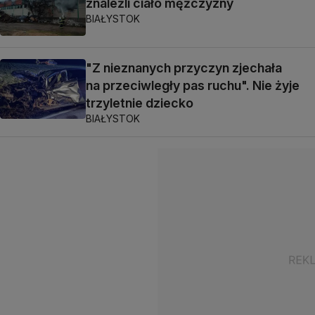
znaleźli ciało mężczyzny
BIAŁYSTOK
"Z nieznanych przyczyn zjechała
na przeciwległy pas ruchu". Nie żyje
trzyletnie dziecko
BIAŁYSTOK