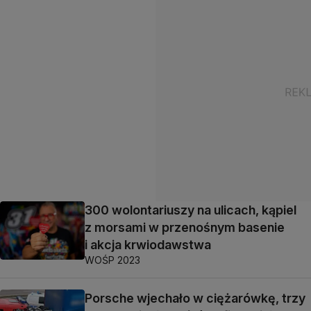
300 wolontariuszy na ulicach, kąpiel
z morsami w przenośnym basenie
i akcja krwiodawstwa
WOŚP 2023
Porsche wjechało w ciężarówkę, trzy