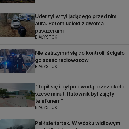
Uderzył w tył jadącego przed nim
auta. Potem uciekł z dwoma
pasażerami
BIAŁYSTOK
Nie zatrzymał się do kontroli, ścigało
go sześć radiowozów
BIAŁYSTOK
"Topił się i był pod wodą przez około
sześć minut. Ratownik był zajęty
telefonem"
BIAŁYSTOK
Palił się tartak. W wózku widłowym