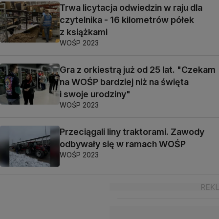
Trwa licytacja odwiedzin w raju dla
czytelnika - 16 kilometrów półek
z książkami
WOŚP 2023
Gra z orkiestrą już od 25 lat. "Czekam
na WOŚP bardziej niż na święta
i swoje urodziny"
WOŚP 2023
Przeciągali liny traktorami. Zawody
odbywały się w ramach WOŚP
WOŚP 2023