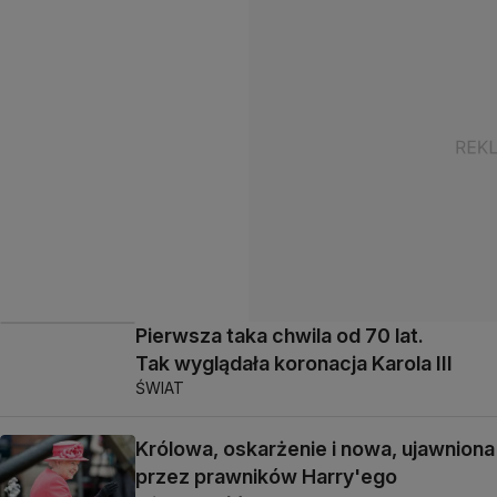
Pierwsza taka chwila od 70 lat.
Tak wyglądała koronacja Karola III
ŚWIAT
Królowa, oskarżenie i nowa, ujawniona
przez prawników Harry'ego