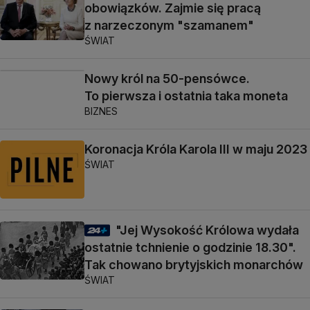
obowiązków. Zajmie się pracą
z narzeczonym "szamanem"
ŚWIAT
Nowy król na 50-pensówce.
To pierwsza i ostatnia taka moneta
BIZNES
Koronacja Króla Karola III w maju 2023
ŚWIAT
"Jej Wysokość Królowa wydała
ostatnie tchnienie o godzinie 18.30".
Tak chowano brytyjskich monarchów
ŚWIAT