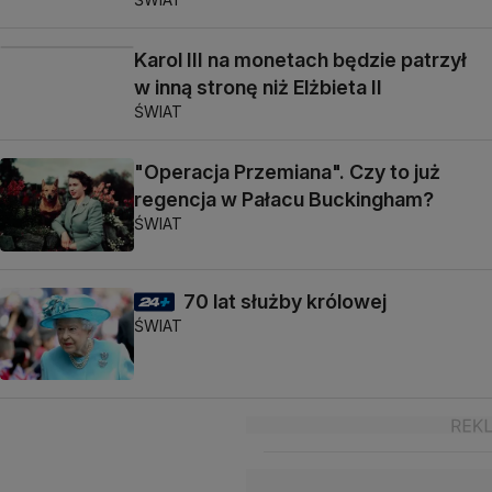
Karol III na monetach będzie patrzył
w inną stronę niż Elżbieta II
ŚWIAT
"Operacja Przemiana". Czy to już
regencja w Pałacu Buckingham?
ŚWIAT
70 lat służby królowej
ŚWIAT