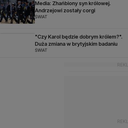
Media: Zhańbiony syn królowej.
Andrzejowi zostały corgi
ŚWIAT
"Czy Karol będzie dobrym królem?".
Duża zmiana w brytyjskim badaniu
ŚWIAT