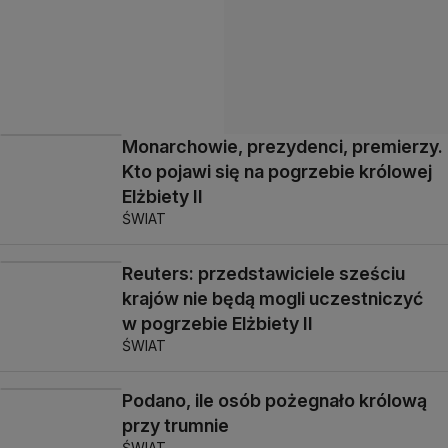
Monarchowie, prezydenci, premierzy.
Kto pojawi się na pogrzebie królowej
Elżbiety II
ŚWIAT
Reuters: przedstawiciele sześciu
krajów nie będą mogli uczestniczyć
w pogrzebie Elżbiety II
ŚWIAT
Podano, ile osób pożegnało królową
przy trumnie
ŚWIAT