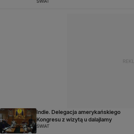
ŚWIAT
Indie. Delegacja amerykańskiego
Kongresu z wizytą u dalajlamy
ŚWIAT