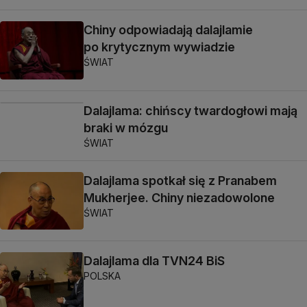
Chiny odpowiadają dalajlamie
po krytycznym wywiadzie
ŚWIAT
Dalajlama: chińscy twardogłowi mają
braki w mózgu
ŚWIAT
Dalajlama spotkał się z Pranabem
Mukherjee. Chiny niezadowolone
ŚWIAT
Dalajlama dla TVN24 BiS
POLSKA