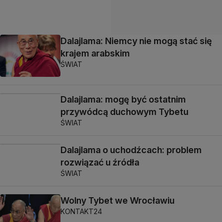
Dalajlama: Niemcy nie mogą stać się
krajem arabskim
ŚWIAT
Dalajlama: mogę być ostatnim
przywódcą duchowym Tybetu
ŚWIAT
Dalajlama o uchodźcach: problem
rozwiązać u źródła
ŚWIAT
Wolny Tybet we Wrocławiu
KONTAKT24