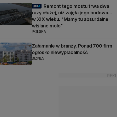
Remont tego mostu trwa dwa
razy dłużej, niż zajęła jego budowa…
w XIX wieku. "Mamy tu absurdalne
wiślane molo"
POLSKA
Załamanie w branży. Ponad 700 firm
ogłosiło niewypłacalność
BIZNES