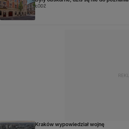
ŁÓDŹ
Kraków wypowiedział wojnę