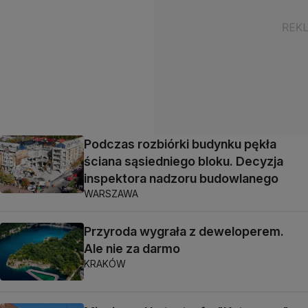
Podczas rozbiórki budynku pękła
ściana sąsiedniego bloku. Decyzja
inspektora nadzoru budowlanego
WARSZAWA
Przyroda wygrała z deweloperem.
Ale nie za darmo
KRAKÓW