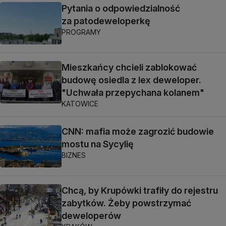
Pytania o odpowiedzialność
za patodeweloperkę
PROGRAMY
Mieszkańcy chcieli zablokować
budowę osiedla z lex deweloper.
"Uchwała przepychana kolanem"
KATOWICE
CNN: mafia może zagrozić budowie
mostu na Sycylię
BIZNES
Chcą, by Krupówki trafiły do rejestru
zabytków. Żeby powstrzymać
deweloperów