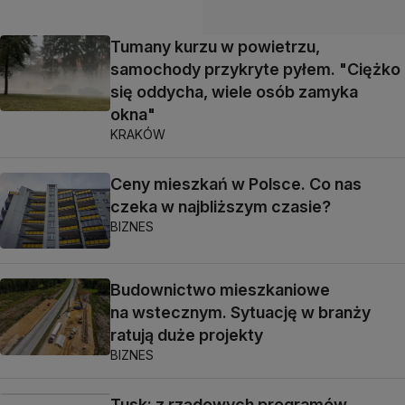
Tumany kurzu w powietrzu,
samochody przykryte pyłem. "Ciężko
się oddycha, wiele osób zamyka
okna"
KRAKÓW
Ceny mieszkań w Polsce. Co nas
czeka w najbliższym czasie?
BIZNES
Budownictwo mieszkaniowe
na wstecznym. Sytuację w branży
ratują duże projekty
BIZNES
Tusk: z rządowych programów