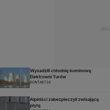
Wysadzili chłodnię kominową
Elektrowni Turów
KONTAKT24
Alpiniści zabezpieczyli zwisającą
płytę