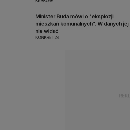
KRAKÓW
Minister Buda mówi o "eksplozji
mieszkań komunalnych". W danych jej
nie widać
KONKRET24