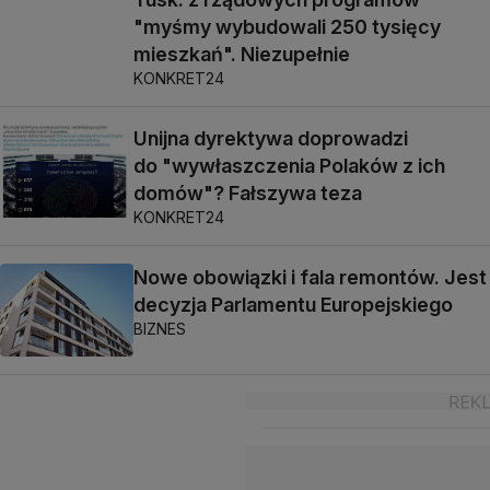
"myśmy wybudowali 250 tysięcy
mieszkań". Niezupełnie
KONKRET24
Unijna dyrektywa doprowadzi
do "wywłaszczenia Polaków z ich
domów"? Fałszywa teza
KONKRET24
Nowe obowiązki i fala remontów. Jest
decyzja Parlamentu Europejskiego
BIZNES