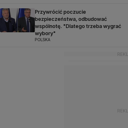
Przywrócić poczucie
bezpieczeństwa, odbudować
wspólnotę. "Dlatego trzeba wygrać
wybory"
POLSKA