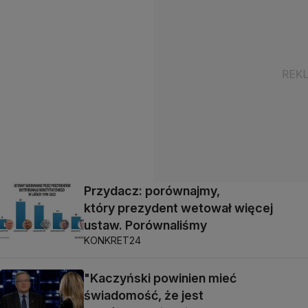
Przydacz: porównajmy,
który prezydent wetował więcej
ustaw. Porównaliśmy
KONKRET24
"Kaczyński powinien mieć
świadomość, że jest