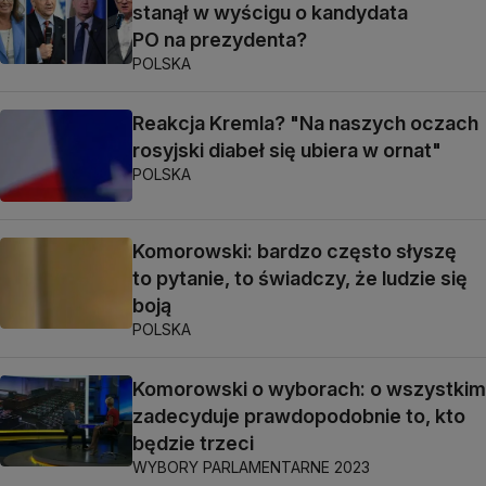
stanął w wyścigu o kandydata
PO na prezydenta?
POLSKA
Reakcja Kremla? "Na naszych oczach
rosyjski diabeł się ubiera w ornat"
POLSKA
Komorowski: bardzo często słyszę
to pytanie, to świadczy, że ludzie się
boją
POLSKA
Komorowski o wyborach: o wszystkim
zadecyduje prawdopodobnie to, kto
będzie trzeci
WYBORY PARLAMENTARNE 2023