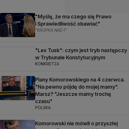
"Myślę, że ma czego się Prawo
i Sprawiedliwość obawiać"
"KROPKA NAD I"
"Lex Tusk": czym jest tryb następczy
w Trybunale Konstytucyjnym
KONKRET24
Plany Komorowskiego na 4 czerwca.
"Na pewno pójdę do mojej mamy".
Marsz? "Jeszcze mamy trochę
czasu"
POLSKA
Komorowski nie mówił o przyszłej