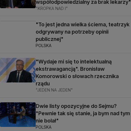
współodpowiedzialny za brak lekarzy"
"KROPKA NAD I"
"To jest jedna wielka ściema, teatrzyk
odgrywany na potrzeby opinii
publicznej"
POLSKA
"Wydaje mi się to intelektualną
ekstrawagancją". Bronisław
Komorowski o słowach rzecznika
rządu
"JEDEN NA JEDEN"
Dwie listy opozycyjne do Sejmu?
"Pewnie tak się stanie, ja bym nad tym
nie bolał"
POLSKA