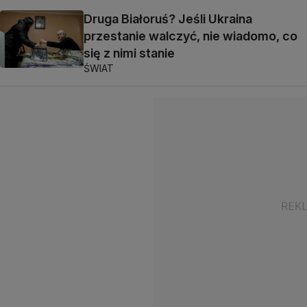
Druga Białoruś? Jeśli Ukraina
przestanie walczyć, nie wiadomo, co
się z nimi stanie
ŚWIAT