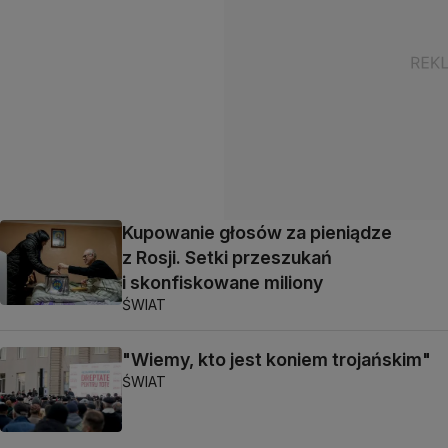
Kupowanie głosów za pieniądze
z Rosji. Setki przeszukań
i skonfiskowane miliony
ŚWIAT
"Wiemy, kto jest koniem trojańskim"
ŚWIAT