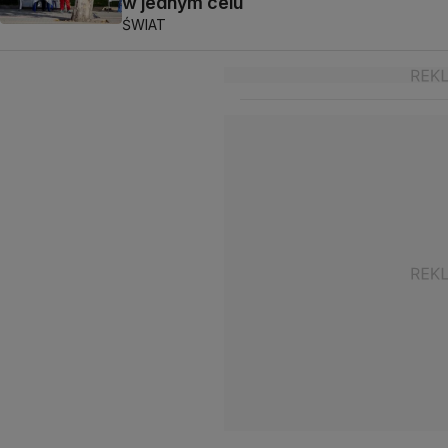
w jednym celu
ŚWIAT