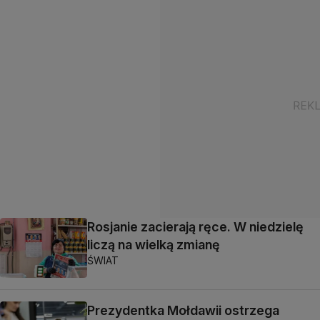
Rosjanie zacierają ręce. W niedzielę
liczą na wielką zmianę
ŚWIAT
Prezydentka Mołdawii ostrzega