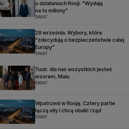
o działaniach Rosji. "Wydają
na to miliony"
ŚWIAT
28 września. Wybory, które
"zdecydują o bezpieczeństwie całej
Europy"
ŚWIAT
Tusk: dla nas wszystkich jesteś
wzorem, Maiu
ŚWIAT
Wpatrzeni w Rosję. Cztery partie
łączą siły i chcą obalić rząd
ŚWIAT