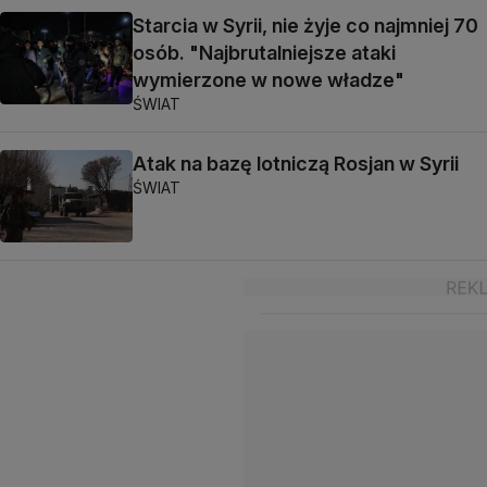
Starcia w Syrii, nie żyje co najmniej 70
osób. "Najbrutalniejsze ataki
wymierzone w nowe władze"
ŚWIAT
Atak na bazę lotniczą Rosjan w Syrii
ŚWIAT