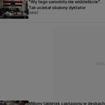
"Wy tego samolotu nie widzieliście".
Tak uciekał obalony dyktator
ŚWIAT
Miliony tabletek captagonu w deskach