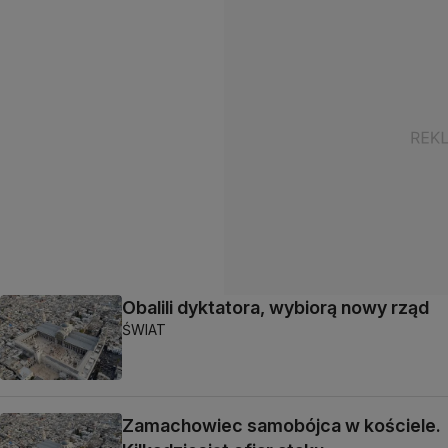
Obalili dyktatora, wybiorą nowy rząd
ŚWIAT
Zamachowiec samobójca w kościele.