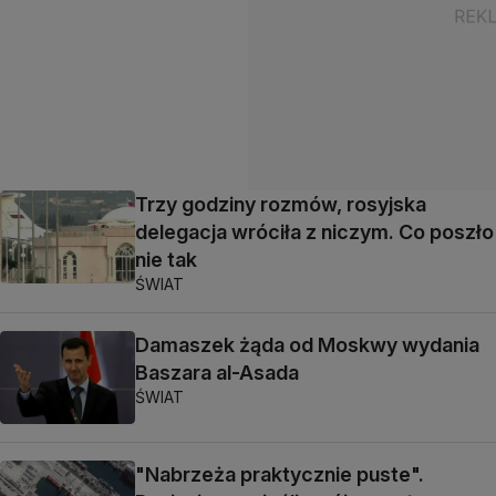
Trzy godziny rozmów, rosyjska
delegacja wróciła z niczym. Co poszło
nie tak
ŚWIAT
Damaszek żąda od Moskwy wydania
Baszara al-Asada
ŚWIAT
"Nabrzeża praktycznie puste".