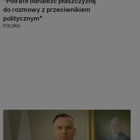
"Potrafił odnaleźć płaszczyznę
do rozmowy z przeciwnikiem
politycznym"
POLSKA