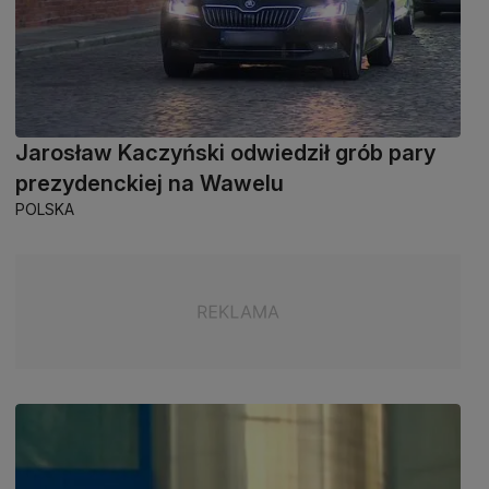
Jarosław Kaczyński odwiedził grób pary
prezydenckiej na Wawelu
POLSKA