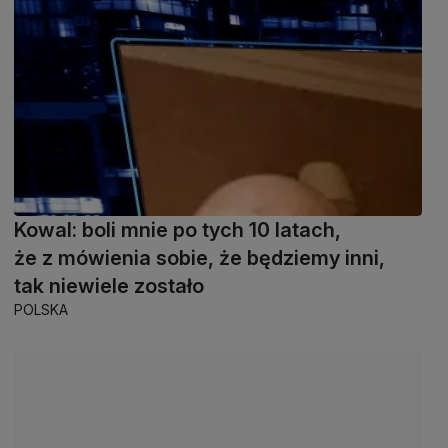
Kowal: boli mnie po tych 10 latach,
że z mówienia sobie, że będziemy inni,
tak niewiele zostało
POLSKA