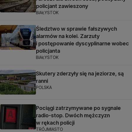
policjant zawieszony
BIAŁYSTOK
Śledztwo w sprawie fałszywych
alarmów na kolei. Zarzuty
i postępowanie dyscyplinarne wobec
policjanta
BIAŁYSTOK
Skutery zderzyły się na jeziorze, są
ranni
POLSKA
Pociągi zatrzymywane po sygnale
radio-stop. Dwóch mężczyzn
w rękach policji
TRÓJMIASTO