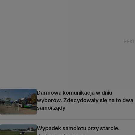
Darmowa komunikacja w dniu
wyborów. Zdecydowały się na to dwa
samorządy
Wypadek samolotu przy starcie.