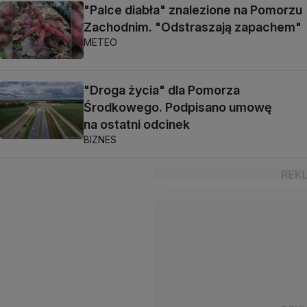
"Palce diabła" znalezione na Pomorzu
Zachodnim. "Odstraszają zapachem"
METEO
"Droga życia" dla Pomorza
Środkowego. Podpisano umowę
na ostatni odcinek
BIZNES