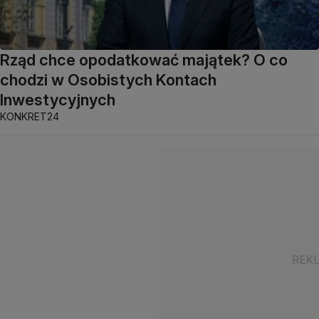
Rząd chce opodatkować majątek? O co
chodzi w Osobistych Kontach
Inwestycyjnych
KONKRET24