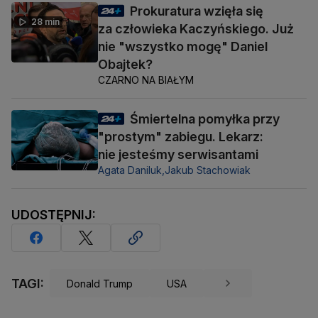
Prokuratura wzięła się
28 min
za człowieka Kaczyńskiego. Już
nie "wszystko mogę" Daniel
Obajtek?
CZARNO NA BIAŁYM
Śmiertelna pomyłka przy
"prostym" zabiegu. Lekarz:
nie jesteśmy serwisantami
Agata Daniluk,
Jakub Stachowiak
UDOSTĘPNIJ:
TAGI:
Donald Trump
USA