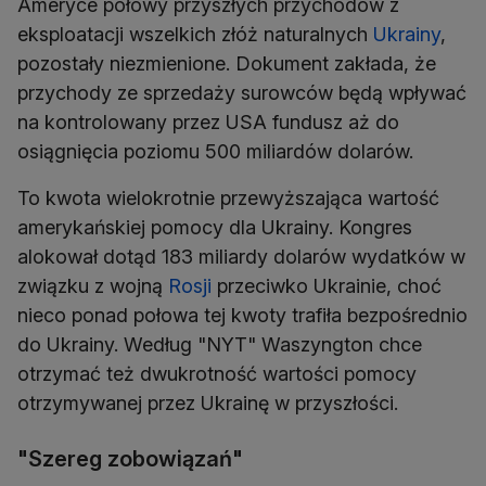
Ameryce połowy przyszłych przychodów z
eksploatacji wszelkich złóż naturalnych
Ukrainy
,
pozostały niezmienione. Dokument zakłada, że
przychody ze sprzedaży surowców będą wpływać
na kontrolowany przez USA fundusz aż do
osiągnięcia poziomu 500 miliardów dolarów.
To kwota wielokrotnie przewyższająca wartość
amerykańskiej pomocy dla Ukrainy. Kongres
alokował dotąd 183 miliardy dolarów wydatków w
związku z wojną
Rosji
przeciwko Ukrainie, choć
nieco ponad połowa tej kwoty trafiła bezpośrednio
do Ukrainy. Według "NYT" Waszyngton chce
otrzymać też dwukrotność wartości pomocy
otrzymywanej przez Ukrainę w przyszłości.
"Szereg zobowiązań"