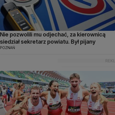
Nie pozwolili mu odjechać, za kierownicą
siedział sekretarz powiatu. Był pijany
POZNAŃ