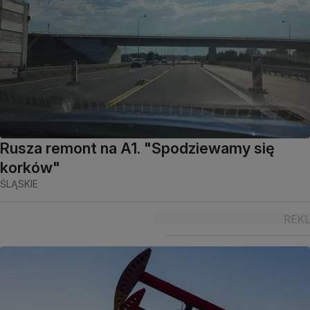
Rusza remont na A1. "Spodziewamy się
korków"
ŚLĄSKIE