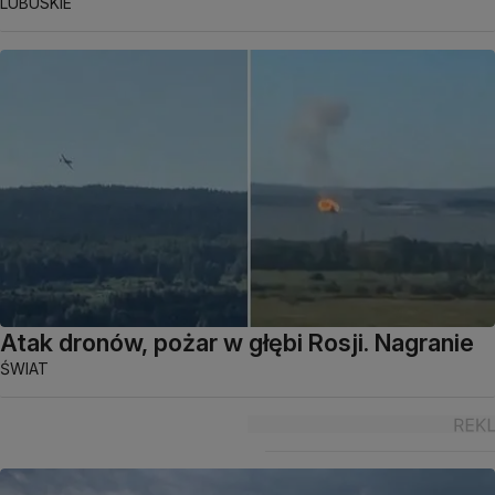
LUBUSKIE
Atak dronów, pożar w głębi Rosji. Nagranie
ŚWIAT