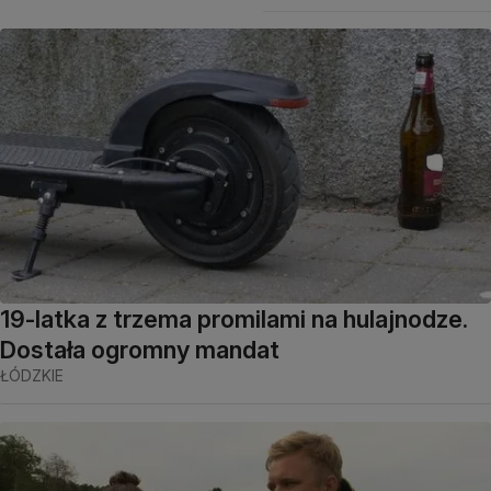
19-latka z trzema promilami na hulajnodze.
Dostała ogromny mandat
ŁÓDZKIE