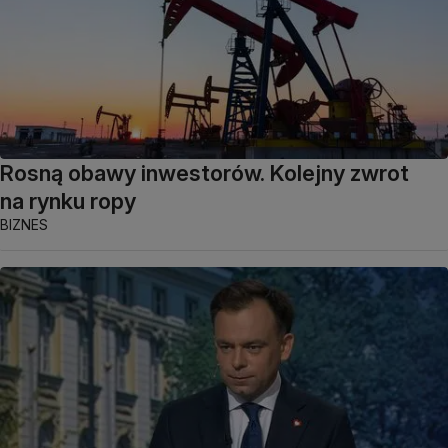
Rosną obawy inwestorów. Kolejny zwrot
na rynku ropy
BIZNES