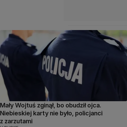
Mały Wojtuś zginął, bo obudził ojca.
Niebieskiej karty nie było, policjanci
z zarzutami