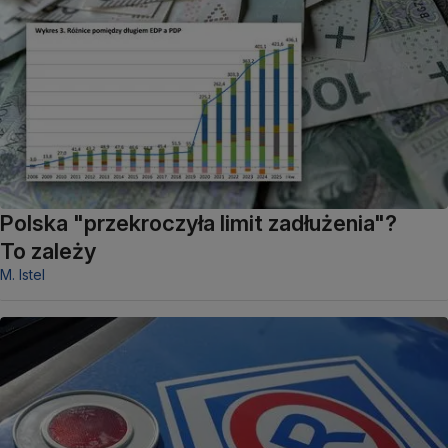
Polska "przekroczyła limit zadłużenia"?
To zależy
M. Istel