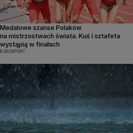
Medalowe szanse Polaków
na mistrzostwach świata. Kuś i sztafeta
wystąpią w finałach
EUROSPORT