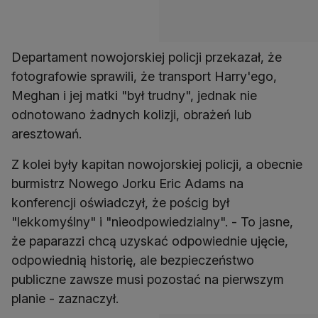
Departament nowojorskiej policji przekazał, że
fotografowie sprawili, że transport Harry'ego,
Meghan i jej matki "był trudny", jednak nie
odnotowano żadnych kolizji, obrażeń lub
aresztowań.
Z kolei były kapitan nowojorskiej policji, a obecnie
burmistrz Nowego Jorku Eric Adams na
konferencji oświadczył, że pościg był
"lekkomyślny" i "nieodpowiedzialny". - To jasne,
że paparazzi chcą uzyskać odpowiednie ujęcie,
odpowiednią historię, ale bezpieczeństwo
publiczne zawsze musi pozostać na pierwszym
planie - zaznaczył.