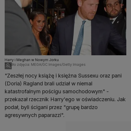
Harry i Meghan w Nowym Jorku
Źródło zdjęcia: MEGA/GC Images/Getty Images
"Zeszłej nocy książę i księżna Sussexu oraz pani
(Doria) Ragland brali udział w niemal
katastrofalnym pościgu samochodowym" -
przekazał rzecznik Harry'ego w oświadczeniu. Jak
podał, byli ścigani przez "grupę bardzo
agresywnych paparazzi".