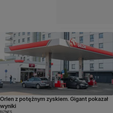
Orlen z potężnym zyskiem. Gigant pokazał
wyniki
BIZNES