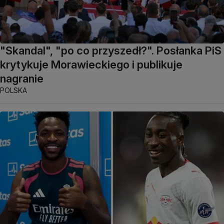
"Skandal", "po co przyszedł?". Posłanka PiS
krytykuje Morawieckiego i publikuje
nagranie
POLSKA