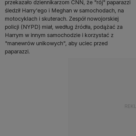
przekazało dziennikarzom CNN, że "rój" paparazzi
śledził Harry'ego i Meghan w samochodach, na
motocyklach i skuterach. Zespół nowojorskiej
policji (NYPD) miał, według źródła, podążać za
Harrym w innym samochodzie i korzystać z
"manewrów unikowych", aby uciec przed
paparazzi.