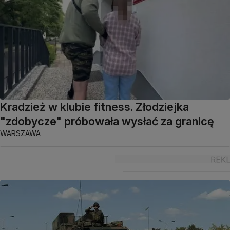
Kradzież w klubie fitness. Złodziejka
"zdobycze" próbowała wysłać za granicę
WARSZAWA