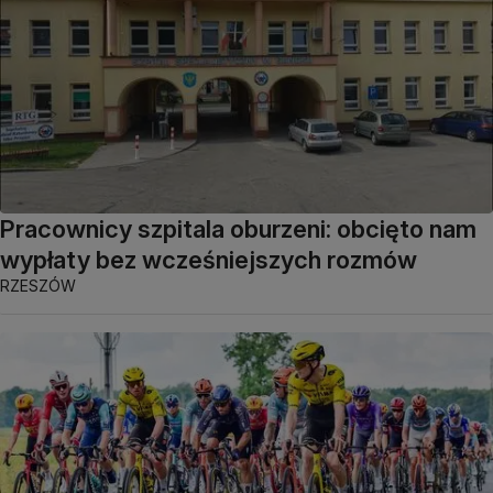
Pracownicy szpitala oburzeni: obcięto nam
wypłaty bez wcześniejszych rozmów
RZESZÓW