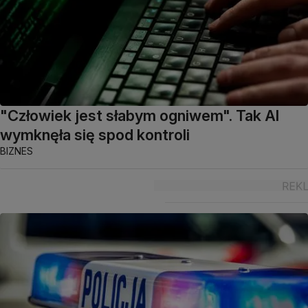
"Człowiek jest słabym ogniwem". Tak AI
wymknęła się spod kontroli
BIZNES