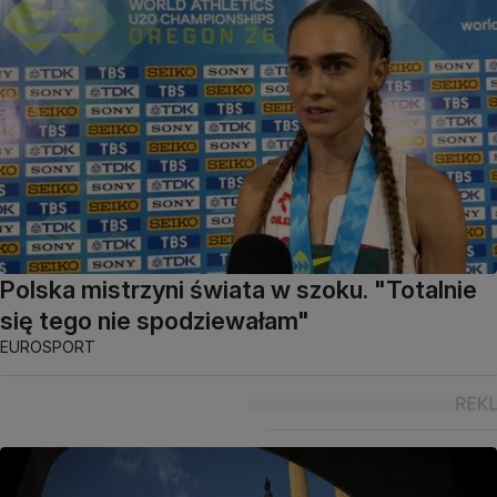
Polska mistrzyni świata w szoku. "Totalnie
się tego nie spodziewałam"
EUROSPORT