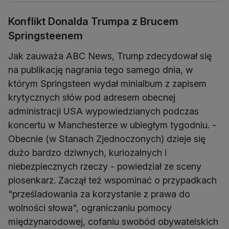
Konflikt Donalda Trumpa z Brucem
Springsteenem
Jak zauważa ABC News, Trump zdecydował się
na publikację nagrania tego samego dnia, w
którym Springsteen wydał minialbum z zapisem
krytycznych słów pod adresem obecnej
administracji USA wypowiedzianych podczas
koncertu w Manchesterze w ubiegłym tygodniu. -
Obecnie (w Stanach Zjednoczonych) dzieje się
dużo bardzo dziwnych, kuriozalnych i
niebezpiecznych rzeczy - powiedział ze sceny
piosenkarz. Zaczął też wspominać o przypadkach
"prześladowania za korzystanie z prawa do
wolności słowa", ograniczaniu pomocy
międzynarodowej, cofaniu swobód obywatelskich