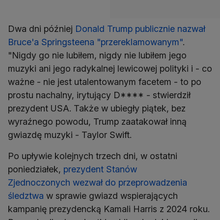
Dwa dni później
Donald Trump publicznie nazwał
Bruce'a Springsteena "przereklamowanym"
.
"Nigdy go nie lubiłem, nigdy nie lubiłem jego
muzyki ani jego radykalnej lewicowej polityki i - co
ważne - nie jest utalentowanym facetem - to po
prostu nachalny, irytujący D**** - stwierdził
prezydent USA. Także w ubiegły piątek, bez
wyraźnego powodu, Trump zaatakował inną
gwiazdę muzyki - Taylor Swift.
Po upływie kolejnych trzech dni, w ostatni
poniedziałek,
prezydent Stanów
Zjednoczonych
wezwał do przeprowadzenia
śledztwa
w sprawie gwiazd wspierających
kampanię prezydencką Kamali Harris z 2024 roku.