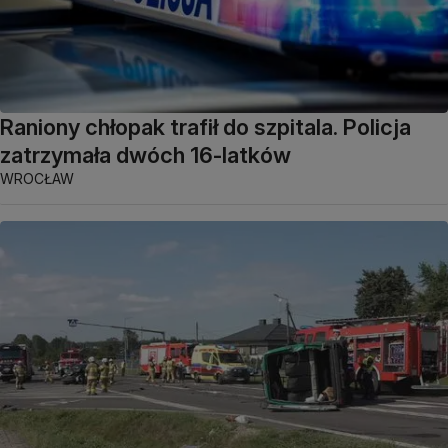
Raniony chłopak trafił do szpitala. Policja
zatrzymała dwóch 16-latków
WROCŁAW