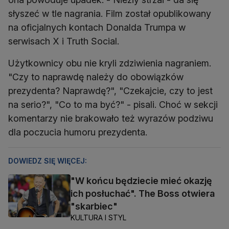
słyszeć w tle nagrania. Film został opublikowany
na oficjalnych kontach Donalda Trumpa w
serwisach X i Truth Social.
Użytkownicy obu nie kryli zdziwienia nagraniem.
"Czy to naprawdę należy do obowiązków
prezydenta? Naprawdę?", "Czekajcie, czy to jest
na serio?", "Co to ma być?" - pisali. Choć w sekcji
komentarzy nie brakowało też wyrazów podziwu
dla poczucia humoru prezydenta.
DOWIEDZ SIĘ WIĘCEJ:
"W końcu będziecie mieć okazję
ich posłuchać". The Boss otwiera
"skarbiec"
KULTURA I STYL