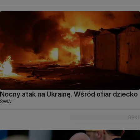
Nocny atak na Ukrainę. Wśród ofiar dziecko
ŚWIAT