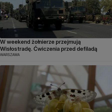
W weekend żołnierze przejmują
Wisłostradę. Ćwiczenia przed defiladą
WARSZAWA