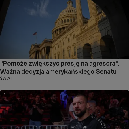
"Pomoże zwiększyć presję na agresora".
Ważna decyzja amerykańskiego Senatu
ŚWIAT