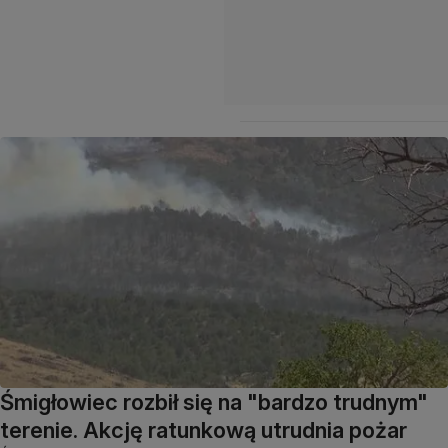
Śmigłowiec rozbił się na "bardzo trudnym"
terenie. Akcję ratunkową utrudnia pożar