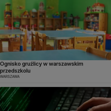
Ognisko gruźlicy w warszawskim
przedszkolu
WARSZAWA