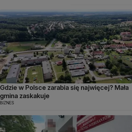
Gdzie w Polsce zarabia się najwięcej? Mała
gmina zaskakuje
BIZNES