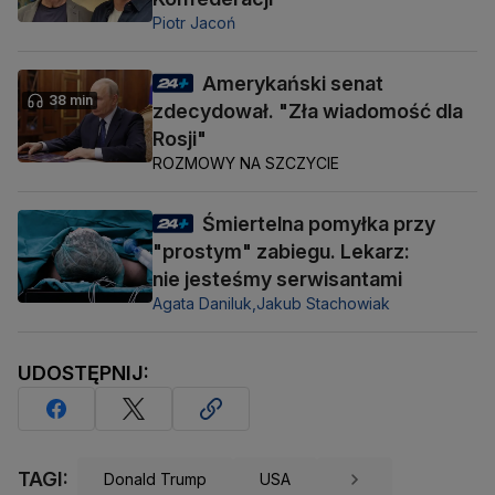
Piotr Jacoń
Amerykański senat
38 min
zdecydował. "Zła wiadomość dla
Rosji"
ROZMOWY NA SZCZYCIE
Śmiertelna pomyłka przy
"prostym" zabiegu. Lekarz:
nie jesteśmy serwisantami
Agata Daniluk,
Jakub Stachowiak
UDOSTĘPNIJ:
TAGI:
Donald Trump
USA