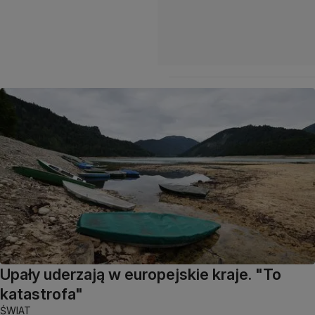
Upały uderzają w europejskie kraje. "To
katastrofa"
ŚWIAT