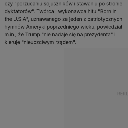
czy "porzucaniu sojuszników i stawaniu po stronie
dyktatorów". Twórca i wykonawca hitu "Born in
the U.S.A", uznawanego za jeden z patriotycznych
hymnów Ameryki poprzedniego wieku, powiedział
m.in., że Trump "nie nadaje się na prezydenta" i
kieruje "nieuczciwym rządem".