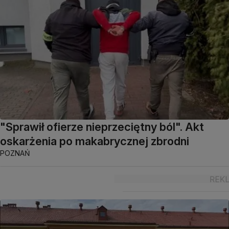
"Sprawił ofierze nieprzeciętny ból". Akt
oskarżenia po makabrycznej zbrodni
POZNAŃ