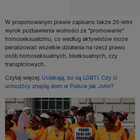
W proponowanym prawie zapisano także 20-letni
wyrok pozbawienia wolności za "promowanie"
homoseksualizmu, co według aktywistów może
penalizować wszelkie działania na rzecz prawo
osób homoseksualnych, biseksualnych, czy
transpłciowych.
Czytaj więcej:
Uciekają, bo są LGBTI. Czy ci
uchodźcy znajdą dom w Polsce jak John?