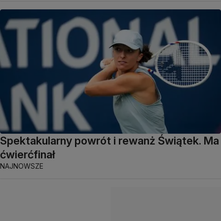
Spektakularny powrót i rewanż Świątek. Ma
ćwierćfinał
NAJNOWSZE