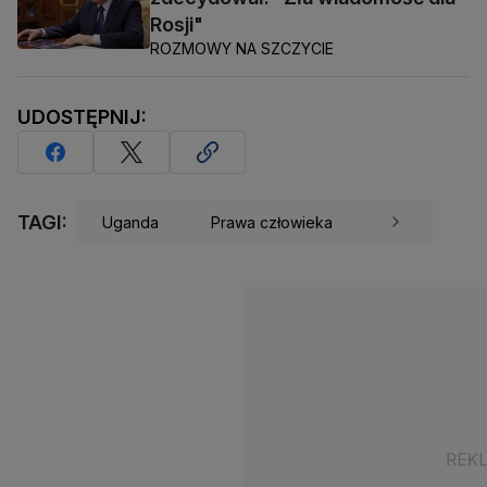
Rosji"
ROZMOWY NA SZCZYCIE
UDOSTĘPNIJ:
TAGI:
Uganda
Prawa człowieka