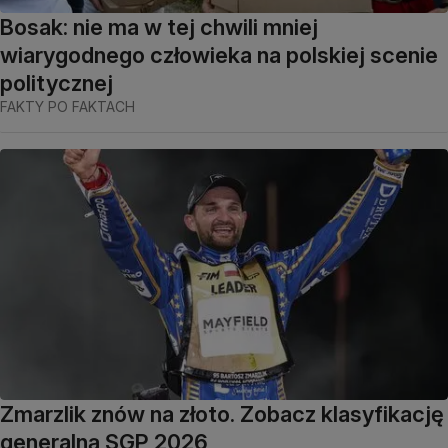
Bosak: nie ma w tej chwili mniej
wiarygodnego człowieka na polskiej scenie
politycznej
FAKTY PO FAKTACH
Zmarzlik znów na złoto. Zobacz klasyfikację
generalną SGP 2026