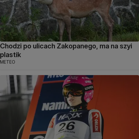
Chodzi po ulicach Zakopanego, ma na szyi
plastik
METEO