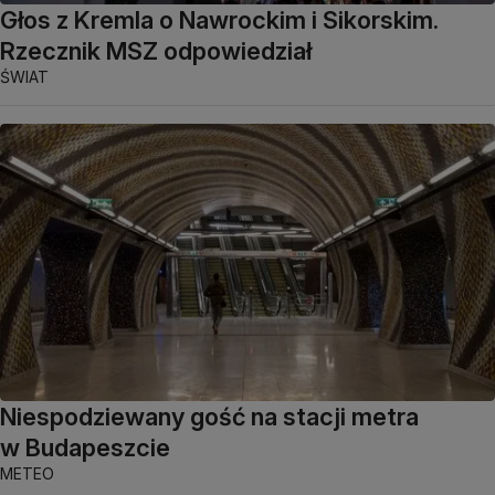
Głos z Kremla o Nawrockim i Sikorskim.
Rzecznik MSZ odpowiedział
ŚWIAT
Niespodziewany gość na stacji metra
w Budapeszcie
METEO