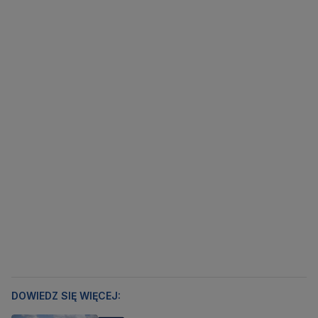
DOWIEDZ SIĘ WIĘCEJ: