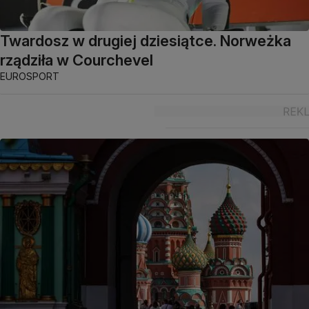
Twardosz w drugiej dziesiątce. Norweżka
rządziła w Courchevel
EUROSPORT