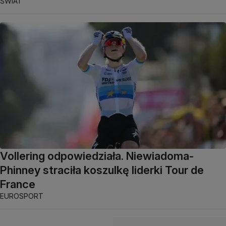
ŚWIAT
Vollering odpowiedziała. Niewiadoma-
Phinney straciła koszulkę liderki Tour de
France
EUROSPORT