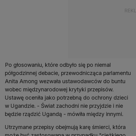
Po głosowaniu, które odbyło się po niemal
półgodzinnej debacie, przewodnicząca parlamentu
Anita Among wezwała ustawodawców do buntu
wobec międzynarodowej krytyki przepisów.
Ustawę oceniła jako potrzebną do ochrony dzieci
w Ugandzie. - Świat zachodni nie przyjdzie i nie
będzie rządzić Ugandą - mówiła między innymi.
Utrzymane przepisy obejmują karę śmierci, która
może być zastosowana w przypadku "ciężkiego