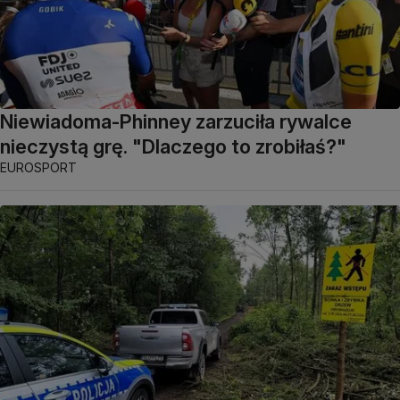
Niewiadoma-Phinney zarzuciła rywalce
nieczystą grę. "Dlaczego to zrobiłaś?"
EUROSPORT