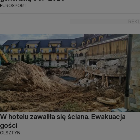
EUROSPORT
W hotelu zawaliła się ściana. Ewakuacja
gości
OLSZTYN