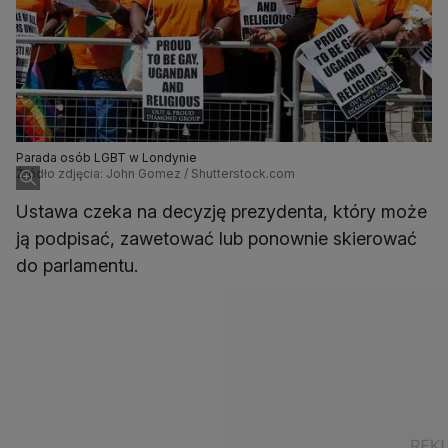
Parada osób LGBT w Londynie
Źródło zdjęcia: John Gomez / Shutterstock.com
Ustawa czeka na decyzję prezydenta, który może
ją podpisać, zawetować lub ponownie skierować
do parlamentu.