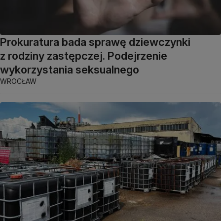
Prokuratura bada sprawę dziewczynki
z rodziny zastępczej. Podejrzenie
wykorzystania seksualnego
WROCŁAW