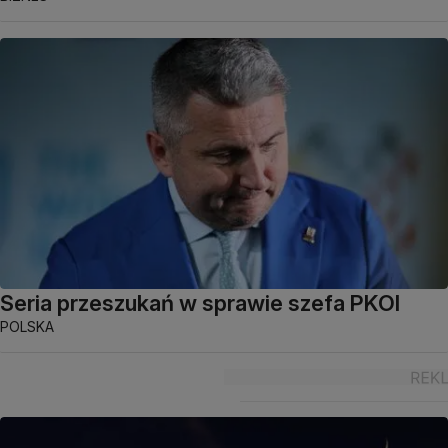
Seria przeszukań w sprawie szefa PKOl
POLSKA