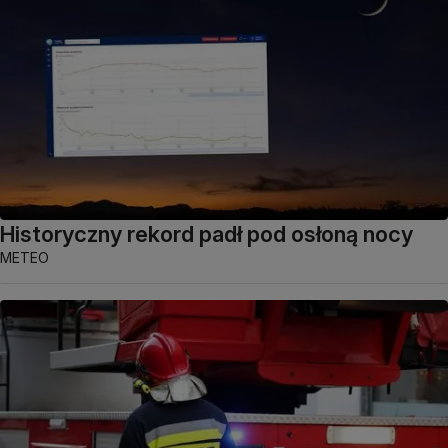
Historyczny rekord padł pod osłoną nocy
METEO