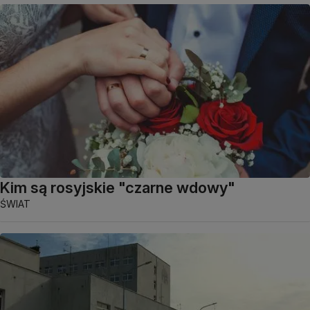
Kim są rosyjskie "czarne wdowy"
ŚWIAT