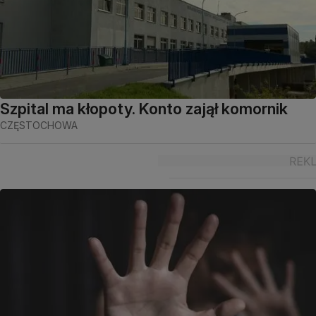
Szpital ma kłopoty. Konto zajął komornik
CZĘSTOCHOWA