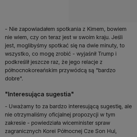
- Nie zapowiadałem spotkania z Kimem, bowiem
nie wiem, czy on teraz jest w swoim kraju. Jeśli
jest, moglibyśmy spotkać się na dwie minuty, to
wszystko, co mogę zrobić - wyjaśnił Trump i
podkreślił jeszcze raz, że jego relacje z
północnokoreańskim przywódcą są "bardzo
dobre".
"Interesująca sugestia"
- Uważamy to za bardzo interesującą sugestię, ale
nie otrzymaliśmy oficjalnej propozycji w tym
zakresie - powiedziała wiceminister spraw
zagranicznych Korei Północnej Cze Son Hui,