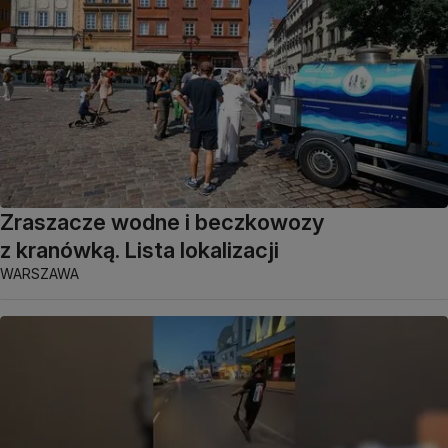
Zraszacze wodne i beczkowozy
z kranówką. Lista lokalizacji
WARSZAWA