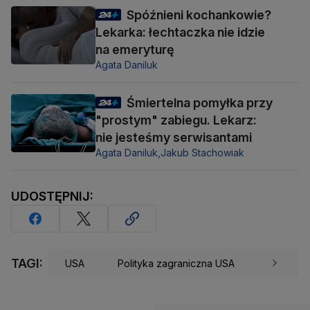
Spóźnieni kochankowie?
Lekarka: łechtaczka nie idzie
na emeryturę
Agata Daniluk
Śmiertelna pomyłka przy
"prostym" zabiegu. Lekarz:
nie jesteśmy serwisantami
Agata Daniluk,
Jakub Stachowiak
UDOSTĘPNIJ:
TAGI:
USA
Polityka zagraniczna USA