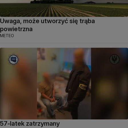
Uwaga, może utworzyć się trąba
powietrzna
METEO
57-latek zatrzymany