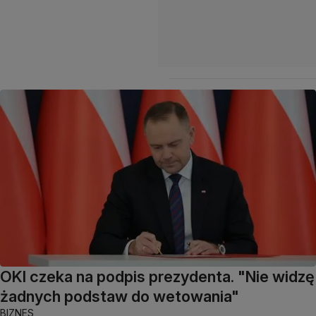
OKI czeka na podpis prezydenta. "Nie widzę
żadnych podstaw do wetowania"
BIZNES