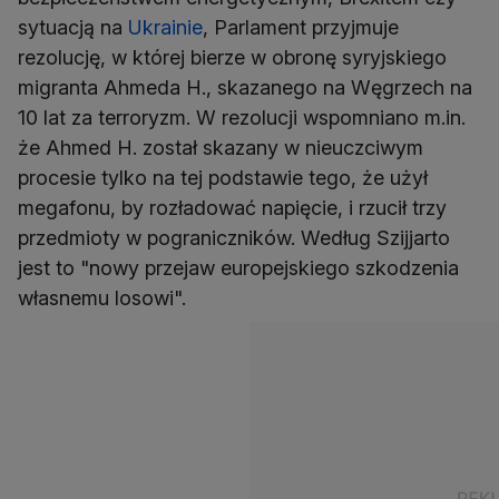
sytuacją na
Ukrainie
, Parlament przyjmuje
rezolucję, w której bierze w obronę syryjskiego
migranta Ahmeda H., skazanego na Węgrzech na
10 lat za terroryzm. W rezolucji wspomniano m.in.
że Ahmed H. został skazany w nieuczciwym
procesie tylko na tej podstawie tego, że użył
megafonu, by rozładować napięcie, i rzucił trzy
przedmioty w pograniczników. Według Szijjarto
jest to "nowy przejaw europejskiego szkodzenia
własnemu losowi".