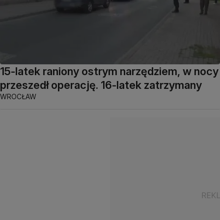
15-latek raniony ostrym narzędziem, w nocy
przeszedł operację. 16-latek zatrzymany
WROCŁAW