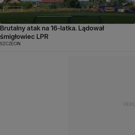
Brutalny atak na 16-latka. Lądował
śmigłowiec LPR
SZCZECIN