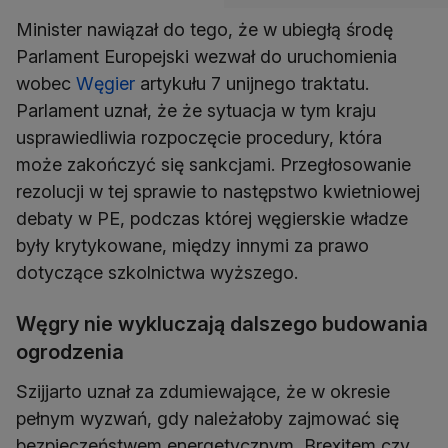
Minister nawiązał do tego, że w ubiegłą środę
Parlament Europejski wezwał do uruchomienia
wobec
Węgier
artykułu 7 unijnego traktatu.
Parlament uznał, że że sytuacja w tym kraju
usprawiedliwia rozpoczęcie procedury, która
może zakończyć się sankcjami. Przegłosowanie
rezolucji w tej sprawie to następstwo kwietniowej
debaty w PE, podczas której węgierskie władze
były krytykowane, między innymi za prawo
dotyczące szkolnictwa wyższego.
Węgry nie wykluczają dalszego budowania
ogrodzenia
Szijjarto uznał za zdumiewające, że w okresie
pełnym wyzwań, gdy należałoby zajmować się
bezpieczeństwem energetycznym, Brexitem czy