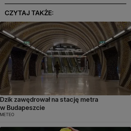
CZYTAJ TAKŻE:
Dzik zawędrował na stację metra
w Budapeszcie
METEO