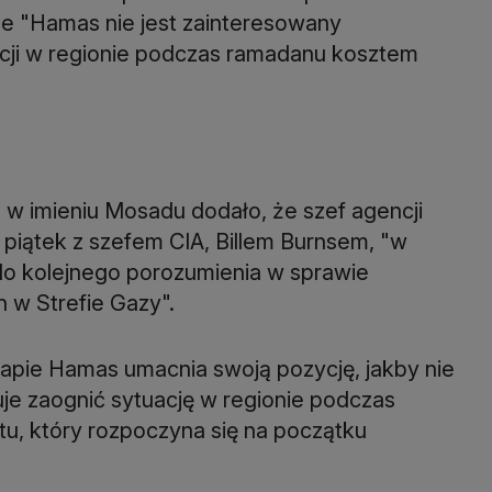
że "Hamas nie jest zainteresowany
acji w regionie podczas ramadanu kosztem
w imieniu Mosadu dodało, że szef agencji
piątek z szefem CIA, Billem Burnsem, "w
do kolejnego porozumienia w sprawie
 w Strefie Gazy".
etapie Hamas umacnia swoją pozycję, jakby nie
je zaognić sytuację w regionie podczas
u, który rozpoczyna się na początku