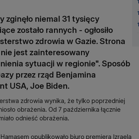
y zginęło niemal 31 tysięcy
ące zostało rannych - ogłosiło
sterstwo zdrowia w Gazie. Strona
 nie jest zainteresowany
ienia sytuacji w regionie". Sposób
Gazy przez rząd Benjamina
nt USA, Joe Biden.
rstwa zdrowia wynika, że tylko poprzedniej
iosło obrażenia. Od 7 października łącznie
 miało odnieść obrażenia.
 Hamasem opublikowało biuro premiera Izraela