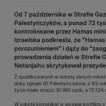
Od 7 października w Strefie Gaz
Palestyńczyków, a ponad 72 tysi
kontrolowane przez Hamas mini
Izraelska podkreśla, że "Hamas
porozumieniem" i dąży do "zaogn
prowadzenia działań w Strefie 
Netanjahu skrytykował prezyde
Z opublikowanych w sobotę danych ministe
doby zginęło 82 Palestyńczyków, a 122 odn
życie miało stracić 30 960 osób, a 72 524
W sobotę komunikat w sprawie konfliktu z