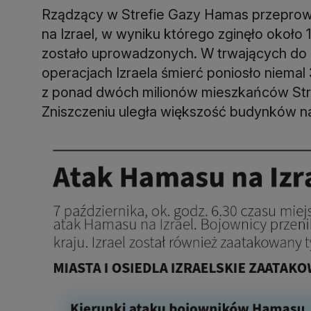
Rządzący w Strefie Gazy Hamas przeprowad
na Izrael, w wyniku którego zginęło około
zostało uprowadzonych. W trwających do 
operacjach Izraela śmierć poniosło niemal 
z ponad dwóch milionów mieszkańców Str
Zniszczeniu uległa większość budynków na