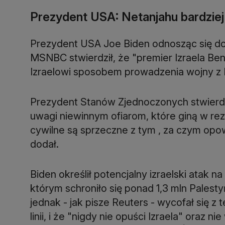
Prezydent USA: Netanjahu bardziej
Prezydent USA Joe Biden odnosząc się do 
MSNBC stwierdził, że "premier Izraela Be
Izraelowi sposobem prowadzenia wojny z
Prezydent Stanów Zjednoczonych stwierdz
uwagi niewinnym ofiarom, które giną w rez
cywilne są sprzeczne z tym , za czym opowia
dodał.
Biden określił potencjalny izraelski atak n
którym schroniło się ponad 1,3 mln Palesty
jednak - jak pisze Reuters - wycofał się 
linii, i że "nigdy nie opuści Izraela" oraz