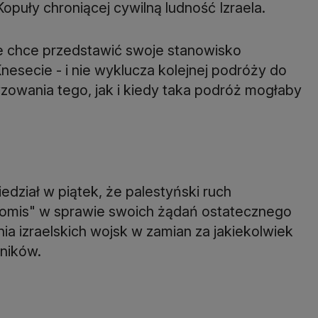
opuły chroniącej cywilną ludność Izraela.
e chce przedstawić swoje stanowisko
nesecie - i nie wyklucza kolejnej podróży do
zowania tego, jak i kiedy taka podróż mogłaby
dział w piątek, że palestyński ruch
promis" w sprawie swoich żądań ostatecznego
ia izraelskich wojsk w zamian za jakiekolwiek
ników.