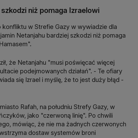
 szkodzi niż pomaga Izraelowi
konfliktu w Strefie Gazy w wywiadzie dla
njamin Netanjahu bardziej szkodzi niż pomaga
 Hamasem".
ił, że Netanjahu "musi poświęcać więcej
ultacie podejmowanych działań". - Te ofiary
da się Izrael i myślę, że to jest duży błąd -
a miasto Rafah, na południu Strefy Gazy, w
ńczyków, jako "czerwoną linię". Po chwili
z tego, mówiąc, że nie ma żadnych czerwonych
 nie wstrzyma dostaw systemów broni