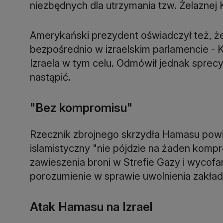
niezbędnych dla utrzymania tzw. Żelaznej K
Amerykański prezydent oświadczył też, ż
bezpośrednio w izraelskim parlamencie - K
Izraela w tym celu. Odmówił jednak sprecy
nastąpić.
"Bez kompromisu"
Rzecznik zbrojnego skrzydła Hamasu powie
islamistyczny "nie pójdzie na żaden kom
zawieszenia broni w Strefie Gazy i wycofan
porozumienie w sprawie uwolnienia zakład
Atak Hamasu na Izrael