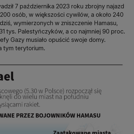
ził 7 października 2023 roku zbrojny najazd
 1200 osób, w większości cywilów, a około 240
dziś, wymierzonych w zniszczenie Hamasu,
31 tys. Palestyńczyków, a co najmniej 90 proc.
efy Gazy musiało opuścić swoje domy.
 tym terytorium.