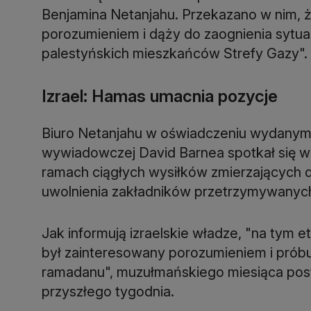
Benjamina Netanjahu. Przekazano w nim, 
porozumieniem i dąży do zaognienia sytu
palestyńskich mieszkańców Strefy Gazy".
Izrael: Hamas umacnia pozycje
Biuro Netanjahu w oświadczeniu wydanym 
wywiadowczej David Barnea spotkał się w 
ramach ciągłych wysiłków zmierzających 
uwolnienia zakładników przetrzymywanych
Jak informują izraelskie władze, "na tym 
był zainteresowany porozumieniem i próbu
ramadanu", muzułmańskiego miesiąca post
przyszłego tygodnia.