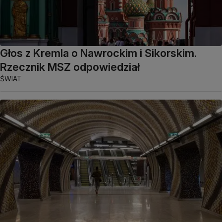
Głos z Kremla o Nawrockim i Sikorskim.
Rzecznik MSZ odpowiedział
ŚWIAT