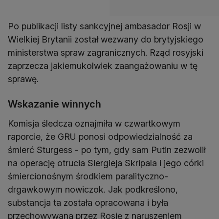
Po publikacji listy sankcyjnej ambasador Rosji w
Wielkiej Brytanii został wezwany do brytyjskiego
ministerstwa spraw zagranicznych. Rząd rosyjski
zaprzecza jakiemukolwiek zaangażowaniu w tę
sprawę.
Wskazanie winnych
Komisja śledcza oznajmiła w czwartkowym
raporcie, że GRU ponosi odpowiedzialność za
śmierć Sturgess - po tym, gdy sam Putin zezwolił
na operację otrucia Siergieja Skripala i jego córki
śmiercionośnym środkiem paralityczno-
drgawkowym nowiczok. Jak podkreślono,
substancja ta została opracowana i była
przechowywana przez Rosję z naruszeniem