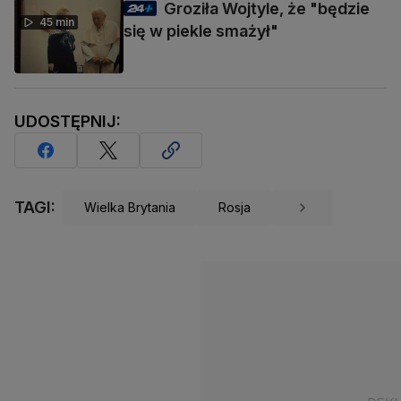
Groziła Wojtyle, że "będzie
45 min
się w piekle smażył"
UDOSTĘPNIJ:
TAGI:
Wielka Brytania
Rosja