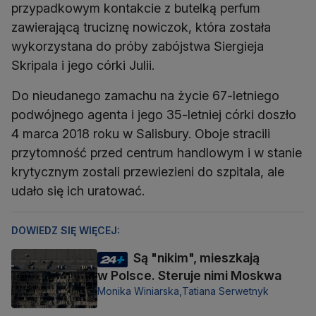
przypadkowym kontakcie z butelką perfum
zawierającą truciznę nowiczok, która została
wykorzystana do próby zabójstwa Siergieja
Skripala i jego córki Julii.
Do nieudanego zamachu na życie 67-letniego
podwójnego agenta i jego 35-letniej córki doszło
4 marca 2018 roku w Salisbury. Oboje stracili
przytomność przed centrum handlowym i w stanie
krytycznym zostali przewiezieni do szpitala, ale
udało się ich uratować.
DOWIEDZ SIĘ WIĘCEJ:
Są "nikim", mieszkają
w Polsce. Steruje nimi Moskwa
Monika Winiarska,
Tatiana Serwetnyk