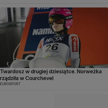
Twardosz w drugiej dziesiątce. Norweżka
rządziła w Courchevel
EUROSPORT