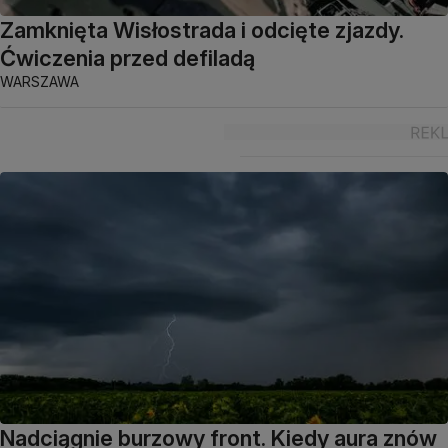
Zamknięta Wisłostrada i odcięte zjazdy.
Ćwiczenia przed defiladą
WARSZAWA
Nadciągnie burzowy front. Kiedy aura znów