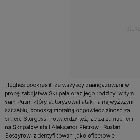
Hughes podkreślił, że wszyscy zaangażowani w
próbę zabójstwa Skripala oraz jego rodziny, w tym
sam Putin, który autoryzował atak na najwyższym
szczeblu, ponoszą moralną odpowiedzialność za
śmierć Sturgess. Potwierdził też, że za zamachem
na Skripalów stali Aleksandr Pietrow i Rusłan
Boszyrow, zidentyfikowani jako oficerowie