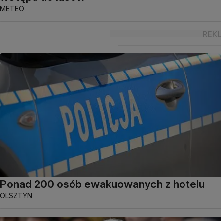
METEO
Ponad 200 osób ewakuowanych z hotelu
OLSZTYN