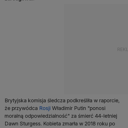
Brytyjska komisja śledcza podkreśliła w raporcie,
że przywódca
Rosji
Władimir Putin "ponosi
moralną odpowiedzialność" za śmierć 44-letniej
Dawn Sturgess. Kobieta zmarła w 2018 roku po