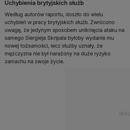
Uchybienia brytyjskich służb
Według autorów raportu, doszło do wielu
uchybień w pracy brytyjskich służb. Zwrócono
uwagę, że jedynym sposobem uniknięcia ataku na
samego Siergieja Skripala byłoby wydanie mu
nowej tożsamości, lecz służby uznały, że
mężczyzna nie był narażony na duże ryzyko
zamachu na swoje życie.