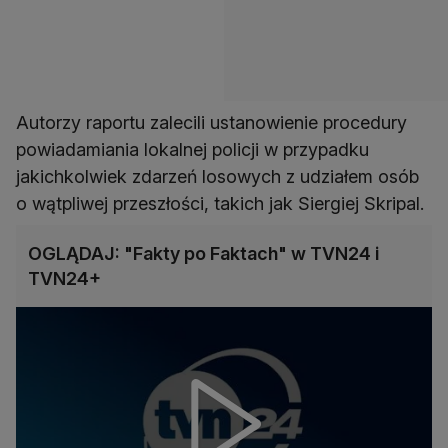
Autorzy raportu zalecili ustanowienie procedury
powiadamiania lokalnej policji w przypadku
jakichkolwiek zdarzeń losowych z udziałem osób
o wątpliwej przeszłości, takich jak Siergiej Skripal.
OGLĄDAJ: "Fakty po Faktach" w TVN24 i
TVN24+