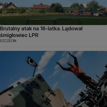
Brutalny atak na 16-latka. Lądował
śmigłowiec LPR
SZCZECIN