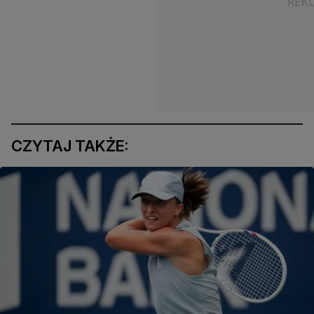
CZYTAJ TAKŻE: