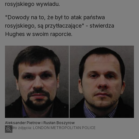
rosyjskiego wywiadu.
"Dowody na to, że był to atak państwa
rosyjskiego, są przytłaczające" - stwierdza
Hughes w swoim raporcie.
Aleksander Pietrow i Rusłan Boszyrow
Źródło zdjęcia: LONDON METROPOLITAN POLICE