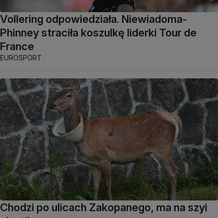
Vollering odpowiedziała. Niewiadoma-
Phinney straciła koszulkę liderki Tour de
France
EUROSPORT
Chodzi po ulicach Zakopanego, ma na szyi