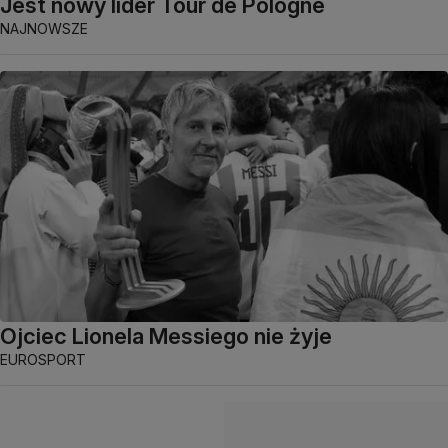
Jest nowy lider Tour de Pologne
NAJNOWSZE
Ojciec Lionela Messiego nie żyje
EUROSPORT